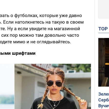
ать о футболках, которые уже давно
. Если натолкнетесь на такую в своем
TO
е. Ну а если увидите на магазинной
о сих пор можно там довольно часто
ходите мимо и не оглядывайтесь.
зными шрифтами
Зеле
Серб
Вучи