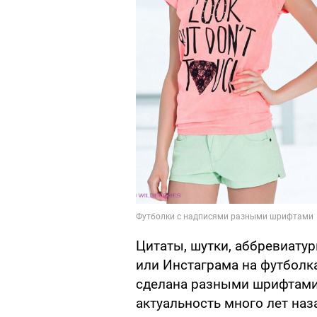
Цитаты, шутки, аббревиатур
или Инстаграма на футболка
сделана разными шрифтами, 
актуальность много лет наз