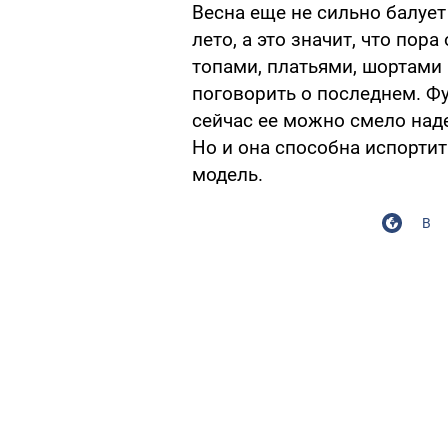
Весна еще не сильно балует
лето, а это значит, что по
топами, платьями, шортами
поговорить о последнем. Ф
сейчас ее можно смело наде
Но и она способна испортит
модель.
В