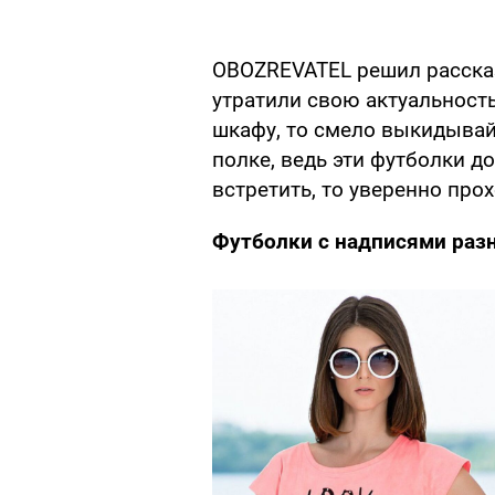
OBOZREVATEL решил рассказ
утратили свою актуальность
шкафу, то смело выкидывайт
полке, ведь эти футболки д
встретить, то уверенно про
Футболки с надписями ра