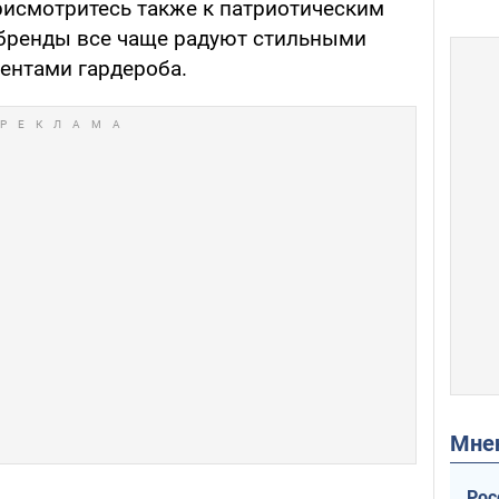
рисмотритесь также к патриотическим
 бренды все чаще радуют стильными
ентами гардероба.
Мн
Рос