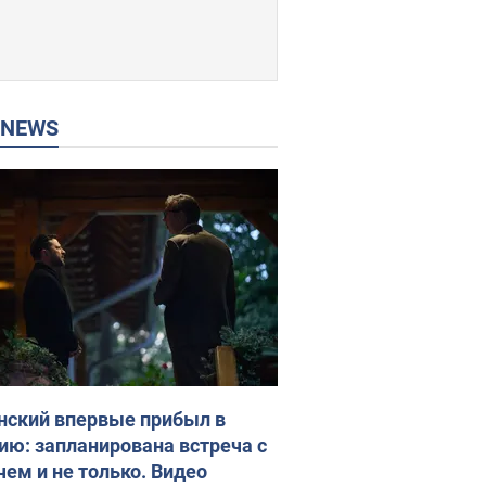
P NEWS
нский впервые прибыл в
ию: запланирована встреча с
чем и не только. Видео