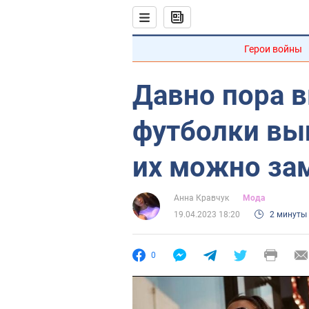
Герои войны
Давно пора 
футболки вы
их можно за
Анна Кравчук
Мода
19.04.2023 18:20
2 минуты
0