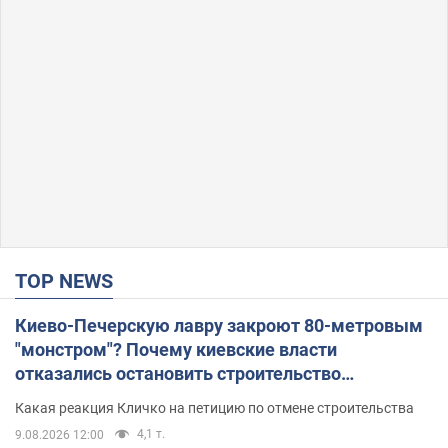
TOP NEWS
Киево-Печерскую лавру закроют 80-метровым
"монстром"? Почему киевские власти
отказались остановить строительство
небоскреба "московского верующего"
Какая реакция Кличко на петицию по отмене строительства
4,1 т.
9.08.2026 12:00