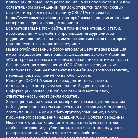
получении письменного разрешения на их использование и при
обязательном размещении прямой, открытой для поисковых
систем, гиперссылки на страницу OBOZ.UA по ссылке
https://www.obozrevatel.com
, на которой размещен оригинальный
материал в первом абзаце материала.
Все материалы на этом сайте, в том числе интервью, статьи,
исследования – служебные произведения журналистов
редакции, исключительные имущественные права на которые
принадлежат ООО «Золотая середина».
На все опубликованные фотоматериалы Getty Images редакция
имеет имущественные права, защищаемые законом Украины
«Об авторских правах и смежных правах», никто не имеет права
без письменного разрешения ООО «Золотая середина» их
использовать, они не подлежат дальнейшему воспроизводству,
переводу, распространению в любой форме.
Редакция OBOZ.UA может не разделять точку зрения,
изложенную в авторском материале. За достоверность
информации, размещенной в рекламных материалах,
ответственность несет рекламодатель.
Запрещено использование материалов размещенных на этом
сайте, даже с указанием гиперссылки на страницу этого сайта,
логотипа OBOZ.UA или любого другого упоминания, но без
письменного разрешения Редакции/ООО «Золотая середина»
Незаконным использованием материалов будет считаться:
любое копирование, публикация, перепечатка, последующее
распространение, использование, переработка с