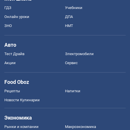
ГДЗ
Учебники
Онлайн уроки
ДПА
ЗНО
НМТ
Авто
Тест Драйв
Электромобили
Акции
Сервис
Food Oboz
Рецепты
Напитки
Новости Кулинарии
Экономика
Рынки и компании
Mакроэкономика