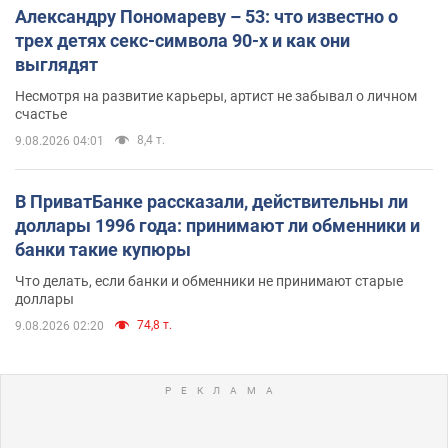
Александру Пономареву – 53: что известно о
трех детях секс-символа 90-х и как они
выглядят
Несмотря на развитие карьеры, артист не забывал о личном
счастье
8,4 т.
9.08.2026 04:01
В ПриватБанке рассказали, действительны ли
доллары 1996 года: принимают ли обменники и
банки такие купюры
Что делать, если банки и обменники не принимают старые
доллары
74,8 т.
9.08.2026 02:20