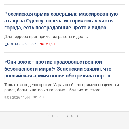
Российская армия совершила массированную
атаку на Одессу: горела историческая часть
города, есть пострадавшие. Фото и видео
Для террора враг применил ракеты и дроны
51,8 т.
9.08.2026 10:34
«Они воюют против продовольственной
безопасности мира!» Зеленский заявил, что
российская армия вновь обстреляла порт в
Одессе
Только за неделю против Украины было применено десятки
ракет, большинство из которых – баллистические
450
9.08.2026 11:44