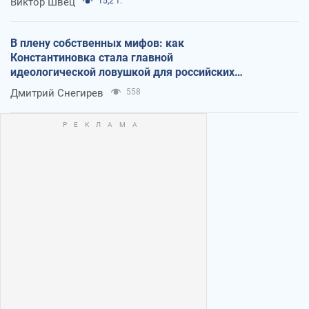
Виктор Швец
15,2 т.
В плену собственных мифов: как
Константиновка стала главной
идеологической ловушкой для российских
оккупантов
Дмитрий Снегирев
558