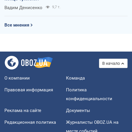
Вадим Денисенко
9,7 т.
Все мнения
В начало
О компании
Команда
Правовая информация
Политика
конфиденциальности
Реклама на сайте
Документы
Редакционная политика
Журналисты OBOZ.UA на
месте событий