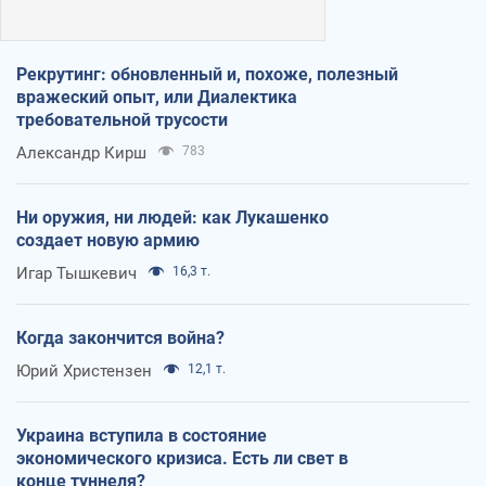
Рекрутинг: обновленный и, похоже, полезный
вражеский опыт, или Диалектика
требовательной трусости
Александр Кирш
783
Ни оружия, ни людей: как Лукашенко
создает новую армию
Игар Тышкевич
16,3 т.
Когда закончится война?
Юрий Христензен
12,1 т.
Украина вступила в состояние
экономического кризиса. Есть ли свет в
конце туннеля?