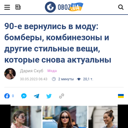
90-е вернулись в моду:
бомберы, комбинезоны и
другие стильные вещи,
которые снова актуальны
Дария Скуб
Мода
30.05.2023 06:43
2 минуты
20,1 т.
0