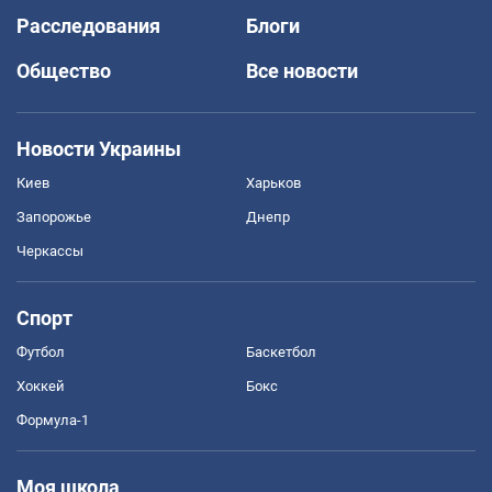
Расследования
Блоги
Общество
Все новости
Новости Украины
Киев
Харьков
Запорожье
Днепр
Черкассы
Спорт
Футбол
Баскетбол
Хоккей
Бокс
Формула-1
Моя школа