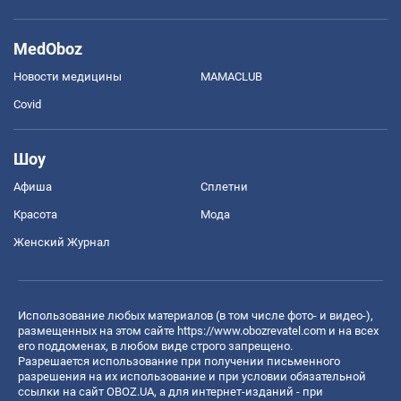
MedOboz
Новости медицины
MAMACLUB
Covid
Шоу
Афиша
Сплетни
Красота
Мода
Женский Журнал
Использование любых материалов (в том числе фото- и видео-),
размещенных на этом сайте
https://www.obozrevatel.com
и на всех
его поддоменах, в любом виде строго запрещено.
Разрешается использование при получении письменного
разрешения на их использование и при условии обязательной
ссылки на сайт OBOZ.UA, а для интернет-изданий - при