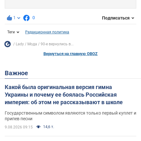
1
0
Подписаться
Теги
Редакционная политика
Lady
Мода
90-е вернулись в...
Вернуться на главную OBOZ
Важное
Какой была оригинальная версия гимна
Украины и почему ее боялась Российская
империя: об этом не рассказывают в школе
Государственным символом являются только первый куплет и
припев песни
14,6 т.
9.08.2026 09:15