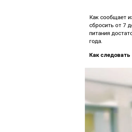
Как сообщает 
сбросить от 7 д
питания достат
года.
Как следовать