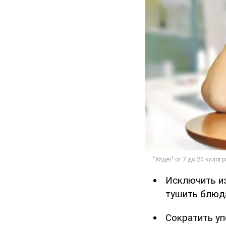
Исключить из
тушить блюда
Сократить уп