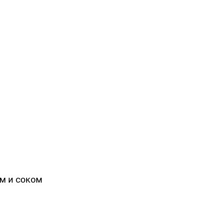
м и соком