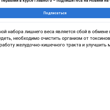
 первыми в курсе главного – подпишитесь на Новини на
Подписаться
ной набора лишнего веса является сбой в обмене
удеть, необходимо очистить организм от токсинов
работу желудочно-кишечного тракта и улучшить 