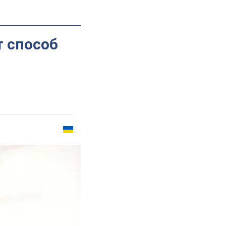
т способ