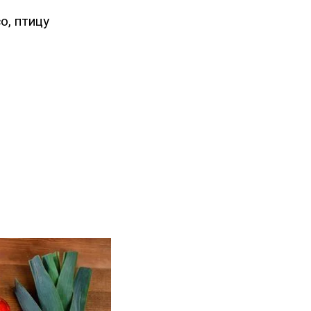
о, птицу