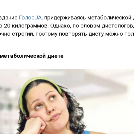
издание
ГолосUA
, придерживаясь метаболической
о 20 килограммов. Однако, по словам диетологов
очно строгий, поэтому повторять диету можно тол
 метаболической диете