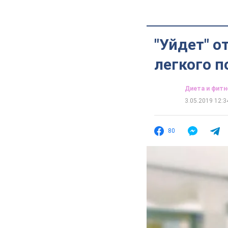
"Уйдет" о
легкого п
Диета и фитн
3.05.2019 12:3
80