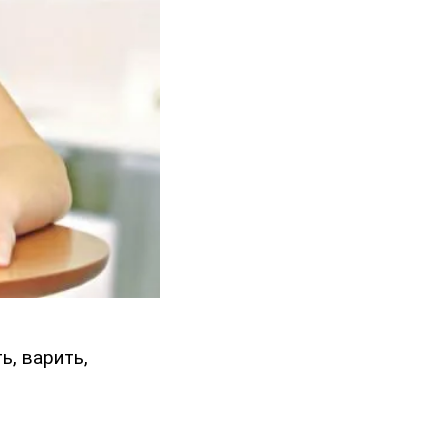
, варить,