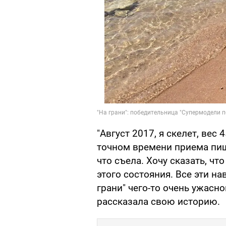
"Август 2017, я скелет, вес 
точном времени приема пищи
что съела. Хочу сказать, чт
этого состояния. Все эти н
грани" чего-то очень ужасног
рассказала свою историю.