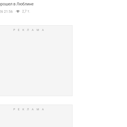
прошел в Люблине
2,7 т.
26 21:56