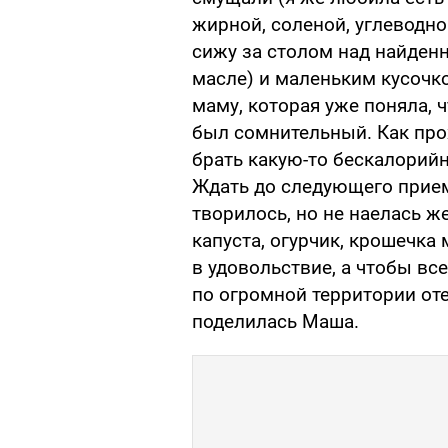
жирной, соленой, углеводно
сижу за столом над найденн
масле) и маленьким кусочк
маму, которая уже поняла, ч
был сомнительный. Как прох
брать какую-то бескалорийн
Ждать до следующего прием
творилось, но не наелась ж
капуста, огурчик, крошечка 
в удовольствие, а чтобы все
по огромной территории отел
поделилась Маша.