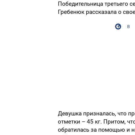
Победительница третьего с
Гребенюк рассказала о свое
В
Девушка призналась, что п
отметки – 45 кг. Притом, чт
обратилась за помощью и н