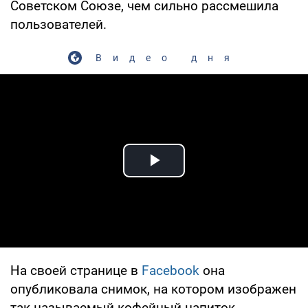
Советском Союзе, чем сильно рассмешила
пользователей.
Видео дня
Play Video
На своей странице в
Facebook
она
опубликовала снимок, на котором изображен
так называемый кофейный напиток