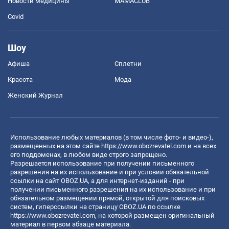
Новости медицины
MAMACLUB
Covid
Шоу
Афиша
Сплетни
Красота
Мода
Женский Журнал
Использование любых материалов (в том числе фото- и видео-),
размещенных на этом сайте
https://www.obozrevatel.com
и на всех
его поддоменах, в любом виде строго запрещено.
Разрешается использование при получении письменного
разрешения на их использование и при условии обязательной
ссылки на сайт OBOZ.UA, а для интернет-изданий - при
получении письменного разрешения на их использование и при
обязательном размещении прямой, открытой для поисковых
систем, гиперссылки на страницу OBOZ.UA по ссылке
https://www.obozrevatel.com
, на которой размещен оригинальный
материал в первом абзаце материала.