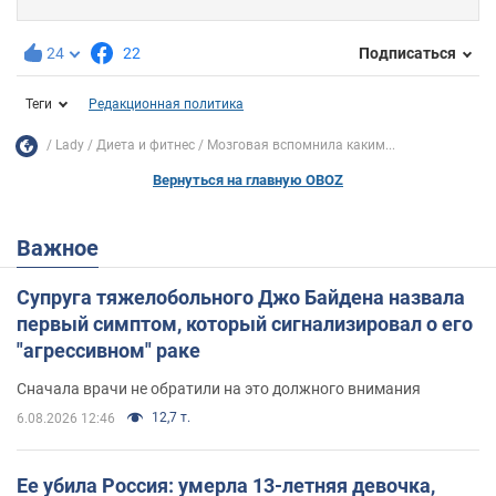
24
22
Подписаться
Теги
Редакционная политика
Lady
Диета и фитнес
Мозговая вспомнила каким...
Вернуться на главную OBOZ
Важное
Супруга тяжелобольного Джо Байдена назвала
первый симптом, который сигнализировал о его
"агрессивном" раке
Сначала врачи не обратили на это должного внимания
12,7 т.
6.08.2026 12:46
Ее убила Россия: умерла 13-летняя девочка,