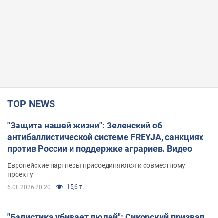
TOP NEWS
"Защита нашей жизни": Зеленский об
антибаллистической системе FREYJA, санкциях
против России и поддержке аграриев. Видео
Европейские партнеры присоединяются к совместному
проекту
15,6 т.
6.08.2026 20:20
"Балистика убивает людей": Сикорский призвал