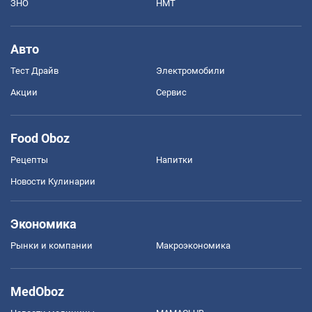
ЗНО
НМТ
Авто
Тест Драйв
Электромобили
Акции
Сервис
Food Oboz
Рецепты
Напитки
Новости Кулинарии
Экономика
Рынки и компании
Mакроэкономика
MedOboz