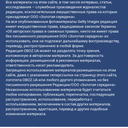
Все материалы на этом сайте, в том числе интервью, статьи,
исследования – служебные произведения журналистов
редакции, исключительные имущественные права на которые
принадлежат ООО «Золотая середина».
На все опубликованные фотоматериалы Getty Images редакция
имеет имущественные права, защищаемые законом Украины
«Об авторских правах и смежных правах», никто не имеет права
без письменного разрешения ООО «Золотая середина» их
использовать, они не подлежат дальнейшему воспроизводству,
переводу, распространению в любой форме.
Редакция OBOZ.UA может не разделять точку зрения,
изложенную в авторском материале. За достоверность
информации, размещенной в рекламных материалах,
ответственность несет рекламодатель.
Запрещено использование материалов размещенных на этом
сайте, даже с указанием гиперссылки на страницу этого сайта,
логотипа OBOZ.UA или любого другого упоминания, но без
письменного разрешения Редакции/ООО «Золотая середина»
Незаконным использованием материалов будет считаться:
любое копирование, публикация, перепечатка, последующее
распространение, использование, переработка с
использованием, включением в состав других материалов,
распространение, адаптация, перевод и другие подобные
изменения материала.