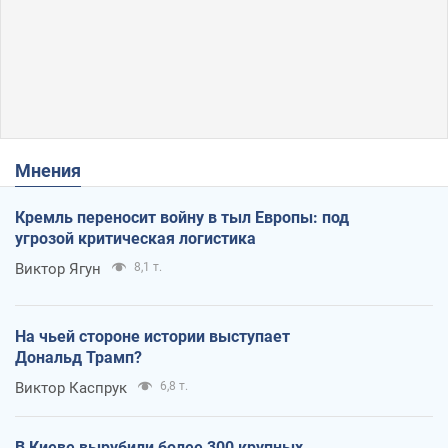
Мнения
Кремль переносит войну в тыл Европы: под
угрозой критическая логистика
Виктор Ягун
8,1 т.
На чьей стороне истории выступает
Дональд Трамп?
Виктор Каспрук
6,8 т.
В Киеве вырубили более 300 крупных