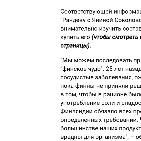
Соответствующей информац
"Рандеву с Яниной Соколово
внимательно изучить состав
купить его
(чтобы смотреть
страницы).
"Мы можем последовать пр
"финское чудо". 25 лет наза
сосудистые заболевания, ож
пока финны не приняли реш
в том, чтобы в рационе бы
употребление соли и сладос
Финляндии обязало всех п
определенных требований. Ч
большинстве наших продукт
вредны для организма", – о