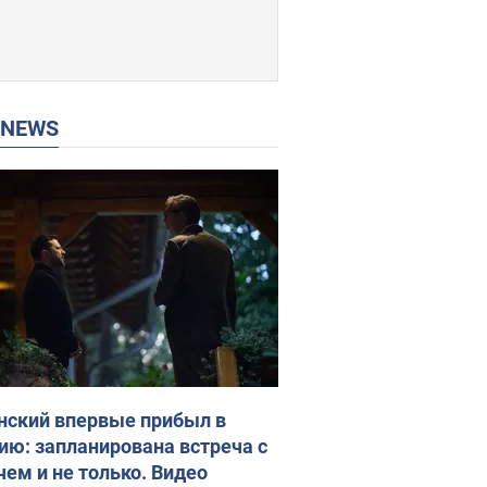
P NEWS
нский впервые прибыл в
ию: запланирована встреча с
чем и не только. Видео