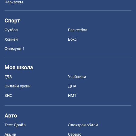
Черкассы
Спорт
Футбол
Баскетбол
Хоккей
Бокс
Формула-1
Моя школа
ГДЗ
Учебники
Онлайн уроки
ДПА
ЗНО
НМТ
Авто
Тест Драйв
Электромобили
Акции
Сервис