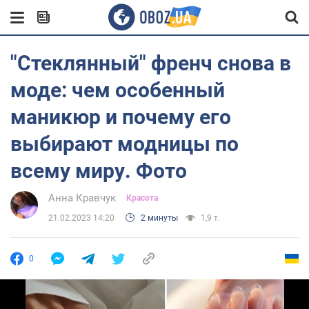
"Стеклянный" френч снова в
моде: чем особенный
маникюр и почему его
выбирают модницы по
всему миру. Фото
Анна Кравчук
Красота
21.02.2023 14:20
2 минуты
1,9 т.
0