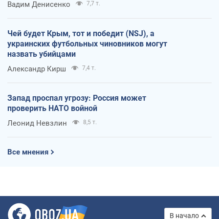
Вадим Денисенко
7,7 т.
Чей будет Крым, тот и победит (NSJ), а
украинских футбольных чиновников могут
назвать убийцами
Александр Кирш
7,4 т.
Запад проспал угрозу: Россия может
проверить НАТО войной
Леонид Невзлин
8,5 т.
Все мнения
В начало