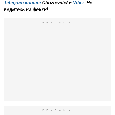
Telegram-канале
Obozrevatel и
Viber
. Не
ведитесь на фейки!