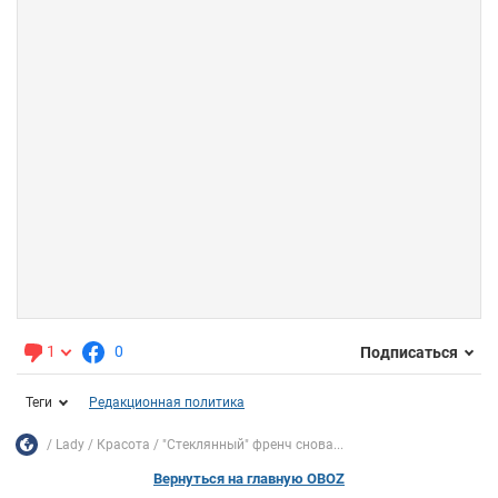
1
0
Подписаться
Теги
Редакционная политика
Lady
Красота
"Стеклянный" френч снова...
Вернуться на главную OBOZ