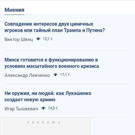
Мнения
Совпадение интересов двух циничных
игроков или тайный план Трампа и Путина?
Виктор Швец
12,1 т.
Минск готовится к функционированию в
условиях масштабного военного кризиса
Александр Левченко
17,1 т.
Ни оружия, ни людей: как Лукашенко
создает новую армию
Игар Тышкевич
14,5 т.