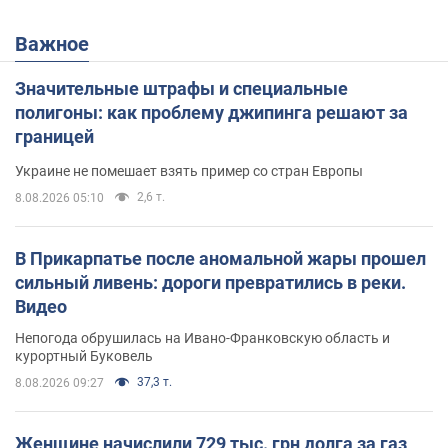
Важное
Значительные штрафы и специальные
полигоны: как проблему джипинга решают за
границей
Украине не помешает взять пример со стран Европы
2,6 т.
8.08.2026 05:10
В Прикарпатье после аномальной жары прошел
сильный ливень: дороги превратились в реки.
Видео
Непогода обрушилась на Ивано-Франковскую область и
курортный Буковель
37,3 т.
8.08.2026 09:27
Женщине начислили 729 тыс. грн долга за газ