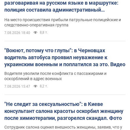
разговаривая на русском языке в маршрутке:
полиция составила административный
протокол. Видео
На место происшествия прибыли патрульные полицейские и
следственно-оперативная группа
8,8 т.
7.08.2026 18:40
"Воюют, потому что глупы": в Черновцах
водитель автобуса проявил неуважение к
украинским военным и поплатился за это. Видео
Водителя уволили после конфликта с пассажирами и
оскорблений в адрес военных
8,2 т.
7.08.2026 15:47
"Не следит за сексуальностью": в Киеве
консультант салона красоты оскорбил женщину
после химиотерапии, разгорелся скандал. Фото
Сотрудник салона оценил внешность женщины, заявив, что у