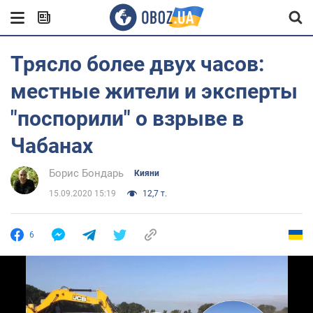
Трясло более двух часов:
местные жители и эксперты
"поспорили" о взрыве в
Чабанах
Борис Бондарь
Кияни
15.09.2020 15:19
12,7 т.
6