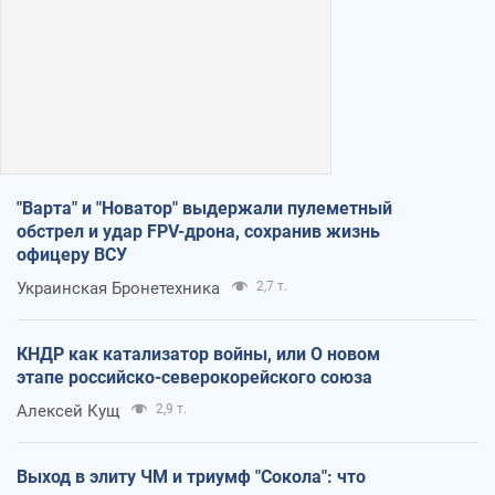
"Варта" и "Новатор" выдержали пулеметный
обстрел и удар FPV-дрона, сохранив жизнь
офицеру ВСУ
Украинская Бронетехника
2,7 т.
КНДР как катализатор войны, или О новом
этапе российско-северокорейского союза
Алексей Кущ
2,9 т.
Выход в элиту ЧМ и триумф "Сокола": что