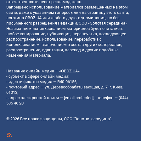
ответственность несет рекламодатель.
Запрещено использование материалов размещенных на этом
сайте, даже с указанием гиперссылки на страницу этого сайта,
логотипа OBOZ.UA или любого другого упоминания, но без
письменного разрешения Редакции/ООО «Золотая середина»
Незаконным использованием материалов будет считаться:
любое копирование, публикация, перепечатка, последующее
распространение, использование, переработка с
использованием, включением в состав других материалов,
распространение, адаптация, перевод и другие подобные
изменения материала.
Название онлайн медиа — «OBOZ.UA»
- субъект в сфере онлайн медиа;
- идентификатор медиа — R40-06156;
- почтовый адрес — ул. Деревообрабатывающая, д. 7, г. Киев,
01013;
- адрес электронной почты —
[email protected]
; - телефон — (044)
585 46 20
© 2026 Все права защищены, ООО "Золотая середина".