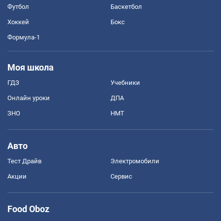
Футбол
Баскетбол
Хоккей
Бокс
Формула-1
Моя школа
ГДЗ
Учебники
Онлайн уроки
ДПА
ЗНО
НМТ
Авто
Тест Драйв
Электромобили
Акции
Сервис
Food Oboz