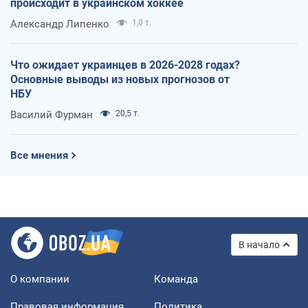
происходит в украинском хоккее
Александр Липенко
1,0 т.
Что ожидает украинцев в 2026-2028 годах?
Основные выводы из новых прогнозов от
НБУ
Василий Фурман
20,5 т.
Все мнения
В начало
О компании
Команда
Правовая информация
Политика