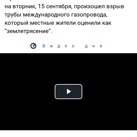
на вторник, 15 сентября, произошел взрыв
трубы международного газопровода,
который местные жители оценили как
“землетрясение”.
Видео дня
Play Video