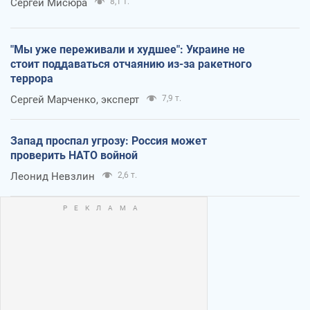
Сергей Мисюра
8,1 т.
"Мы уже переживали и худшее": Украине не
стоит поддаваться отчаянию из-за ракетного
террора
Сергей Марченко, эксперт
7,9 т.
Запад проспал угрозу: Россия может
проверить НАТО войной
Леонид Невзлин
2,6 т.