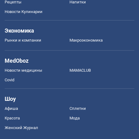
Рецепты
Напитки
Новости Кулинарии
Экономика
Рынки и компании
Mакроэкономика
MedOboz
Новости медицины
MAMACLUB
Covid
Шоу
Афиша
Сплетни
Красота
Мода
Женский Журнал