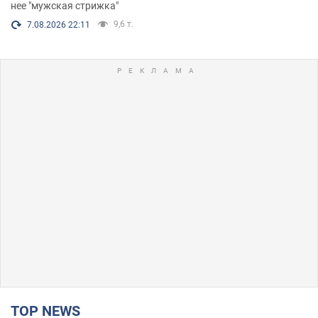
нее "мужская стрижка"
9,6 т.
7.08.2026 22:11
TOP NEWS