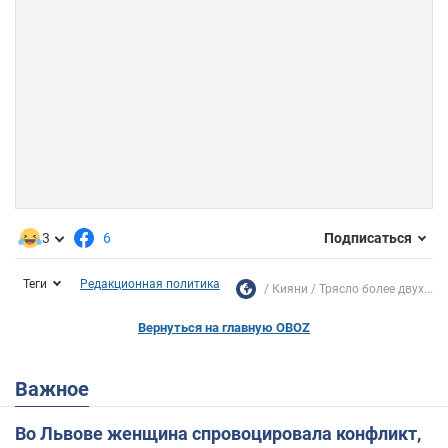
3
6
Подписаться
Теги
Редакционная политика
Кияни
Трясло более двух...
Вернуться на главную OBOZ
Важное
Во Львове женщина спровоцировала конфликт,