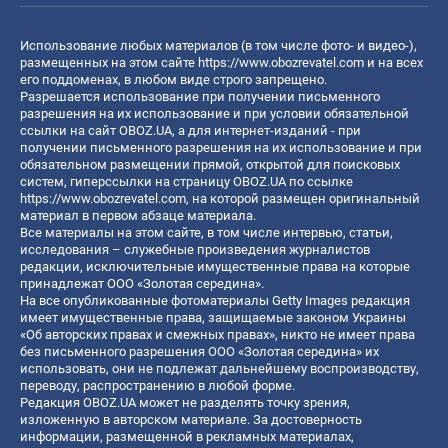
Использование любых материалов (в том числе фото- и видео-),
размещенных на этом сайте
https://www.obozrevatel.com
и на всех
его поддоменах, в любом виде строго запрещено.
Разрешается использование при получении письменного
разрешения на их использование и при условии обязательной
ссылки на сайт OBOZ.UA, а для интернет-изданий - при
получении письменного разрешения на их использование и при
обязательном размещении прямой, открытой для поисковых
систем, гиперссылки на страницу OBOZ.UA по ссылке
https://www.obozrevatel.com
, на которой размещен оригинальный
материал в первом абзаце материала.
Все материалы на этом сайте, в том числе интервью, статьи,
исследования – служебные произведения журналистов
редакции, исключительные имущественные права на которые
принадлежат ООО «Золотая середина».
На все опубликованные фотоматериалы Getty Images редакция
имеет имущественные права, защищаемые законом Украины
«Об авторских правах и смежных правах», никто не имеет права
без письменного разрешения ООО «Золотая середина» их
использовать, они не подлежат дальнейшему воспроизводству,
переводу, распространению в любой форме.
Редакция OBOZ.UA может не разделять точку зрения,
изложенную в авторском материале. За достоверность
информации, размещенной в рекламных материалах,