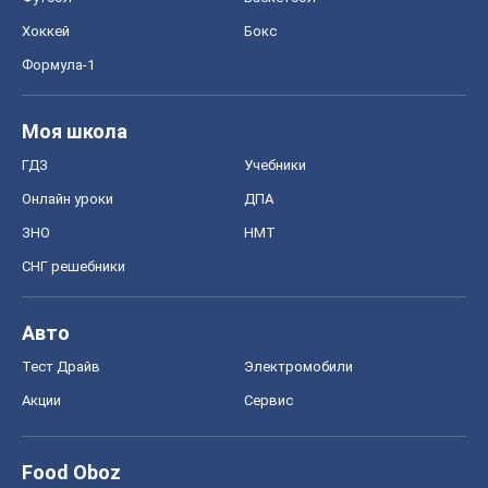
Хоккей
Бокс
Формула-1
Моя школа
ГДЗ
Учебники
Онлайн уроки
ДПА
ЗНО
НМТ
СНГ решебники
Авто
Тест Драйв
Электромобили
Акции
Сервис
Food Oboz