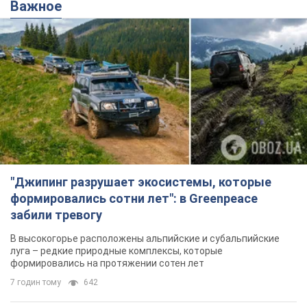
Важное
"Джипинг разрушает экосистемы, которые
формировались сотни лет": в Greenpeace
забили тревогу
В высокогорье расположены альпийские и субальпийские
луга – редкие природные комплексы, которые
формировались на протяжении сотен лет
7 годин тому
642