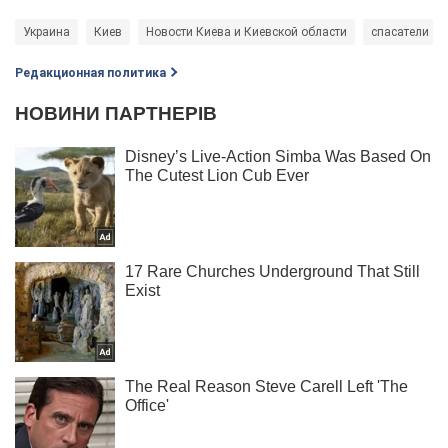
Украина
Киев
Новости Киева и Киевской области
спасатели
Редакционная политика