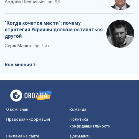
Андрей Шевчишин
5,9 т.
"Когда хочется мести": почему
стратегия Украины должна оставаться
другой
Серж Марко
6,4 т.
Все мнения
О компании
Команда
Правовая информация
Политика
конфиденциальности
Реклама на сайте
Документы