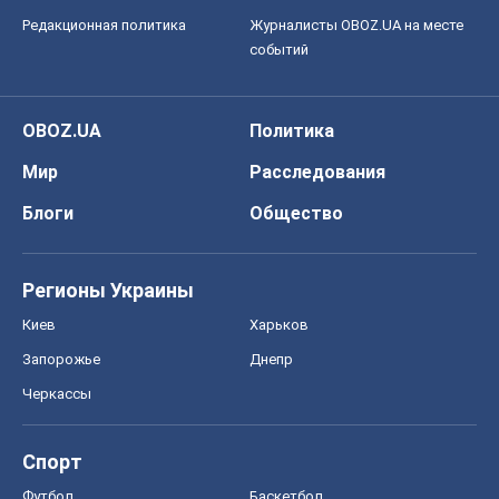
Редакционная политика
Журналисты OBOZ.UA на месте
событий
OBOZ.UA
Политика
Мир
Расследования
Блоги
Общество
Регионы Украины
Киев
Харьков
Запорожье
Днепр
Черкассы
Спорт
Футбол
Баскетбол