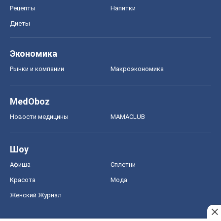
Рецепты
Напитки
Диеты
Экономика
Рынки и компании
Mакроэкономика
MedOboz
Новости медицины
MAMACLUB
Шоу
Афиша
Сплетни
Красота
Мода
Женский Журнал