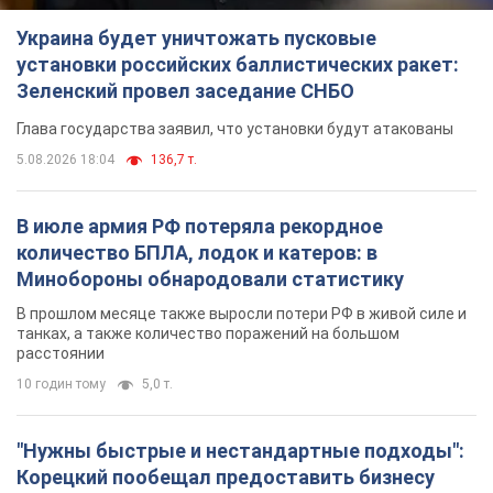
Украина будет уничтожать пусковые
установки российских баллистических ракет:
Зеленский провел заседание СНБО
Глава государства заявил, что установки будут атакованы
5.08.2026 18:04
136,7 т.
В июле армия РФ потеряла рекордное
количество БПЛА, лодок и катеров: в
Минобороны обнародовали статистику
В прошлом месяце также выросли потери РФ в живой силе и
танках, а также количество поражений на большом
расстоянии
10 годин тому
5,0 т.
"Нужны быстрые и нестандартные подходы":
Корецкий пообещал предоставить бизнесу