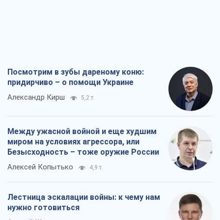
Посмотрим в зубы дареному коню:
придирчиво – о помощи Украине
Александр Кирш
5,2 т.
Между ужасной войной и еще худшим
миром на условиях агрессора, или
Безысходность – тоже оружие России
Алексей Копытько
4,9 т.
Лестница эскалации войны: к чему нам
нужно готовиться