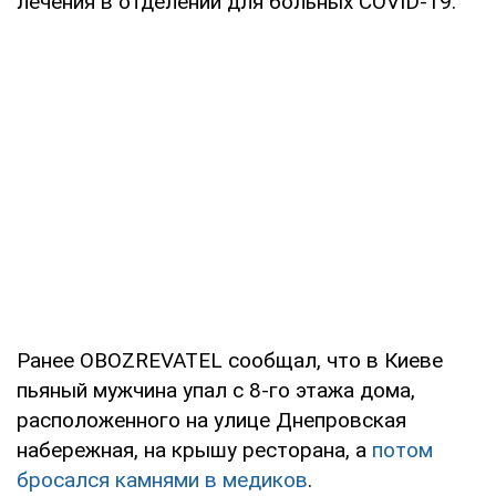
лечения в отделении для больных COVID-19.
Ранее OBOZREVATEL сообщал, что в Киеве
пьяный мужчина упал с 8-го этажа дома,
расположенного на улице Днепровская
набережная, на крышу ресторана, а
потом
бросался камнями в медиков
.