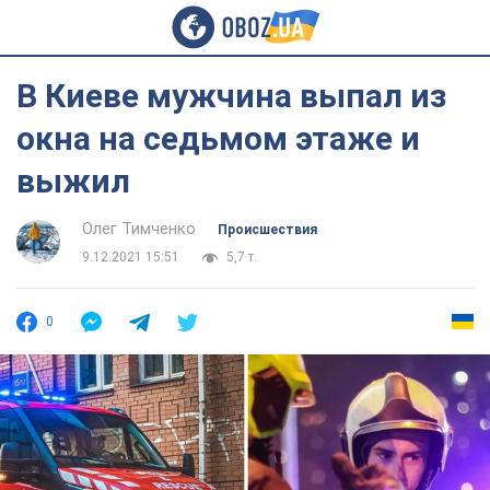
В Киеве мужчина выпал из
окна на седьмом этаже и
выжил
Олег Тимченко
Происшествия
9.12.2021 15:51
5,7 т.
0