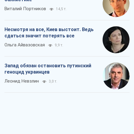
Виталий Портников
14,5 т.
Несмотря на все, Киев выстоит. Ведь
сдаться значит потерять все
Ольга Айвазовская
9,9 т.
Запад обязан остановить путинский
геноцид украинцев
Леонид Невзлин
3,0 т.