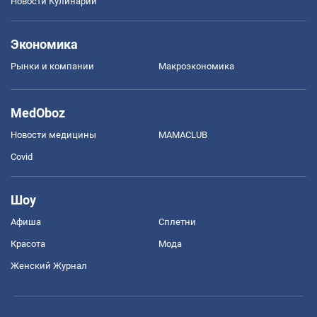
Новости Кулинарии
Экономика
Рынки и компании
Mакроэкономика
MedOboz
Новости медицины
MAMACLUB
Covid
Шоу
Афиша
Сплетни
Красота
Мода
Женский Журнал