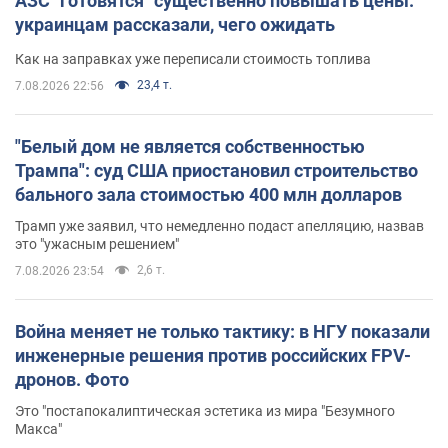
АЗС "готовятся" существенно повышать цены:
украинцам рассказали, чего ожидать
Как на заправках уже переписали стоимость топлива
23,4 т.
7.08.2026 22:56
"Белый дом не является собственностью
Трампа": суд США приостановил строительство
бального зала стоимостью 400 млн долларов
Трамп уже заявил, что немедленно подаст апелляцию, назвав
это "ужасным решением"
2,6 т.
7.08.2026 23:54
Война меняет не только тактику: в НГУ показали
инженерные решения против российских FPV-
дронов. Фото
Это "постапокалиптическая эстетика из мира "Безумного
Макса"