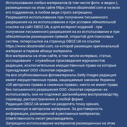
Использование любых материалов (в том числе фото- и видео-),
размещенных на этом сайте
https://www.obozrevatel.com
и на всех
его поддоменах, в любом виде строго запрещено.
Разрешается использование при получении письменного
разрешения на их использование и при условии обязательной
ссылки на сайт OBOZ.UA, а для интернет-изданий - при
получении письменного разрешения на их использование и при
обязательном размещении прямой, открытой для поисковых
систем, гиперссылки на страницу OBOZ.UA по ссылке
https://www.obozrevatel.com
, на которой размещен оригинальный
материал в первом абзаце материала.
Все материалы на этом сайте, в том числе интервью, статьи,
исследования – служебные произведения журналистов
редакции, исключительные имущественные права на которые
принадлежат ООО «Золотая середина».
На все опубликованные фотоматериалы Getty Images редакция
имеет имущественные права, защищаемые законом Украины
«Об авторских правах и смежных правах», никто не имеет права
без письменного разрешения ООО «Золотая середина» их
использовать, они не подлежат дальнейшему воспроизводству,
переводу, распространению в любой форме.
Редакция OBOZ.UA может не разделять точку зрения,
изложенную в авторском материале. За достоверность
информации, размещенной в рекламных материалах,
ответственность несет рекламодатель.
Запрещено использование материалов размещенных на этом