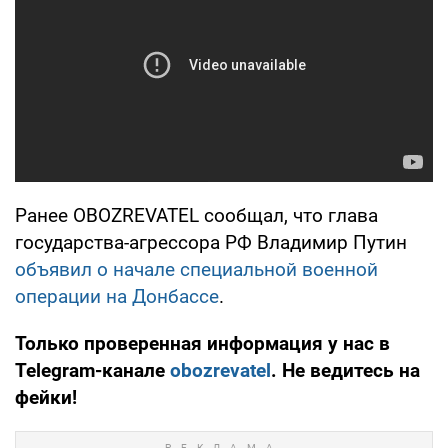
Ранее OBOZREVATEL сообщал, что глава
государства-агрессора РФ Владимир Путин
объявил о начале специальной военной
операции на Донбассе
.
Только проверенная информация у нас в
Telegram-канале
obozrevatel
. Не ведитесь на
фейки!