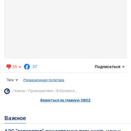
35
37
Подписаться
Теги
Редакционная политика
Кияни
Происшествия
В Ирпене в...
Вернуться на главную OBOZ
Важное