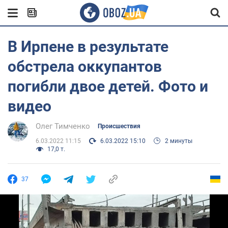
В Ирпене в результате
обстрела оккупантов
погибли двое детей. Фото и
видео
Олег Тимченко
Происшествия
6.03.2022 11:15
6.03.2022 15:10
2 минуты
17,0 т.
37