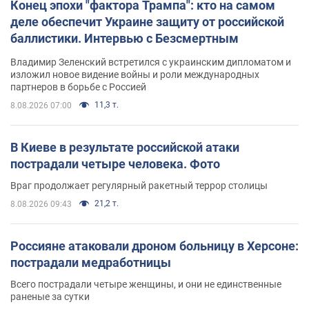
Конец эпохи "фактора Трампа": кто на самом
деле обеспечит Украине защиту от российской
баллистики. Интервью с Безсмертным
Владимир Зеленский встретился с украинским дипломатом и
изложил новое видение войны и роли международных
партнеров в борьбе с Россией
11,3 т.
8.08.2026 07:00
В Киеве в результате российской атаки
пострадали четыре человека. Фото
Враг продолжает регулярный ракетный террор столицы
21,2 т.
8.08.2026 09:43
Россияне атаковали дроном больницу в Херсоне:
пострадали медработницы
Всего пострадали четыре женщины, и они не единственные
раненые за сутки