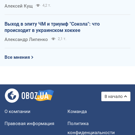
Алексей Кущ
4,2 т.
Выход в элиту ЧМ и триумф "Сокола": что
происходит в украинском хоккее
Александр Липенко
2,1 т.
Все мнения
В начало
О компании
Команда
Правовая информация
Политика
конфиденциальности