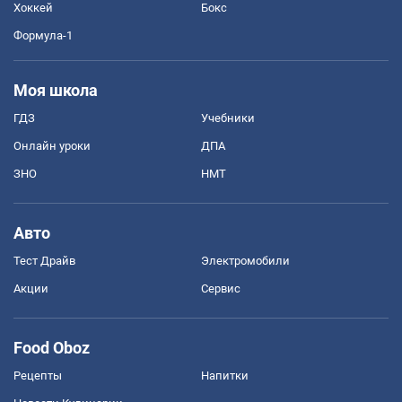
Хоккей
Бокс
Формула-1
Моя школа
ГДЗ
Учебники
Онлайн уроки
ДПА
ЗНО
НМТ
Авто
Тест Драйв
Электромобили
Акции
Сервис
Food Oboz
Рецепты
Напитки