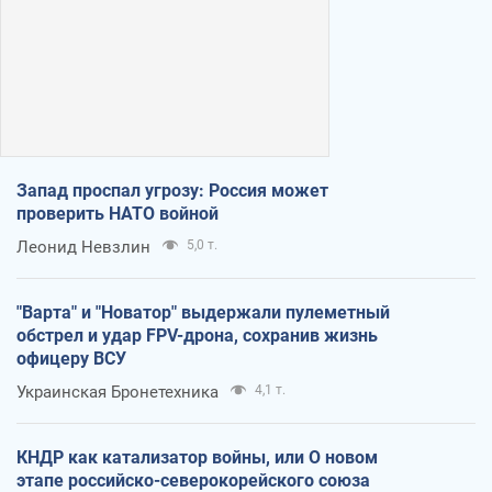
Запад проспал угрозу: Россия может
проверить НАТО войной
Леонид Невзлин
5,0 т.
"Варта" и "Новатор" выдержали пулеметный
обстрел и удар FPV-дрона, сохранив жизнь
офицеру ВСУ
Украинская Бронетехника
4,1 т.
КНДР как катализатор войны, или О новом
этапе российско-северокорейского союза