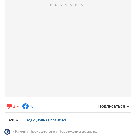
2
0
Подписаться
Теги
Редакционная политика
Кияни
Происшествия
Повреждены дома: в...