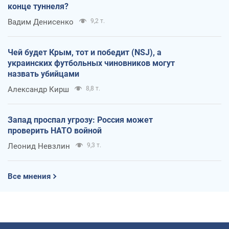
конце туннеля?
Вадим Денисенко
9,2 т.
Чей будет Крым, тот и победит (NSJ), а
украинских футбольных чиновников могут
назвать убийцами
Александр Кирш
8,8 т.
Запад проспал угрозу: Россия может
проверить НАТО войной
Леонид Невзлин
9,3 т.
Все мнения