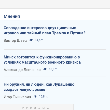
Мнения
Совпадение интересов двух циничных
игроков или тайный план Трампа и Путина?
Виктор Швец
14,5 т.
Минск готовится к функционированию в
условиях масштабного военного кризиса
Александр Левченко
18,8 т.
Ни оружия, ни людей: как Лукашенко
создает новую армию
Игар Тышкевич
15,8 т.