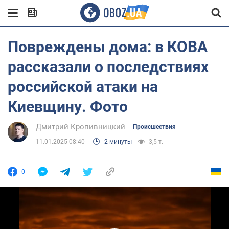
Повреждены дома: в КОВА
рассказали о последствиях
российской атаки на
Киевщину. Фото
Дмитрий Кропивницкий
Происшествия
11.01.2025 08:40
2 минуты
3,5 т.
0