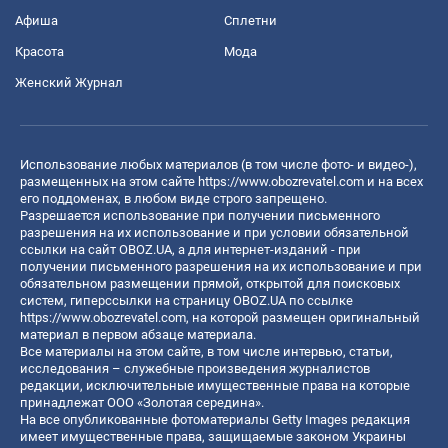
Афиша
Сплетни
Красота
Мода
Женский Журнал
Использование любых материалов (в том числе фото- и видео-),
размещенных на этом сайте
https://www.obozrevatel.com
и на всех
его поддоменах, в любом виде строго запрещено.
Разрешается использование при получении письменного
разрешения на их использование и при условии обязательной
ссылки на сайт OBOZ.UA, а для интернет-изданий - при
получении письменного разрешения на их использование и при
обязательном размещении прямой, открытой для поисковых
систем, гиперссылки на страницу OBOZ.UA по ссылке
https://www.obozrevatel.com
, на которой размещен оригинальный
материал в первом абзаце материала.
Все материалы на этом сайте, в том числе интервью, статьи,
исследования – служебные произведения журналистов
редакции, исключительные имущественные права на которые
принадлежат ООО «Золотая середина».
На все опубликованные фотоматериалы Getty Images редакция
имеет имущественные права, защищаемые законом Украины