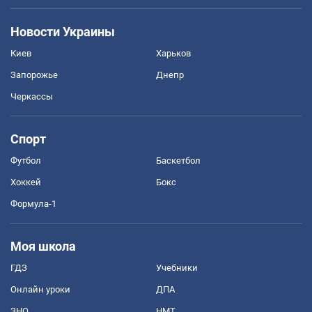
Новости Украины
Киев
Харьков
Запорожье
Днепр
Черкассы
Спорт
Футбол
Баскетбол
Хоккей
Бокс
Формула-1
Моя школа
ГДЗ
Учебники
Онлайн уроки
ДПА
ЗНО
НМТ