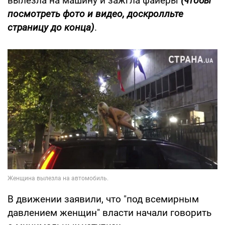
вылезла на машину и зажгла файеры
(чтобы
посмотреть фото и видео, доскролльте
страницу до конца)
.
В движении заявили, что "под всемирным
давлением женщин" власти начали говорить