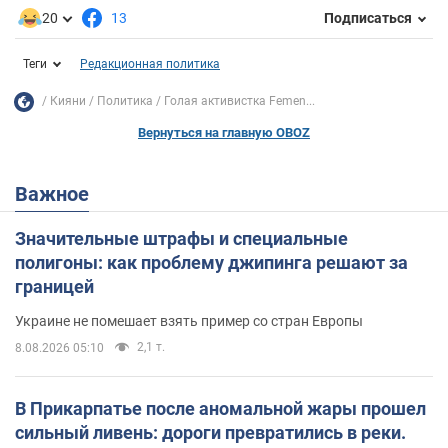
20
13
Подписаться
Теги
Редакционная политика
Кияни
Политика
Голая активистка Femen...
Вернуться на главную OBOZ
Важное
Значительные штрафы и специальные
полигоны: как проблему джипинга решают за
границей
Украине не помешает взять пример со стран Европы
2,1 т.
8.08.2026 05:10
В Прикарпатье после аномальной жары прошел
сильный ливень: дороги превратились в реки.