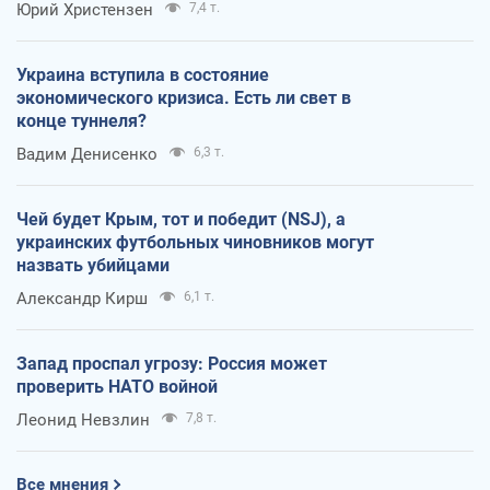
Юрий Христензен
7,4 т.
Украина вступила в состояние
экономического кризиса. Есть ли свет в
конце туннеля?
Вадим Денисенко
6,3 т.
Чей будет Крым, тот и победит (NSJ), а
украинских футбольных чиновников могут
назвать убийцами
Александр Кирш
6,1 т.
Запад проспал угрозу: Россия может
проверить НАТО войной
Леонид Невзлин
7,8 т.
Все мнения