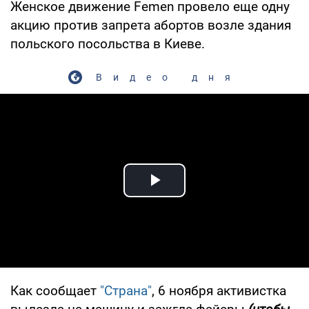
Женское движение Femen провело еще одну
акцию против запрета абортов возле здания
польского посольства в Киеве.
Видео дня
Play Video
Как сообщает
"Страна"
, 6 ноября активистка