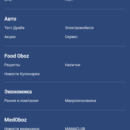
Авто
Тест Драйв
Электромобили
Акции
Сервис
Food Oboz
Рецепты
Напитки
Новости Кулинарии
Экономика
Рынки и компании
Mакроэкономика
MedOboz
Новости медицины
MAMACLUB