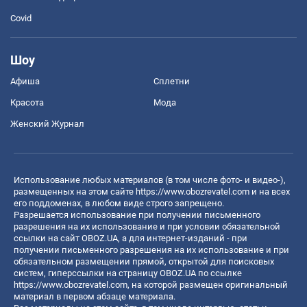
Covid
Шоу
Афиша
Сплетни
Красота
Мода
Женский Журнал
Использование любых материалов (в том числе фото- и видео-),
размещенных на этом сайте
https://www.obozrevatel.com
и на всех
его поддоменах, в любом виде строго запрещено.
Разрешается использование при получении письменного
разрешения на их использование и при условии обязательной
ссылки на сайт OBOZ.UA, а для интернет-изданий - при
получении письменного разрешения на их использование и при
обязательном размещении прямой, открытой для поисковых
систем, гиперссылки на страницу OBOZ.UA по ссылке
https://www.obozrevatel.com
, на которой размещен оригинальный
материал в первом абзаце материала.