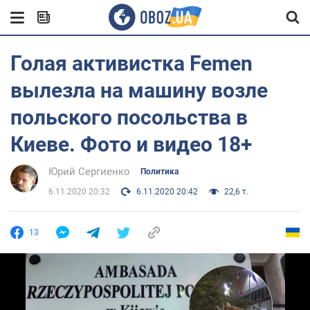
Голая активистка Femen
вылезла на машину возле
польского посольства в
Киеве. Фото и видео 18+
Юрий Сергиенко
Политика
6.11.2020 20:32
6.11.2020 20:42
22,6 т.
13