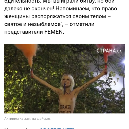
бдительность. Мы выиграли битву, но бой
далеко не окончен! Напоминаем, что право
женщины распоряжаться своим телом –
святое и незыблемое", – отметили
представители FEMEN.