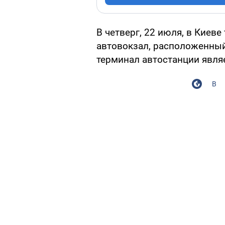
В четверг, 22 июля, в Киев
автовокзал, расположенны
терминал автостанции являе
В