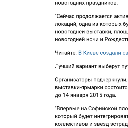
новогодних праздников.
"Сейчас продолжается акти
локаций, одна из которых 
новогодней выставки, площ
новогодней ночи и Рождеств
Читайте:
В Киеве создали с
Лучший вариант выберут пу
Организаторы подчеркнули,
выставки-ярмарки состоитс
до 14 января 2015 года.
"Впервые на Софийской пло
который будет интегрирова
коллективов и звезд эстра