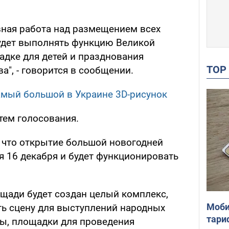
вная работа над размещением всех
будет выполнять функцию Великой
адке для детей и празднования
TO
а", - говорится в сообщении.
амый большой в Украине 3D-рисунок
тем голосования.
 что открытие большой новогодней
я 16 декабря и будет функционировать
щади будет создан целый комплекс,
Моби
ть сцену для выступлений народных
тари
ды, площадки для проведения