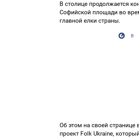
В столице продолжается ко
Софийской площади во врем
главной елки страны.
В
Об этом на своей странице
проект Folk Ukraine, которы