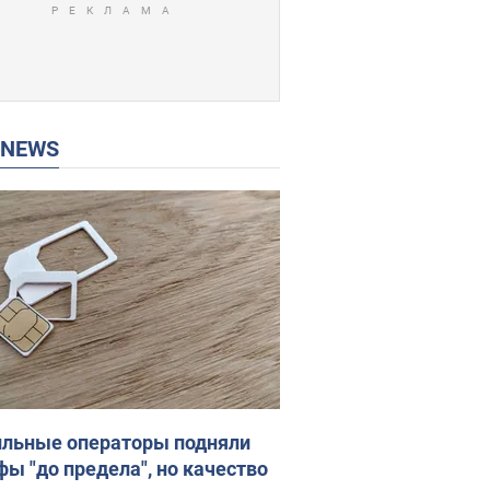
P NEWS
льные операторы подняли
фы "до предела", но качество