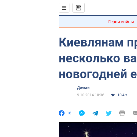
Герои войны
Киевлянам п
несколько в
новогодней 
Деньги
9.10.2014 10:36
10,4 т.
16