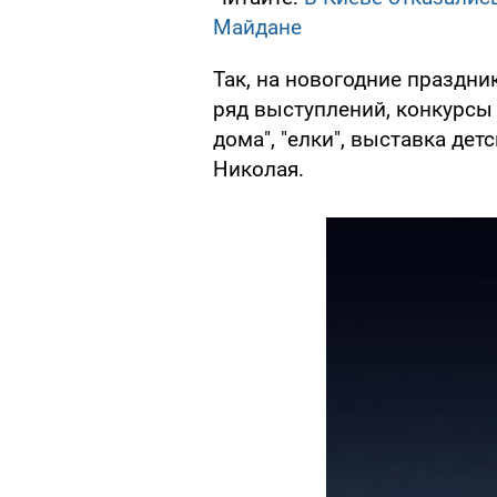
Майдане
Так, на новогодние праздни
ряд выступлений, конкурсы 
дома", "елки", выставка дет
Николая.