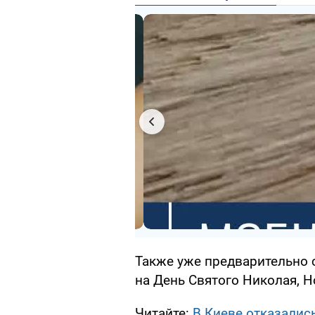
Также уже предварительно
на День Святого Николая, Н
Читайте:
В Киеве отказалис