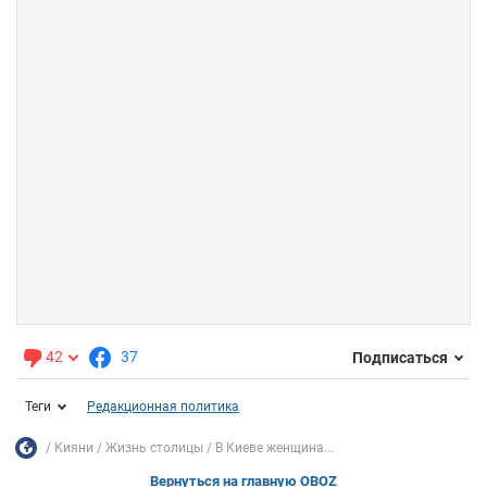
42
37
Подписаться
Теги
Редакционная политика
Кияни
Жизнь столицы
В Киеве женщина...
Вернуться на главную OBOZ