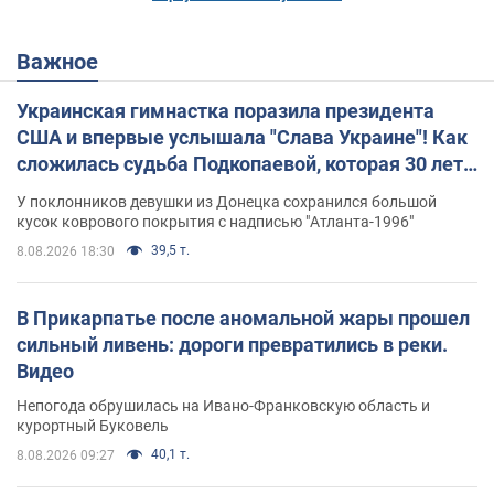
Важное
Украинская гимнастка поразила президента
США и впервые услышала "Слава Украине"! Как
сложилась судьба Подкопаевой, которая 30 лет
назад завоевала "золото" Олимпиады
У поклонников девушки из Донецка сохранился большой
кусок коврового покрытия с надписью "Атланта-1996"
39,5 т.
8.08.2026 18:30
В Прикарпатье после аномальной жары прошел
сильный ливень: дороги превратились в реки.
Видео
Непогода обрушилась на Ивано-Франковскую область и
курортный Буковель
40,1 т.
8.08.2026 09:27