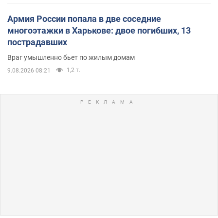
Армия России попала в две соседние
многоэтажки в Харькове: двое погибших, 13
пострадавших
Враг умышленно бьет по жилым домам
1,2 т.
9.08.2026 08:21