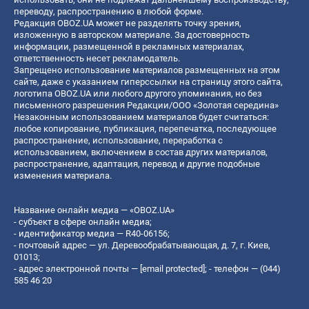
переводу, распространению в любой форме.
Редакция OBOZ.UA может не разделять точку зрения,
изложенную в авторском материале. За достоверность
информации, размещенной в рекламных материалах,
ответственность несет рекламодатель.
Запрещено использование материалов размещенных на этом
сайте, даже с указанием гиперссылки на страницу этого сайта,
логотипа OBOZ.UA или любого другого упоминания, но без
письменного разрешения Редакции/ООО «Золотая середина»
Незаконным использованием материалов будет считаться:
любое копирование, публикация, перепечатка, последующее
распространение, использование, переработка с
использованием, включением в состав других материалов,
распространение, адаптация, перевод и другие подобные
изменения материала.
Название онлайн медиа — «OBOZ.UA»
- субъект в сфере онлайн медиа;
- идентификатор медиа — R40-06156;
- почтовый адрес — ул. Деревообрабатывающая, д. 7, г. Киев,
01013;
- адрес электронной почты —
[email protected]
; - телефон — (044)
585 46 20