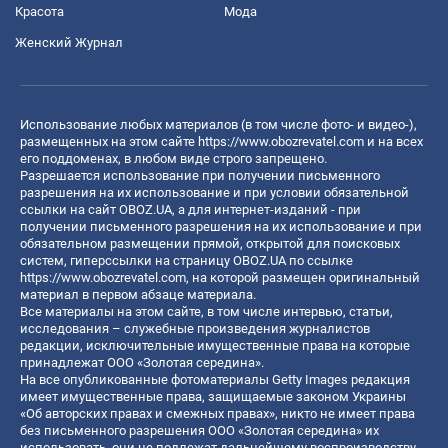
Красота
Мода
Женский Журнал
Использование любых материалов (в том числе фото- и видео-),
размещенных на этом сайте
https://www.obozrevatel.com
и на всех
его поддоменах, в любом виде строго запрещено.
Разрешается использование при получении письменного
разрешения на их использование и при условии обязательной
ссылки на сайт OBOZ.UA, а для интернет-изданий - при
получении письменного разрешения на их использование и при
обязательном размещении прямой, открытой для поисковых
систем, гиперссылки на страницу OBOZ.UA по ссылке
https://www.obozrevatel.com
, на которой размещен оригинальный
материал в первом абзаце материала.
Все материалы на этом сайте, в том числе интервью, статьи,
исследования – служебные произведения журналистов
редакции, исключительные имущественные права на которые
принадлежат ООО «Золотая середина».
На все опубликованные фотоматериалы Getty Images редакция
имеет имущественные права, защищаемые законом Украины
«Об авторских правах и смежных правах», никто не имеет права
без письменного разрешения ООО «Золотая середина» их
использовать, они не подлежат дальнейшему воспроизводству,