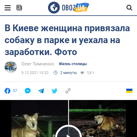
В Киеве женщина привязала
собаку в парке и уехала на
заработки. Фото
Олег Тимченко
Жизнь столицы
9.12.2021 10:32
2 минуты
5,8 т.
37