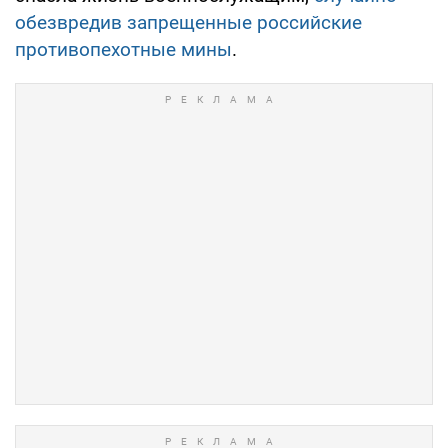
обезвредив запрещенные российские
противопехотные мины
.