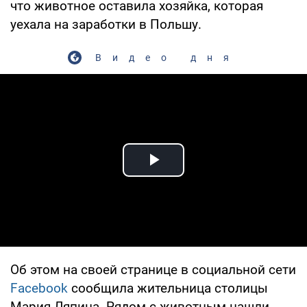
что животное оставила хозяйка, которая
уехала на заработки в Польшу.
Видео дня
Play Video
Об этом на своей странице в социальной сети
Facebook
сообщила жительница столицы
Мария Ляпина. Рядом с животным нашли