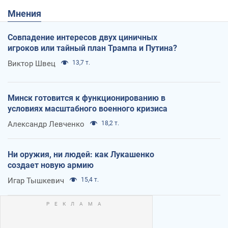
Мнения
Совпадение интересов двух циничных
игроков или тайный план Трампа и Путина?
Виктор Швец
13,7 т.
Минск готовится к функционированию в
условиях масштабного военного кризиса
Александр Левченко
18,2 т.
Ни оружия, ни людей: как Лукашенко
создает новую армию
Игар Тышкевич
15,4 т.