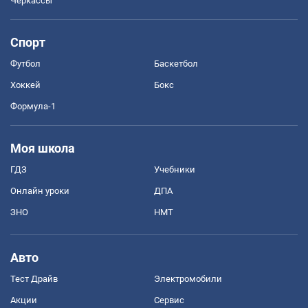
Черкассы
Спорт
Футбол
Баскетбол
Хоккей
Бокс
Формула-1
Моя школа
ГДЗ
Учебники
Онлайн уроки
ДПА
ЗНО
НМТ
Авто
Тест Драйв
Электромобили
Акции
Сервис