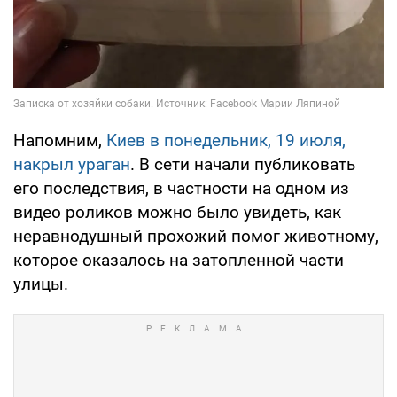
Напомним,
Киев в понедельник, 19 июля,
накрыл ураган
. В сети начали публиковать
его последствия, в частности на одном из
видео роликов можно было увидеть, как
неравнодушный прохожий помог животному,
которое оказалось на затопленной части
улицы.