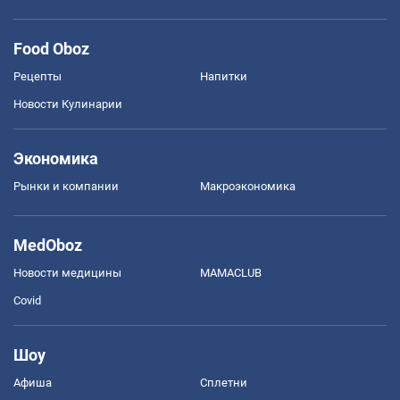
Food Oboz
Рецепты
Напитки
Новости Кулинарии
Экономика
Рынки и компании
Mакроэкономика
MedOboz
Новости медицины
MAMACLUB
Covid
Шоу
Афиша
Сплетни