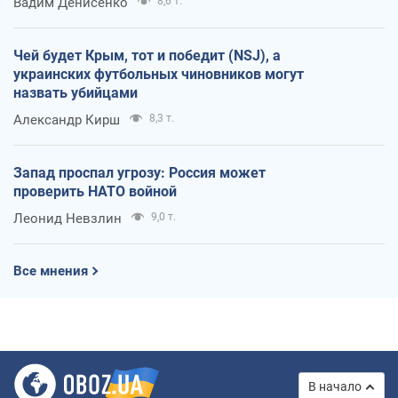
Вадим Денисенко
8,6 т.
Чей будет Крым, тот и победит (NSJ), а
украинских футбольных чиновников могут
назвать убийцами
Александр Кирш
8,3 т.
Запад проспал угрозу: Россия может
проверить НАТО войной
Леонид Невзлин
9,0 т.
Все мнения
В начало