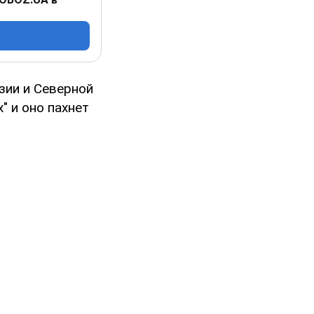
зии и Северной
" и оно пахнет