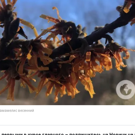
 первыми в курсе главного – подпишитесь на Новини на