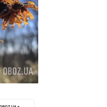
 OBOZ.UA в