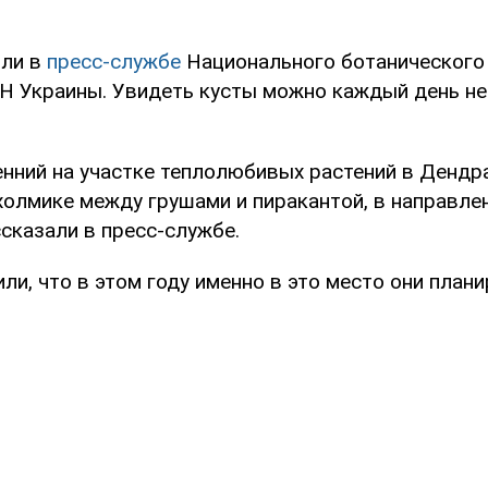
или в
пресс-службе
Национального ботанического
Н Украины. Увидеть кусты можно каждый день не
енний на участке теплолюбивых растений в Дендр
холмике между грушами и пиракантой, в направле
ссказали в пресс-службе.
ли, что в этом году именно в это место они план