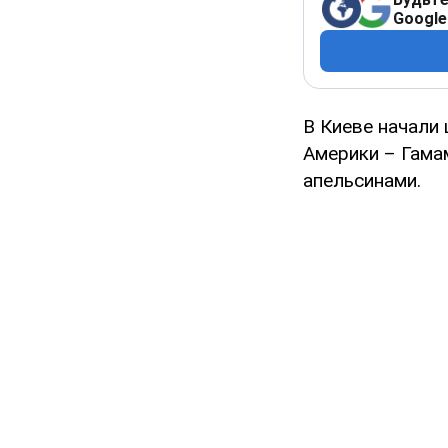
Google
В Киеве начали
Америки – Гамам
апельсинами.