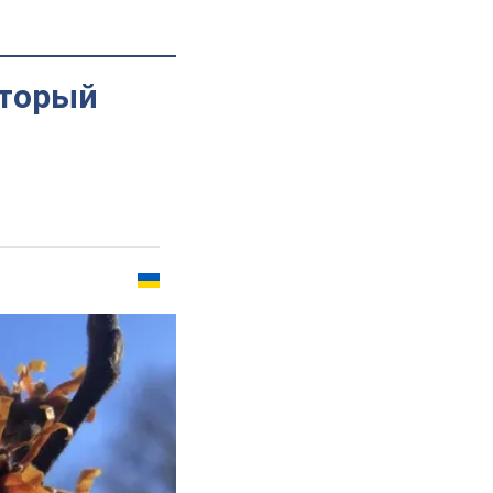
оторый