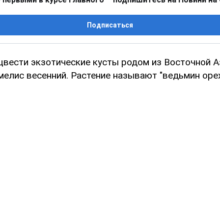
Подписаться
 цвести экзотические кусты родом из Восточной А
елис весенний. Растение называют "ведьмин орех