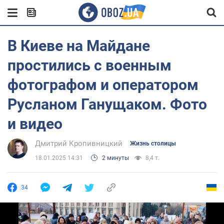
В Киеве на Майдане
простились с военным
фотографом и оператором
Русланом Ганущаком. Фото
и видео
Дмитрий Кропивницкий
Жизнь столицы
18.01.2025 14:31
2 минуты
8,4 т.
34