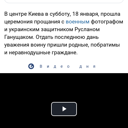
В центре Киева в субботу, 18 января, прошла
церемония прощания с
военным
фотографом
и украинским защитником Русланом
Ганущаком. Отдать последнюю дань
уважения воину пришли родные, побратимы
и неравнодушные граждане.
Видео дня
Play Video