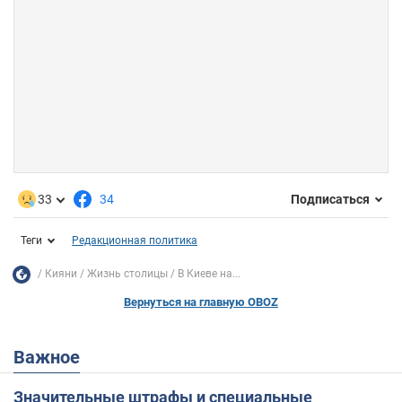
33
34
Подписаться
Теги
Редакционная политика
Кияни
Жизнь столицы
В Киеве на...
Вернуться на главную OBOZ
Важное
Значительные штрафы и специальные