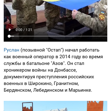
Руслан
(позывной "Остап") начал работать
как военный оператор в 2014 году во время
службы в батальоне "Азов". Он стал
хроникером войны на Донбассе,
документируя преступления российских
военных в Широкино, Гранитном,
Бердянском, Лебединском и Марьинке.