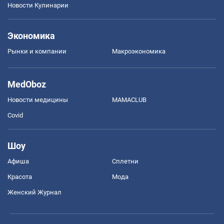
Новости Кулинарии
Экономика
Рынки и компании
Mакроэкономика
MedOboz
Новости медицины
MAMACLUB
Covid
Шоу
Афиша
Сплетни
Красота
Мода
Женский Журнал