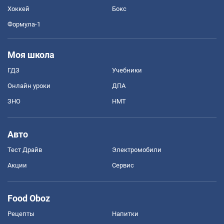
Хоккей
Бокс
Формула-1
Моя школа
ГДЗ
Учебники
Онлайн уроки
ДПА
ЗНО
НМТ
Авто
Тест Драйв
Электромобили
Акции
Сервис
Food Oboz
Рецепты
Напитки