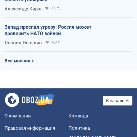
Александр Кирш
4,5 т.
Запад проспал угрозу: Россия может
проверить НАТО войной
Леонид Невзлин
6,9 т.
Все мнения
В начало
О компании
Команда
Правовая информация
Политика