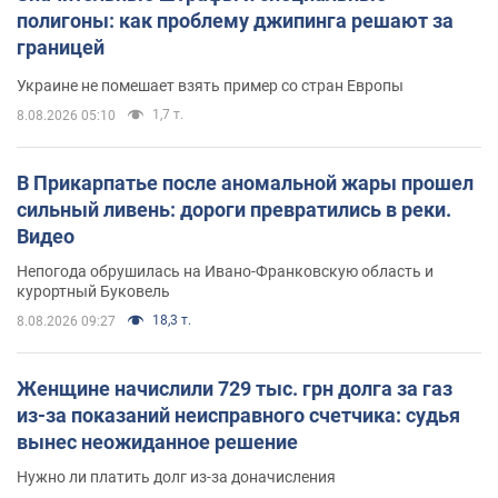
полигоны: как проблему джипинга решают за
границей
Украине не помешает взять пример со стран Европы
1,7 т.
8.08.2026 05:10
В Прикарпатье после аномальной жары прошел
сильный ливень: дороги превратились в реки.
Видео
Непогода обрушилась на Ивано-Франковскую область и
курортный Буковель
18,3 т.
8.08.2026 09:27
Женщине начислили 729 тыс. грн долга за газ
из-за показаний неисправного счетчика: судья
вынес неожиданное решение
Нужно ли платить долг из-за доначисления