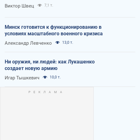
Виктор Швец
7,1 т.
Минск готовится к функционированию в
условиях масштабного военного кризиса
Александр Левченко
13,0 т.
Ни оружия, ни людей: как Лукашенко
создает новую армию
Игар Тышкевич
10,0 т.