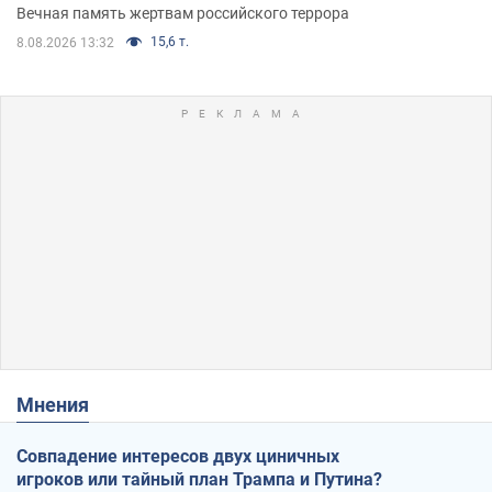
муж и внук
Вечная память жертвам российского террора
15,6 т.
8.08.2026 13:32
Мнения
Совпадение интересов двух циничных
игроков или тайный план Трампа и Путина?