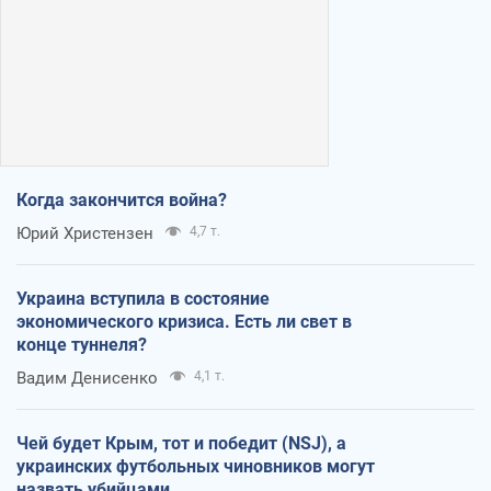
Когда закончится война?
Юрий Христензен
4,7 т.
Украина вступила в состояние
экономического кризиса. Есть ли свет в
конце туннеля?
Вадим Денисенко
4,1 т.
Чей будет Крым, тот и победит (NSJ), а
украинских футбольных чиновников могут
назвать убийцами