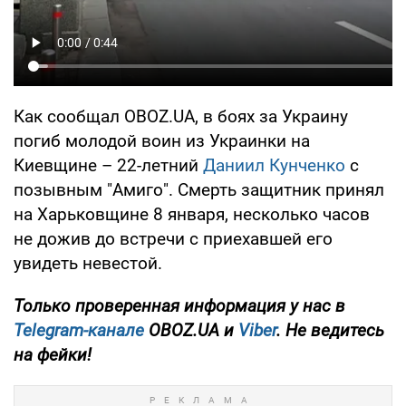
Как сообщал OBOZ.UA, в боях за Украину
погиб молодой воин из Украинки на
Киевщине – 22-летний
Даниил Кунченко
с
позывным "Амиго". Смерть защитник принял
на Харьковщине 8 января, несколько часов
не дожив до встречи с приехавшей его
увидеть невестой.
Только проверенная информация у нас в
Telegram-канале
OBOZ.UA и
Viber
. Не ведитесь
на фейки!