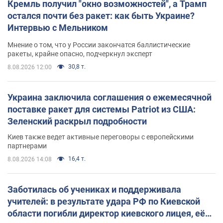
Кремль получил "окно возможностей", а Трамп
остался почти без ракет: как быть Украине?
Интервью с Мельником
Мнение о том, что у России закончатся баллистические
ракеты, крайне опасно, подчеркнул эксперт
30,8 т.
8.08.2026 12:00
Украина заключила соглашения о ежемесячной
поставке ракет для системы Patriot из США:
Зеленский раскрыл подробности
Киев также ведет активные переговоры с европейскими
партнерами
16,4 т.
8.08.2026 14:08
Заботилась об учениках и поддерживала
учителей: в результате удара РФ по Киевской
области погибли директор киевского лицея, её