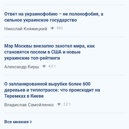
Ответ на украинофобию – не полонофобия, а
сильное украинское государство
Николай Княжицкий
993
Мэр Москвы внезапно захотел мира, как
становятся послом в США и новые
украинские топ-рейтинги
Александр Кирш
4,3 т.
О запланированной вырубке более 600
деревьев и теплотрассе: что происходит на
Теремках в Киеве
Владислав Самойленко
2,2 т.
Все мнения