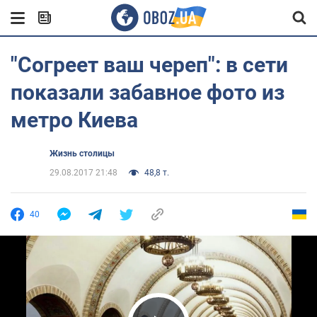
"Согреет ваш череп": в сети
показали забавное фото из
метро Киева
Жизнь столицы
29.08.2017 21:48
48,8 т.
40