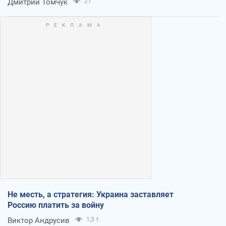
Дмитрий Томчук
21
Не месть, а стратегия: Украина заставляет
Россию платить за войну
Виктор Андрусив
1,3 т.