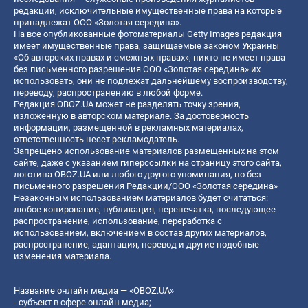
редакции, исключительные имущественные права на которые
принадлежат ООО «Золотая середина».
На все опубликованные фотоматериалы Getty Images редакция
имеет имущественные права, защищаемые законом Украины
«Об авторских правах и смежных правах», никто не имеет права
без письменного разрешения ООО «Золотая середина» их
использовать, они не подлежат дальнейшему воспроизводству,
переводу, распространению в любой форме.
Редакция OBOZ.UA может не разделять точку зрения,
изложенную в авторском материале. За достоверность
информации, размещенной в рекламных материалах,
ответственность несет рекламодатель.
Запрещено использование материалов размещенных на этом
сайте, даже с указанием гиперссылки на страницу этого сайта,
логотипа OBOZ.UA или любого другого упоминания, но без
письменного разрешения Редакции/ООО «Золотая середина»
Незаконным использованием материалов будет считаться:
любое копирование, публикация, перепечатка, последующее
распространение, использование, переработка с
использованием, включением в состав других материалов,
распространение, адаптация, перевод и другие подобные
изменения материала.
Название онлайн медиа — «OBOZ.UA»
- субъект в сфере онлайн медиа;