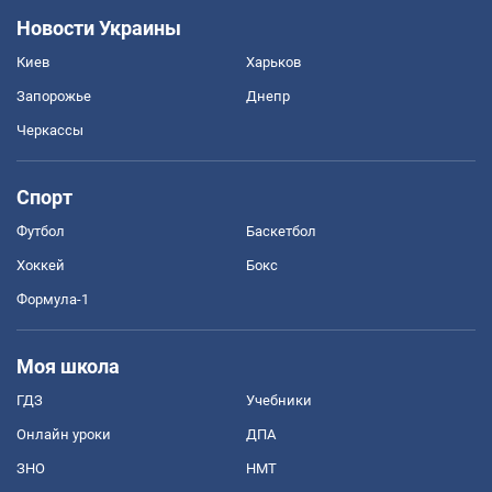
Новости Украины
Киев
Харьков
Запорожье
Днепр
Черкассы
Спорт
Футбол
Баскетбол
Хоккей
Бокс
Формула-1
Моя школа
ГДЗ
Учебники
Онлайн уроки
ДПА
ЗНО
НМТ