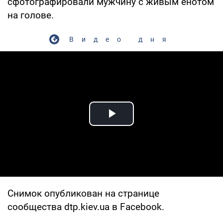
сфотографировали мужчину с живым енотом
на голове.
Видео дня
Play Video
Снимок опубликован на странице
сообщества dtp.kiev.ua в Facebook.