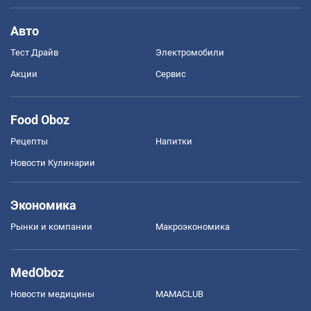
Авто
Тест Драйв
Электромобили
Акции
Сервис
Food Oboz
Рецепты
Напитки
Новости Кулинарии
Экономика
Рынки и компании
Mакроэкономика
MedOboz
Новости медицины
MAMACLUB