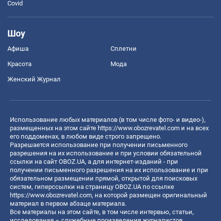
Covid
Шоу
Афиша
Сплетни
Красота
Мода
Женский Журнал
Использование любых материалов (в том числе фото- и видео-),
размещенных на этом сайте
https://www.obozrevatel.com
и на всех
его поддоменах, в любом виде строго запрещено.
Разрешается использование при получении письменного
разрешения на их использование и при условии обязательной
ссылки на сайт OBOZ.UA, а для интернет-изданий - при
получении письменного разрешения на их использование и при
обязательном размещении прямой, открытой для поисковых
систем, гиперссылки на страницу OBOZ.UA по ссылке
https://www.obozrevatel.com
, на которой размещен оригинальный
материал в первом абзаце материала.
Все материалы на этом сайте, в том числе интервью, статьи,
исследования – служебные произведения журналистов