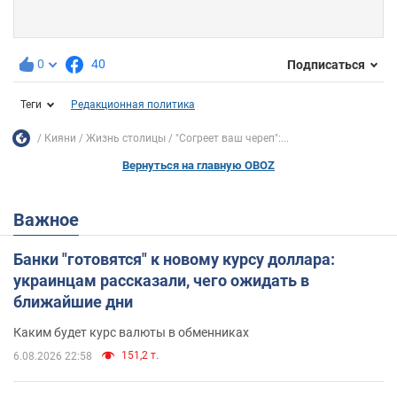
0
40
Подписаться
Теги
Редакционная политика
Кияни
Жизнь столицы
"Согреет ваш череп":...
Вернуться на главную OBOZ
Важное
Банки "готовятся" к новому курсу доллара:
украинцам рассказали, чего ожидать в
ближайшие дни
Каким будет курс валюты в обменниках
151,2 т.
6.08.2026 22:58