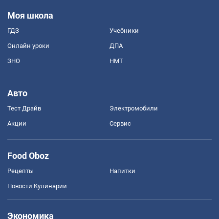
Моя школа
ГДЗ
Учебники
Онлайн уроки
ДПА
ЗНО
НМТ
Авто
Тест Драйв
Электромобили
Акции
Сервис
Food Oboz
Рецепты
Напитки
Новости Кулинарии
Экономика