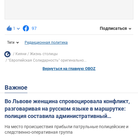
1
97
Подписаться
Теги
Редакционная политика
Кияни
Жизнь столицы
"Европейская Солидарность" оригинально...
Вернуться на главную OBOZ
Важное
Во Львове женщина спровоцировала конфликт,
разговаривая на русском языке в маршрутке:
полиция составила административный
протокол. Видео
На место происшествия прибыли патрульные полицейские и
следственно-оперативная группа