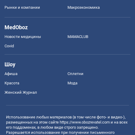
Рынки и компании
Mакроэкономика
MedOboz
Новости медицины
MAMACLUB
Covid
Шоу
Афиша
Сплетни
Красота
Мода
Женский Журнал
Использование любых материалов (в том числе фото- и видео-),
размещенных на этом сайте
https://www.obozrevatel.com
и на всех
его поддоменах, в любом виде строго запрещено.
Разрешается использование при получении письменного