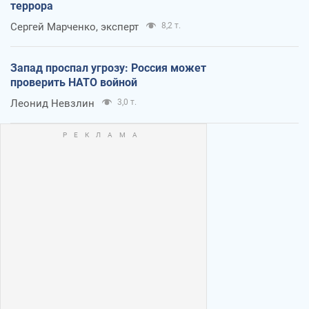
террора
Сергей Марченко, эксперт
8,2 т.
Запад проспал угрозу: Россия может
проверить НАТО войной
Леонид Невзлин
3,0 т.