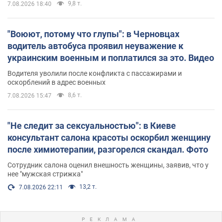
9,8 т.
7.08.2026 18:40
"Воюют, потому что глупы": в Черновцах
водитель автобуса проявил неуважение к
украинским военным и поплатился за это. Видео
Водителя уволили после конфликта с пассажирами и
оскорблений в адрес военных
8,6 т.
7.08.2026 15:47
"Не следит за сексуальностью": в Киеве
консультант салона красоты оскорбил женщину
после химиотерапии, разгорелся скандал. Фото
Сотрудник салона оценил внешность женщины, заявив, что у
нее "мужская стрижка"
13,2 т.
7.08.2026 22:11