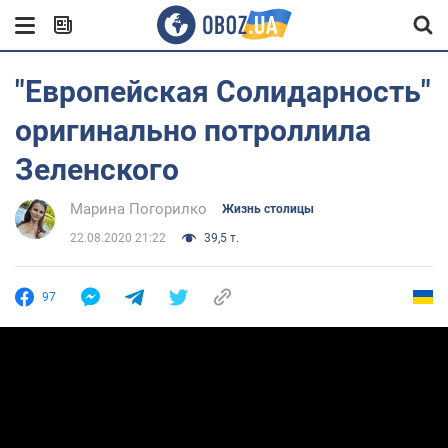
"Европейская Солидарность"
оригинально потроллила
Зеленского
Марина Погорилко
Жизнь столицы
22.08.2020 21:22
39,5 т.
97