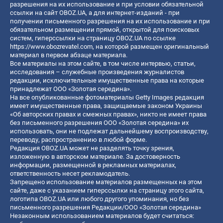
разрешения на их использование и при условии обязательной
ссылки на сайт OBOZ.UA, а для интернет-изданий - при
получении письменного разрешения на их использование и при
обязательном размещении прямой, открытой для поисковых
систем, гиперссылки на страницу OBOZ.UA по ссылке
https://www.obozrevatel.com
, на которой размещен оригинальный
материал в первом абзаце материала.
Все материалы на этом сайте, в том числе интервью, статьи,
исследования – служебные произведения журналистов
редакции, исключительные имущественные права на которые
принадлежат ООО «Золотая середина».
На все опубликованные фотоматериалы Getty Images редакция
имеет имущественные права, защищаемые законом Украины
«Об авторских правах и смежных правах», никто не имеет права
без письменного разрешения ООО «Золотая середина» их
использовать, они не подлежат дальнейшему воспроизводству,
переводу, распространению в любой форме.
Редакция OBOZ.UA может не разделять точку зрения,
изложенную в авторском материале. За достоверность
информации, размещенной в рекламных материалах,
ответственность несет рекламодатель.
Запрещено использование материалов размещенных на этом
сайте, даже с указанием гиперссылки на страницу этого сайта,
логотипа OBOZ.UA или любого другого упоминания, но без
письменного разрешения Редакции/ООО «Золотая середина»
Незаконным использованием материалов будет считаться: