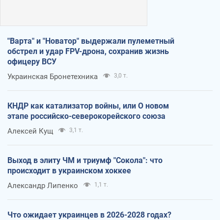
"Варта" и "Новатор" выдержали пулеметный
обстрел и удар FPV-дрона, сохранив жизнь
офицеру ВСУ
Украинская Бронетехника
3,0 т.
КНДР как катализатор войны, или О новом
этапе российско-северокорейского союза
Алексей Кущ
3,1 т.
Выход в элиту ЧМ и триумф "Сокола": что
происходит в украинском хоккее
Александр Липенко
1,1 т.
Что ожидает украинцев в 2026-2028 годах?