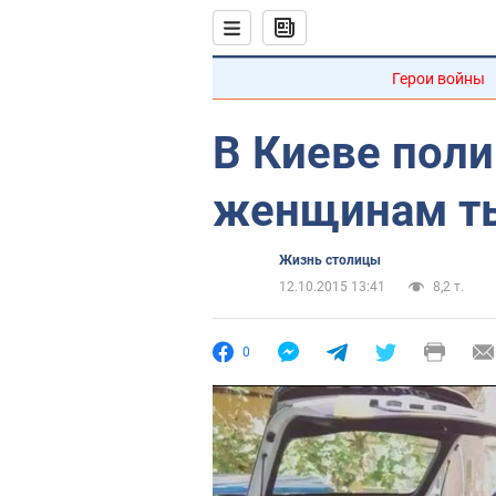
Герои войны
В Киеве пол
женщинам ты
Жизнь столицы
12.10.2015 13:41
8,2 т.
0