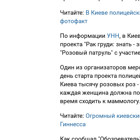
Читайте:
В Киеве полицейск
фотофакт
По информации
УНН
, в Кие
проекта "Рак груди: знать -
"Розовый патруль" с участи
Один из организаторов мер
день старта проекта полиц
Киева тысячу розовых роз -
каждая женщина должна поз
время сходить к маммологу
Читайте:
Огромный киевский
Гиннесса
Как сообщал "Обозреватель"