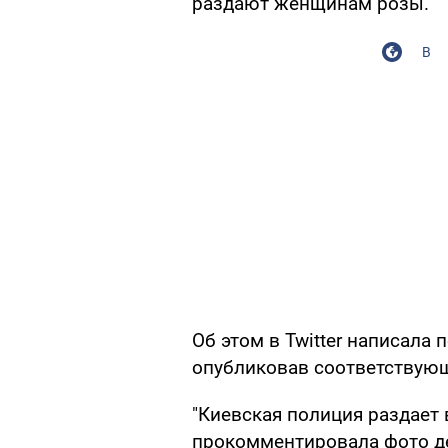
раздают женщинам розы.
В
Об этом в Twitter написала 
опубликовав соответствую
"Киевская полиция раздает 
прокомментировала фото д