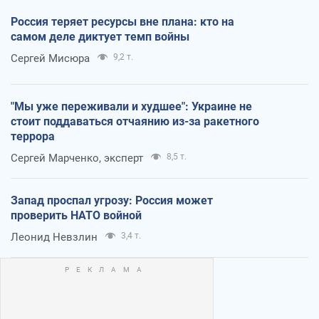
Россия теряет ресурсы вне плана: кто на
самом деле диктует темп войны
Сергей Мисюра
9,2 т.
"Мы уже переживали и худшее": Украине не
стоит поддаваться отчаянию из-за ракетного
террора
Сергей Марченко, эксперт
8,5 т.
Запад проспал угрозу: Россия может
проверить НАТО войной
Леонид Невзлин
3,4 т.