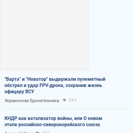
"Варта" и "Новатор" выдержали пулеметный
обстрел и удар FPV-дрона, сохранив жизнь
офицеру ВСУ
Украинская Бронетехника
3,3 т.
КНДР как катализатор войны, или О новом
этапе российско-северокорейского союза
3,4 т.