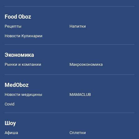
Food Oboz
Рецепты
Напитки
Новости Кулинарии
Экономика
Рынки и компании
Mакроэкономика
MedOboz
Новости медицины
MAMACLUB
Covid
Шоу
Афиша
Сплетни