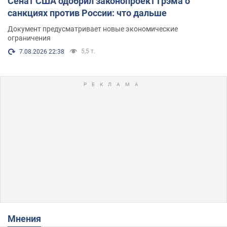
Сенат США одобрил законопроект Грэма о
санкциях против России: что дальше
Документ предусматривает новые экономические
ограничения
5,5 т.
7.08.2026 22:38
Мнения