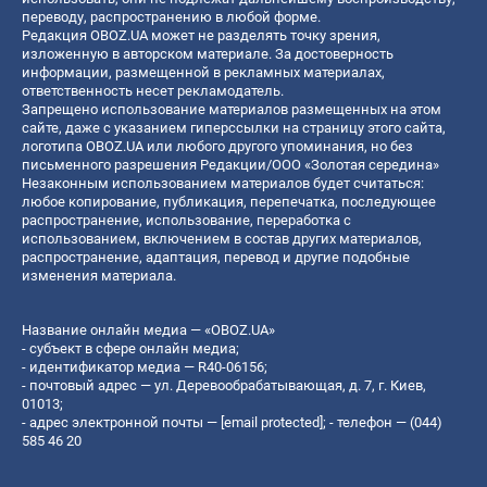
переводу, распространению в любой форме.
Редакция OBOZ.UA может не разделять точку зрения,
изложенную в авторском материале. За достоверность
информации, размещенной в рекламных материалах,
ответственность несет рекламодатель.
Запрещено использование материалов размещенных на этом
сайте, даже с указанием гиперссылки на страницу этого сайта,
логотипа OBOZ.UA или любого другого упоминания, но без
письменного разрешения Редакции/ООО «Золотая середина»
Незаконным использованием материалов будет считаться:
любое копирование, публикация, перепечатка, последующее
распространение, использование, переработка с
использованием, включением в состав других материалов,
распространение, адаптация, перевод и другие подобные
изменения материала.
Название онлайн медиа — «OBOZ.UA»
- субъект в сфере онлайн медиа;
- идентификатор медиа — R40-06156;
- почтовый адрес — ул. Деревообрабатывающая, д. 7, г. Киев,
01013;
- адрес электронной почты —
[email protected]
; - телефон — (044)
585 46 20