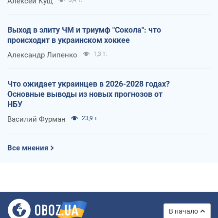
Алексей Кущ
Выход в элиту ЧМ и триумф "Сокола": что
происходит в украинском хоккее
Александр Липенко
1,3 т.
Что ожидает украинцев в 2026-2028 годах?
Основные выводы из новых прогнозов от
НБУ
Василий Фурман
23,9 т.
Все мнения
В начало