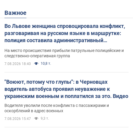
Важное
Во Львове женщина спровоцировала конфликт,
разговаривая на русском языке в маршрутке:
полиция составила административный
протокол. Видео
На место происшествия прибыли патрульные полицейские и
следственно-оперативная группа
10,8 т.
7.08.2026 18:40
"Воюют, потому что глупы": в Черновцах
водитель автобуса проявил неуважение к
украинским военным и поплатился за это. Видео
Водителя уволили после конфликта с пассажирами и
оскорблений в адрес военных
9,3 т.
7.08.2026 15:47