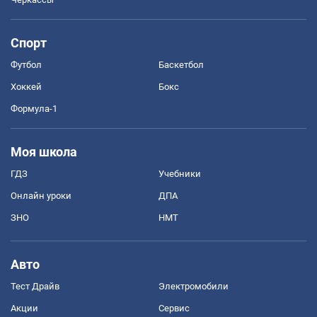
Спорт
Футбол
Баскетбол
Хоккей
Бокс
Формула-1
Моя школа
ГДЗ
Учебники
Онлайн уроки
ДПА
ЗНО
НМТ
Авто
Тест Драйв
Электромобили
Акции
Сервис