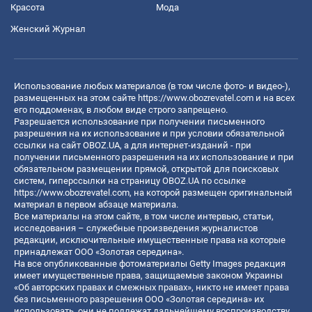
Красота
Мода
Женский Журнал
Использование любых материалов (в том числе фото- и видео-),
размещенных на этом сайте
https://www.obozrevatel.com
и на всех
его поддоменах, в любом виде строго запрещено.
Разрешается использование при получении письменного
разрешения на их использование и при условии обязательной
ссылки на сайт OBOZ.UA, а для интернет-изданий - при
получении письменного разрешения на их использование и при
обязательном размещении прямой, открытой для поисковых
систем, гиперссылки на страницу OBOZ.UA по ссылке
https://www.obozrevatel.com
, на которой размещен оригинальный
материал в первом абзаце материала.
Все материалы на этом сайте, в том числе интервью, статьи,
исследования – служебные произведения журналистов
редакции, исключительные имущественные права на которые
принадлежат ООО «Золотая середина».
На все опубликованные фотоматериалы Getty Images редакция
имеет имущественные права, защищаемые законом Украины
«Об авторских правах и смежных правах», никто не имеет права
без письменного разрешения ООО «Золотая середина» их
использовать, они не подлежат дальнейшему воспроизводству,