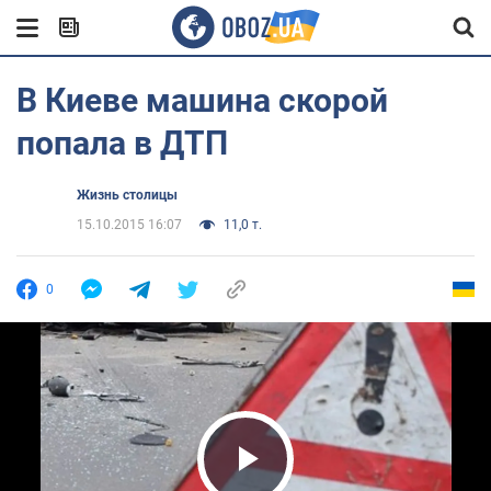
В Киеве машина скорой
попала в ДТП
Жизнь столицы
15.10.2015 16:07
11,0 т.
0