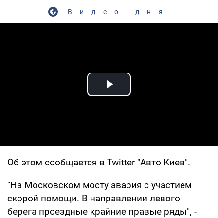
Видео дня
Play Video
Об этом сообщается в Twitter "Авто Киев".
"На Московском мосту авария с участием
скорой помощи. В направлении левого
берега проездные крайние правые ряды", -