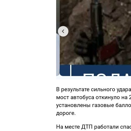
В результате сильного удар
мост автобуса откинуло на 
установлены газовые балло
дороге.
На месте ДТП работали спа