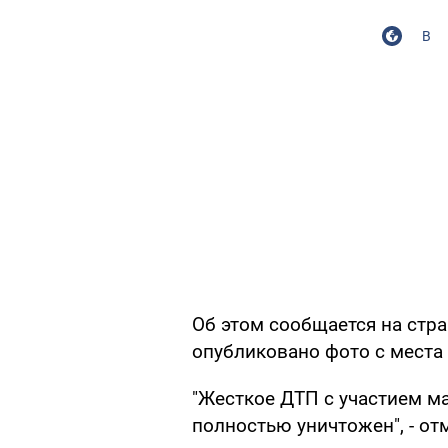
В
Об этом сообщается на стран
опубликовано фото с места
"Жесткое ДТП с участием м
полностью уничтожен", - от