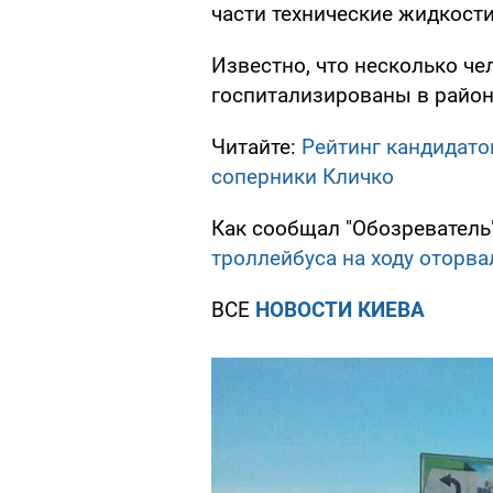
части технические жидкост
Известно, что несколько ч
госпитализированы в район
Читайте:
Рейтинг кандидато
соперники Кличко
Как сообщал "Обозреватель
троллейбуса на ходу оторва
ВСЕ
НОВОСТИ КИЕВА