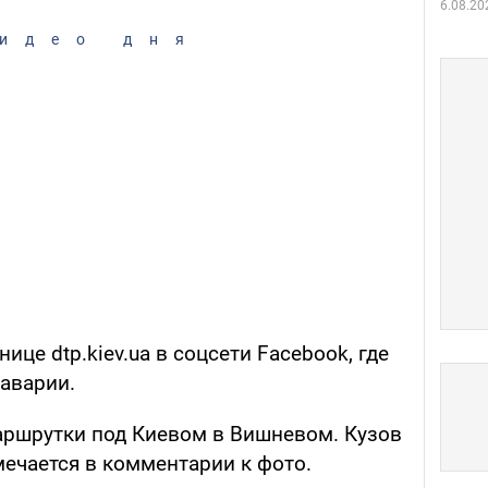
6.08.20
идео дня
ице dtp.kiev.ua в соцсети Facebook, где
 аварии.
аршрутки под Киевом в Вишневом. Кузов
мечается в комментарии к фото.