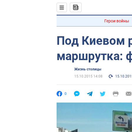
Герои войны
Под Киевом 
маршрутка: ф
Жизнь столицы
15.10.2015 14:08
15.10.201
0