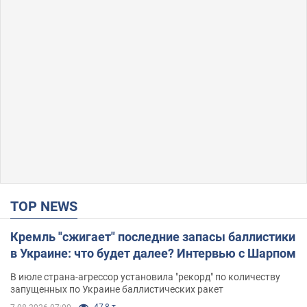
TOP NEWS
Кремль "сжигает" последние запасы баллистики
в Украине: что будет далее? Интервью с Шарпом
В июле страна-агрессор установила "рекорд" по количеству
запущенных по Украине баллистических ракет