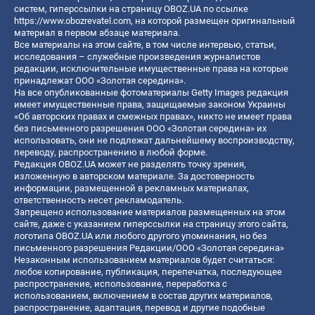
систем, гиперссылки на страницу OBOZ.UA по ссылке
https://www.obozrevatel.com
, на которой размещен оригинальный
материал в первом абзаце материала.
Все материалы на этом сайте, в том числе интервью, статьи,
исследования – служебные произведения журналистов
редакции, исключительные имущественные права на которые
принадлежат ООО «Золотая середина».
На все опубликованные фотоматериалы Getty Images редакция
имеет имущественные права, защищаемые законом Украины
«Об авторских правах и смежных правах», никто не имеет права
без письменного разрешения ООО «Золотая середина» их
использовать, они не подлежат дальнейшему воспроизводству,
переводу, распространению в любой форме.
Редакция OBOZ.UA может не разделять точку зрения,
изложенную в авторском материале. За достоверность
информации, размещенной в рекламных материалах,
ответственность несет рекламодатель.
Запрещено использование материалов размещенных на этом
сайте, даже с указанием гиперссылки на страницу этого сайта,
логотипа OBOZ.UA или любого другого упоминания, но без
письменного разрешения Редакции/ООО «Золотая середина»
Незаконным использованием материалов будет считаться:
любое копирование, публикация, перепечатка, последующее
распространение, использование, переработка с
использованием, включением в состав других материалов,
распространение, адаптация, перевод и другие подобные