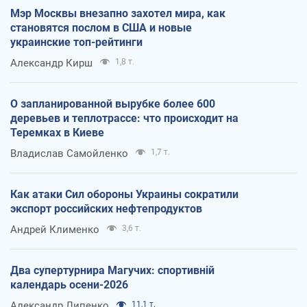
Мэр Москвы внезапно захотел мира, как
становятся послом в США и новые
украинские топ-рейтинги
Александр Кирш
1,8 т.
О запланированной вырубке более 600
деревьев и теплотрассе: что происходит на
Теремках в Киеве
Владислав Самойленко
1,7 т.
Как атаки Сил обороны Украины сократили
экспорт российских нефтепродуктов
Андрей Клименко
3,6 т.
Два супертурнира Магучих: спортивній
календарь осени-2026
Александр Липенко
11,1 т.