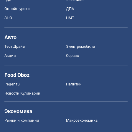
Онлайн уроки
ДПА
ЗНО
НМТ
Авто
Тест Драйв
Электромобили
Акции
Сервис
Food Oboz
Рецепты
Напитки
Новости Кулинарии
Экономика
Рынки и компании
Mакроэкономика