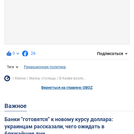
0
26
Подписаться
Теги
Редакционная политика
Кияни
Жизнь столицы
В Киеве возле...
Вернуться на главную OBOZ
Важное
Банки "готовятся" к новому курсу доллара:
украинцам рассказали, чего ожидать в
ближайшие дни