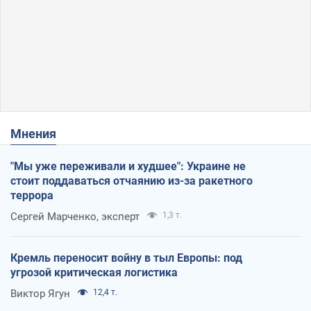
Мнения
"Мы уже переживали и худшее": Украине не
стоит поддаваться отчаянию из-за ракетного
террора
Сергей Марченко, эксперт
1,3 т.
Кремль переносит войну в тыл Европы: под
угрозой критическая логистика
Виктор Ягун
12,4 т.