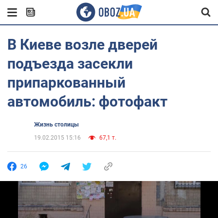
В Киеве возле дверей
подъезда засекли
припаркованный
автомобиль: фотофакт
Жизнь столицы
19.02.2015 15:16
67,1 т.
26