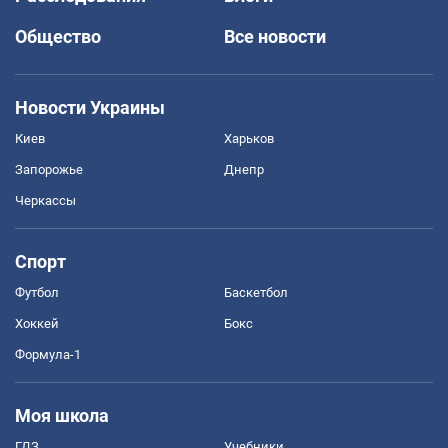
Общество
Все новости
Новости Украины
Киев
Харьков
Запорожье
Днепр
Черкассы
Спорт
Футбол
Баскетбол
Хоккей
Бокс
Формула-1
Моя школа
ГДЗ
Учебники