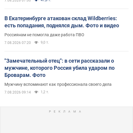
47,8 т.
7.08.2026 07:00
В Екатеринбурге атакован склад Wildberries:
есть попадания, поднялся дым. Фото и видео
Россиянам не помогла даже работа ПВО
9,0 т.
7.08.2026 07:20
"Замечательный отец": в сети рассказали о
мужчине, которого Россия убила ударом по
Броварам. Фото
Мужчину вспоминают как профессионала своего дела
1,2 т.
7.08.2026 09:14