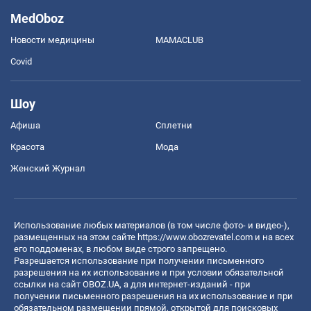
MedOboz
Новости медицины
MAMACLUB
Covid
Шоу
Афиша
Сплетни
Красота
Мода
Женский Журнал
Использование любых материалов (в том числе фото- и видео-),
размещенных на этом сайте
https://www.obozrevatel.com
и на всех
его поддоменах, в любом виде строго запрещено.
Разрешается использование при получении письменного
разрешения на их использование и при условии обязательной
ссылки на сайт OBOZ.UA, а для интернет-изданий - при
получении письменного разрешения на их использование и при
обязательном размещении прямой, открытой для поисковых