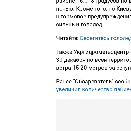
районе –6...–8 градусов по
ночью. Кроме того, по Киев
штормовое предупреждение,
сильный гололед.
Читайте:
Берегитесь гололе
Также Укргидрометеоцентр
30 декабря по всей террит
ветра 15-20 метров за секун
Ранее "Обозреватель" сообщ
увеличил количество пацие