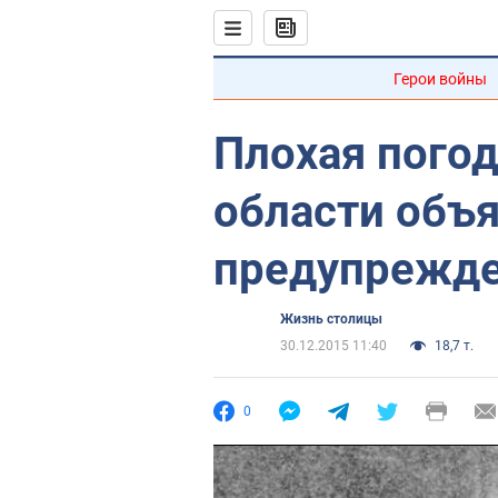
Герои войны
Плохая погод
области объ
предупрежд
Жизнь столицы
30.12.2015 11:40
18,7 т.
0