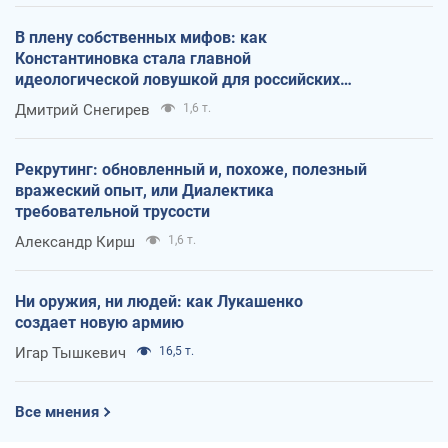
В плену собственных мифов: как
Константиновка стала главной
идеологической ловушкой для российских
оккупантов
Дмитрий Снегирев
1,6 т.
Рекрутинг: обновленный и, похоже, полезный
вражеский опыт, или Диалектика
требовательной трусости
Александр Кирш
1,6 т.
Ни оружия, ни людей: как Лукашенко
создает новую армию
Игар Тышкевич
16,5 т.
Все мнения