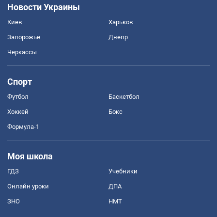
Новости Украины
Киев
Харьков
Запорожье
Днепр
Черкассы
Спорт
Футбол
Баскетбол
Хоккей
Бокс
Формула-1
Моя школа
ГДЗ
Учебники
Онлайн уроки
ДПА
ЗНО
НМТ