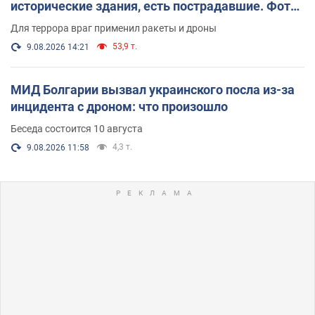
исторические здания, есть пострадавшие. Фото
и видео
Для террора враг применил ракеты и дроны
53,9 т.
9.08.2026 14:21
МИД Болгарии вызвал украинского посла из-за
инцидента с дроном: что произошло
Беседа состоится 10 августа
4,3 т.
9.08.2026 11:58