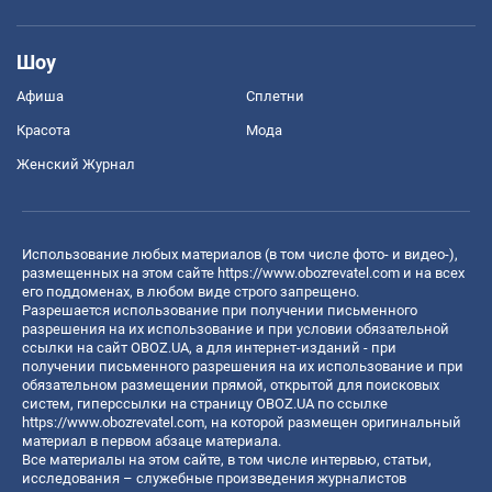
Шоу
Афиша
Сплетни
Красота
Мода
Женский Журнал
Использование любых материалов (в том числе фото- и видео-),
размещенных на этом сайте
https://www.obozrevatel.com
и на всех
его поддоменах, в любом виде строго запрещено.
Разрешается использование при получении письменного
разрешения на их использование и при условии обязательной
ссылки на сайт OBOZ.UA, а для интернет-изданий - при
получении письменного разрешения на их использование и при
обязательном размещении прямой, открытой для поисковых
систем, гиперссылки на страницу OBOZ.UA по ссылке
https://www.obozrevatel.com
, на которой размещен оригинальный
материал в первом абзаце материала.
Все материалы на этом сайте, в том числе интервью, статьи,
исследования – служебные произведения журналистов