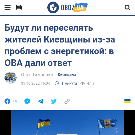
Будут ли переселять
жителей Киевщины из-за
проблем с энергетикой: в
ОВА дали ответ
Олег Тимченко
Киевщина
31.10.2022 16:04
1 минута
4,1 т.
14