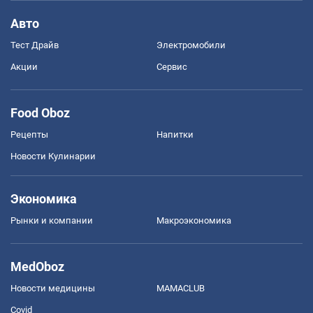
Авто
Тест Драйв
Электромобили
Акции
Сервис
Food Oboz
Рецепты
Напитки
Новости Кулинарии
Экономика
Рынки и компании
Mакроэкономика
MedOboz
Новости медицины
MAMACLUB
Covid