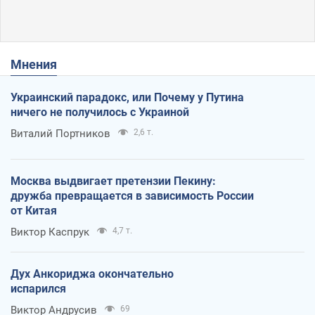
Мнения
Украинский парадокс, или Почему у Путина
ничего не получилось с Украиной
Виталий Портников
2,6 т.
Москва выдвигает претензии Пекину:
дружба превращается в зависимость России
от Китая
Виктор Каспрук
4,7 т.
Дух Анкориджа окончательно
испарился
Виктор Андрусив
69