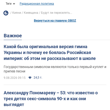
Теги
Редакционная политика
Кияни
Киевщина
Будут ли переселять...
Вернуться на главную OBOZ
Важное
Какой была оригинальная версия гимна
Украины и почему ее боялась Российская
империя: об этом не рассказывают в школе
Государственным символом являются только первый куплет и
припев песни
24,5 т.
9.08.2026 09:15
Александру Пономареву – 53: что известно о
трех детях секс-символа 90-х и как они
выглядят