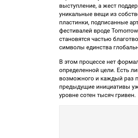
выступление, а жест поддер
уникальные вещи из собств
пластинки, подписанные ар
фестивалей вроде Tomorrow
становятся частью благотв
символы единства глобальн
В этом процессе нет формал
определенной цели. Есть л
возможного и каждый раз п
предыдущие инициативы уж
уровне сотен тысяч гривен.