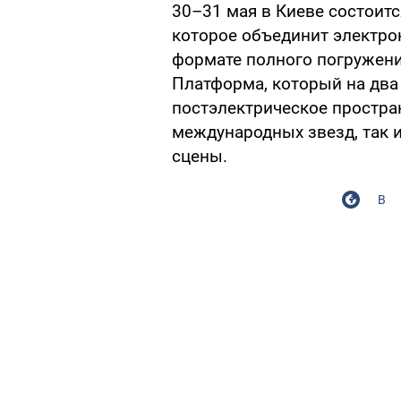
30–31 мая в Киеве состоится
которое объединит электрон
формате полного погружени
Платформа, который на два
постэлектрическое простра
международных звезд, так 
сцены.
В