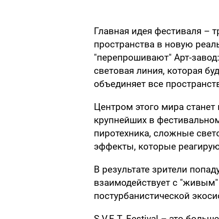
Главная идея фестиваля – 
пространства в новую реал
"перепрошивают" Арт-завод
световая линия, которая бу
объединяет все пространст
Центром этого мира станет 
крупнейших в фестивальном
пиротехника, сложные свет
эффекты, которые реагирую
В результате зрители попад
взаимодействует с "живым"
постурбанистической экоси
S.V.E.T. Festival – это бол