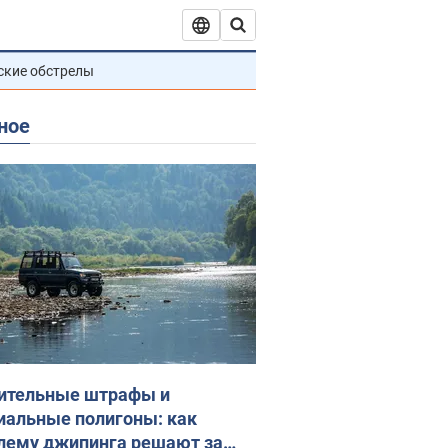
ские обстрелы
ное
ительные штрафы и
иальные полигоны: как
лему джипинга решают за