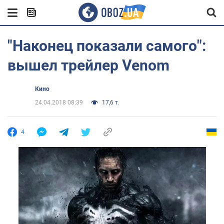
"Наконец показали самого":
вышел трейлер Venom
Кино
24.04.2018 08:39
17,6 т.
4