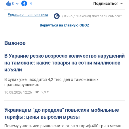
0
4
Подписаться
Редакционная политика
Кино
"Наконец показали самого":...
Вернуться на главную OBOZ
Важное
В Украине резко возросло количество нарушений
на таможне: какие товары на сотни миллионов
изъяли
В судах уже находится 4,2 тыс. дел о таможенных
правонарушениях
2,9 т.
10.08.2026 12:26
Украинцам "до предела" повысили мобильные
тарифы: цены выросли в разы
Почему участники рынка считают, что тариф 400 грн в месяц –