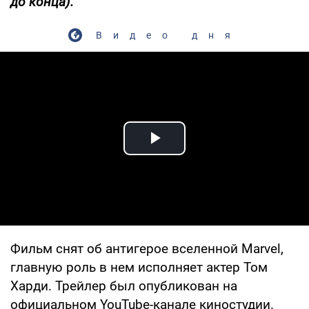
до конца).
Видео дня
Play Video
Фильм снят об антигерое вселенной Marvel,
главную роль в нем исполняет актер Том
Харди. Трейлер был опубликован на
официальном YouTube-канале киностудии.