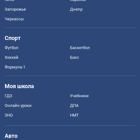
Запорожье
Днепр
Черкассы
Спорт
Футбол
Баскетбол
Хоккей
Бокс
Формула-1
Моя школа
ГДЗ
Учебники
Онлайн уроки
ДПА
ЗНО
НМТ
Авто