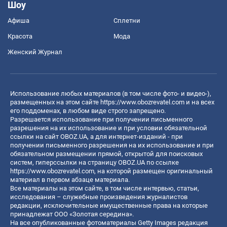
Шоу
Афиша
Сплетни
Красота
Мода
Женский Журнал
Использование любых материалов (в том числе фото- и видео-),
размещенных на этом сайте
https://www.obozrevatel.com
и на всех
его поддоменах, в любом виде строго запрещено.
Разрешается использование при получении письменного
разрешения на их использование и при условии обязательной
ссылки на сайт OBOZ.UA, а для интернет-изданий - при
получении письменного разрешения на их использование и при
обязательном размещении прямой, открытой для поисковых
систем, гиперссылки на страницу OBOZ.UA по ссылке
https://www.obozrevatel.com
, на которой размещен оригинальный
материал в первом абзаце материала.
Все материалы на этом сайте, в том числе интервью, статьи,
исследования – служебные произведения журналистов
редакции, исключительные имущественные права на которые
принадлежат ООО «Золотая середина».
На все опубликованные фотоматериалы Getty Images редакция