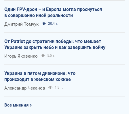
Один FPV-дрон – и Европа могла проснуться
в совершенно иной реальности
Дмитрий Томчук
20,4 т.
От Patriot до стратегии победы: что мешает
Украине закрыть небо и как завершить войну
Игорь Яковенко
5,5 т.
Украина в пятом дивизионе: что
происходит в женском хоккее
Александр Чеканов
1,5 т.
Все мнения