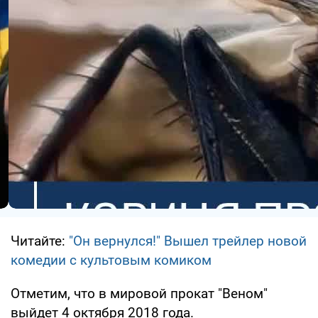
Читайте:
"Он вернулся!" Вышел трейлер новой
комедии с культовым комиком
Отметим, что в мировой прокат "Веном"
выйдет 4 октября 2018 года.