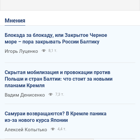
Мнения
Блокада за блокаду, или Закрытое Черное
море – пора закрывать России Балтику
Игорь Луценко
8,1 т.
Скрытая мобилизация и провокации против
Польши и стран Балтии: что стоит за новыми
планами Кремля
Вадим Денисенко
7,3 т.
Самураи возвращаются? В Кремле паника
из-за нового курса Японии
Алексей Копытько
4,4 т.