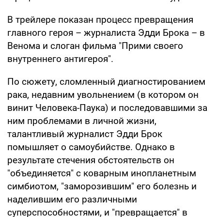
В трейлере показан процесс превращения
главного героя – журналиста Эдди Брока – в
Венома и слоган фильма "Прими своего
внутреннего антигероя".
По сюжету, сломленный диагностированием
рака, недавним увольнением (в котором он
винит Человека-Паука) и последовавшими за
ним проблемами в личной жизни,
талантливый журналист Эдди Брок
помышляет о самоубийстве. Однако в
результате стечения обстоятельств он
"объединяется" с коварным инопланетным
симбиотом, "заморозившим" его болезнь и
наделившим его различными
суперспособностями, и "превращается" в