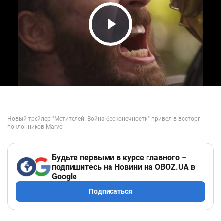
Play Video
Будьте первыми в курсе главного –
подпишитесь на Новини на OBOZ.UA в
Google
Подписаться