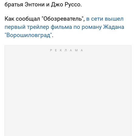
братья Энтони и Джо Руссо.
Как сообщал "Обозреватель",
в сети вышел
первый трейлер фильма по роману Жадана
"Ворошиловград"
.