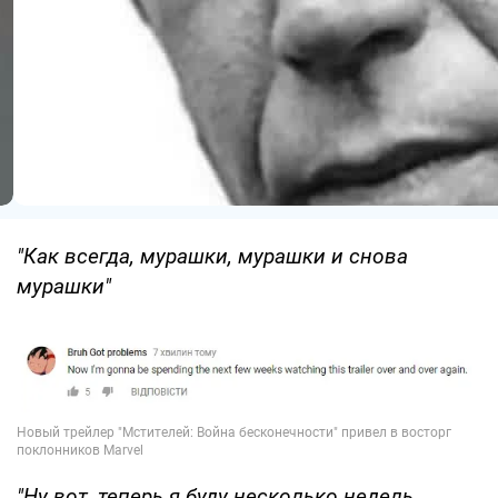
"Как всегда, мурашки, мурашки и снова
мурашки"
"Ну вот, теперь я буду несколько недель