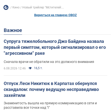
Кино
Новый трейлер "Мстителей:...
Вернуться на главную OBOZ
Важное
Супруга тяжелобольного Джо Байдена назвала
первый симптом, который сигнализировал о его
"агрессивном" раке
Сначала врачи не обратили на это должного внимания
16,5 т.
6.08.2026 12:46
Отпуск Леси Никитюк в Карпатах обернулся
скандалом: почему ведущую несправедливо
захейтили
Знаменитость вышла на прямую коммуникацию в сети и
расставила все точки над "i"