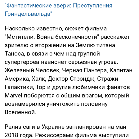
"Фантастические звери: Преступления
Гриндельвальда"
Насколько известно, сюжет фильма
"Мстители: Война бесконечности" расскажет
зрителю о вторжении на Землю титана
Таноса, в связи с чем над группой
супергероев нависнет серьезная угроза.
Железный Человек, Черная Пантера, Капитан
Америка, Халк, Доктор Стрэндж, Стражи
Галактики, Тор и другие любимчики фанатов
Marvel поборются с общим врагом, который
вознамерился уничтожить половину
Вселенной.
Релиз саги в Украине запланирован на май
2018 года. Режиссерами фильма выступили