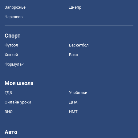
Запорожье
Днепр
Черкассы
Спорт
Футбол
Баскетбол
Хоккей
Бокс
Формула-1
Моя школа
ГДЗ
Учебники
Онлайн уроки
ДПА
ЗНО
НМТ
Авто