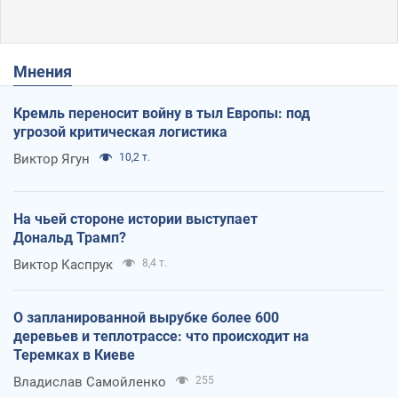
Мнения
Кремль переносит войну в тыл Европы: под
угрозой критическая логистика
Виктор Ягун
10,2 т.
На чьей стороне истории выступает
Дональд Трамп?
Виктор Каспрук
8,4 т.
О запланированной вырубке более 600
деревьев и теплотрассе: что происходит на
Теремках в Киеве
Владислав Самойленко
255