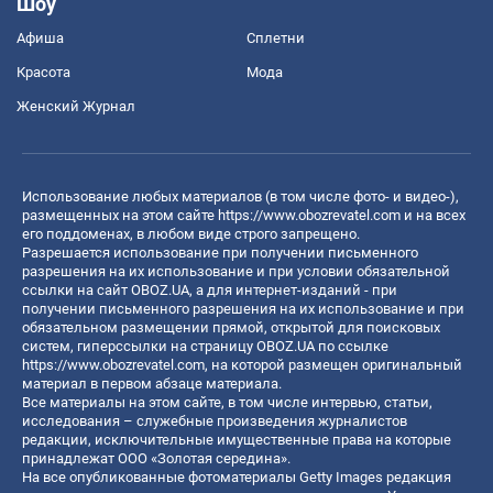
Шоу
Афиша
Сплетни
Красота
Мода
Женский Журнал
Использование любых материалов (в том числе фото- и видео-),
размещенных на этом сайте
https://www.obozrevatel.com
и на всех
его поддоменах, в любом виде строго запрещено.
Разрешается использование при получении письменного
разрешения на их использование и при условии обязательной
ссылки на сайт OBOZ.UA, а для интернет-изданий - при
получении письменного разрешения на их использование и при
обязательном размещении прямой, открытой для поисковых
систем, гиперссылки на страницу OBOZ.UA по ссылке
https://www.obozrevatel.com
, на которой размещен оригинальный
материал в первом абзаце материала.
Все материалы на этом сайте, в том числе интервью, статьи,
исследования – служебные произведения журналистов
редакции, исключительные имущественные права на которые
принадлежат ООО «Золотая середина».
На все опубликованные фотоматериалы Getty Images редакция