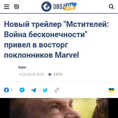
Новый трейлер "Мстителей:
Война бесконечности"
привел в восторг
поклонников Marvel
Кино
16.03.2018 18:35
17,7 т.
1