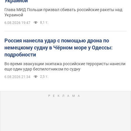
Украиной
Глава МИД Польши призвал сбивать российские ракеты над
Украиной
8,1 т.
6.08.2026 19:47
Россия нанесла удар с помощью дрона по
немецкому судну в Чёрном море у Одессы:
подробности
Во время эвакуации экипажа российские террористы нанесли
еще один удар беспилотником по судну
2,5 т.
6.08.2026 21:34