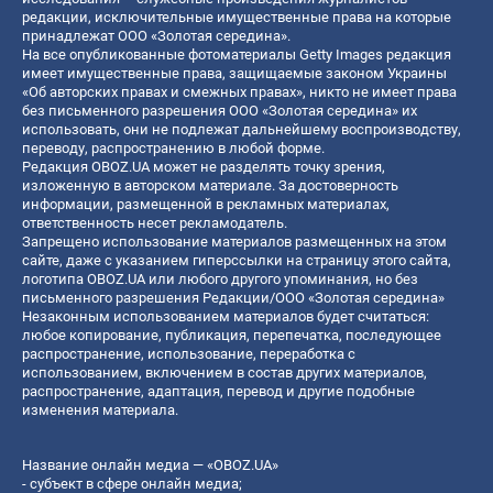
редакции, исключительные имущественные права на которые
принадлежат ООО «Золотая середина».
На все опубликованные фотоматериалы Getty Images редакция
имеет имущественные права, защищаемые законом Украины
«Об авторских правах и смежных правах», никто не имеет права
без письменного разрешения ООО «Золотая середина» их
использовать, они не подлежат дальнейшему воспроизводству,
переводу, распространению в любой форме.
Редакция OBOZ.UA может не разделять точку зрения,
изложенную в авторском материале. За достоверность
информации, размещенной в рекламных материалах,
ответственность несет рекламодатель.
Запрещено использование материалов размещенных на этом
сайте, даже с указанием гиперссылки на страницу этого сайта,
логотипа OBOZ.UA или любого другого упоминания, но без
письменного разрешения Редакции/ООО «Золотая середина»
Незаконным использованием материалов будет считаться:
любое копирование, публикация, перепечатка, последующее
распространение, использование, переработка с
использованием, включением в состав других материалов,
распространение, адаптация, перевод и другие подобные
изменения материала.
Название онлайн медиа — «OBOZ.UA»
- субъект в сфере онлайн медиа;