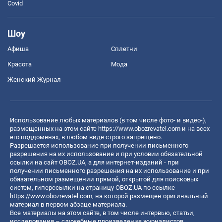
Covid
Шоу
Афиша
Сплетни
Красота
Мода
Женский Журнал
Использование любых материалов (в том числе фото- и видео-),
размещенных на этом сайте
https://www.obozrevatel.com
и на всех
его поддоменах, в любом виде строго запрещено.
Разрешается использование при получении письменного
разрешения на их использование и при условии обязательной
ссылки на сайт OBOZ.UA, а для интернет-изданий - при
получении письменного разрешения на их использование и при
обязательном размещении прямой, открытой для поисковых
систем, гиперссылки на страницу OBOZ.UA по ссылке
https://www.obozrevatel.com
, на которой размещен оригинальный
материал в первом абзаце материала.
Все материалы на этом сайте, в том числе интервью, статьи,
исследования – служебные произведения журналистов