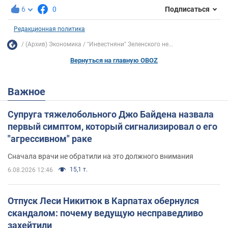
6
0
Подписаться
Редакционная политика
(Архив) Экономика
"Инвестняни" Зеленского не...
Вернуться на главную OBOZ
Важное
Супруга тяжелобольного Джо Байдена назвала
первый симптом, который сигнализировал о его
"агрессивном" раке
Сначала врачи не обратили на это должного внимания
15,1 т.
6.08.2026 12:46
Отпуск Леси Никитюк в Карпатах обернулся
скандалом: почему ведущую несправедливо
захейтили