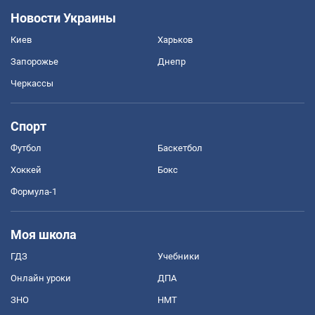
Новости Украины
Киев
Харьков
Запорожье
Днепр
Черкассы
Спорт
Футбол
Баскетбол
Хоккей
Бокс
Формула-1
Моя школа
ГДЗ
Учебники
Онлайн уроки
ДПА
ЗНО
НМТ