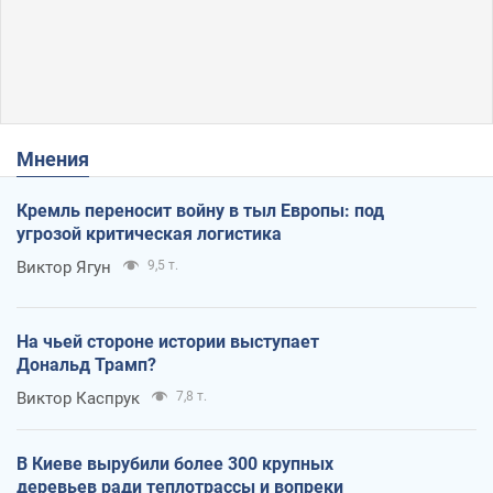
Мнения
Кремль переносит войну в тыл Европы: под
угрозой критическая логистика
Виктор Ягун
9,5 т.
На чьей стороне истории выступает
Дональд Трамп?
Виктор Каспрук
7,8 т.
В Киеве вырубили более 300 крупных
деревьев ради теплотрассы и вопреки