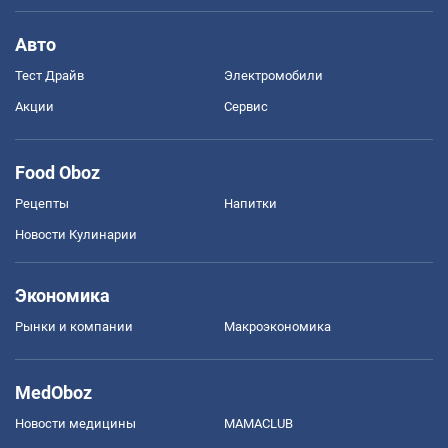
Авто
Тест Драйв
Электромобили
Акции
Сервис
Food Oboz
Рецепты
Напитки
Новости Кулинарии
Экономика
Рынки и компании
Mакроэкономика
MedOboz
Новости медицины
MAMACLUB