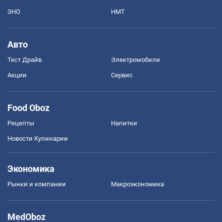
ЗНО
НМТ
Авто
Тест Драйв
Электромобили
Акции
Сервис
Food Oboz
Рецепты
Напитки
Новости Кулинарии
Экономика
Рынки и компании
Mакроэкономика
MedOboz