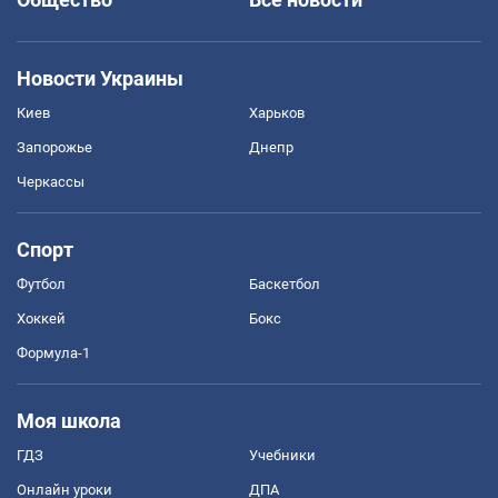
Новости Украины
Киев
Харьков
Запорожье
Днепр
Черкассы
Спорт
Футбол
Баскетбол
Хоккей
Бокс
Формула-1
Моя школа
ГДЗ
Учебники
Онлайн уроки
ДПА