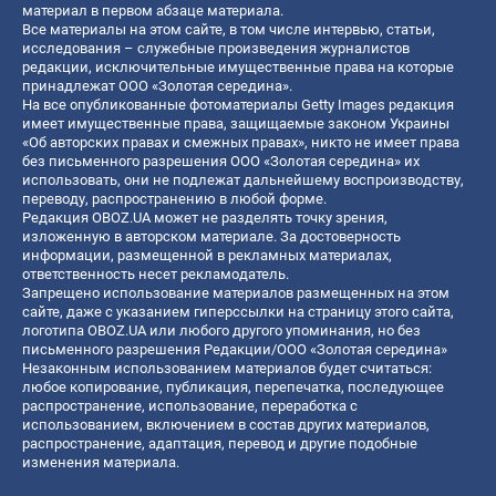
материал в первом абзаце материала.
Все материалы на этом сайте, в том числе интервью, статьи,
исследования – служебные произведения журналистов
редакции, исключительные имущественные права на которые
принадлежат ООО «Золотая середина».
На все опубликованные фотоматериалы Getty Images редакция
имеет имущественные права, защищаемые законом Украины
«Об авторских правах и смежных правах», никто не имеет права
без письменного разрешения ООО «Золотая середина» их
использовать, они не подлежат дальнейшему воспроизводству,
переводу, распространению в любой форме.
Редакция OBOZ.UA может не разделять точку зрения,
изложенную в авторском материале. За достоверность
информации, размещенной в рекламных материалах,
ответственность несет рекламодатель.
Запрещено использование материалов размещенных на этом
сайте, даже с указанием гиперссылки на страницу этого сайта,
логотипа OBOZ.UA или любого другого упоминания, но без
письменного разрешения Редакции/ООО «Золотая середина»
Незаконным использованием материалов будет считаться:
любое копирование, публикация, перепечатка, последующее
распространение, использование, переработка с
использованием, включением в состав других материалов,
распространение, адаптация, перевод и другие подобные
изменения материала.