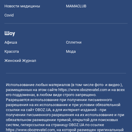
Новости медицины
MAMACLUB
Covid
Шоу
Афиша
Сплетни
Красота
Мода
Женский Журнал
Использование любых материалов (в том числе фото- и видео-),
размещенных на этом сайте
https://www.obozrevatel.com
и на всех
его поддоменах, в любом виде строго запрещено.
Разрешается использование при получении письменного
разрешения на их использование и при условии обязательной
ссылки на сайт OBOZ.UA, а для интернет-изданий - при
получении письменного разрешения на их использование и при
обязательном размещении прямой, открытой для поисковых
систем, гиперссылки на страницу OBOZ.UA по ссылке
https://www.obozrevatel.com
, на которой размещен оригинальный