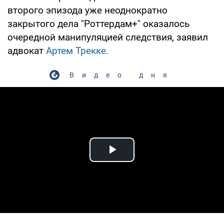
второго эпизода уже неоднократно
закрытого дела "Роттердам+" оказалось
очередной манипуляцией следствия, заявил
адвокат
Артем Трекке.
Видео дня
Play Video