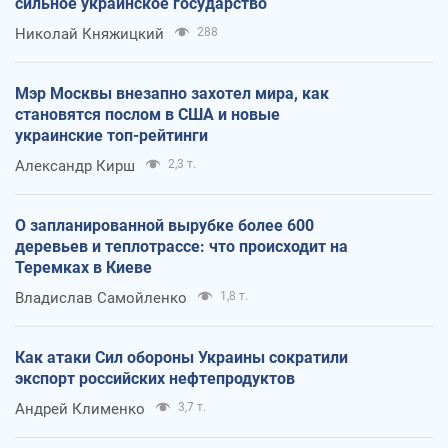
сильное украинское государство
Николай Княжицкий
288
Мэр Москвы внезапно захотел мира, как
становятся послом в США и новые
украинские топ-рейтинги
Александр Кирш
2,3 т.
О запланированной вырубке более 600
деревьев и теплотрассе: что происходит на
Теремках в Киеве
Владислав Самойленко
1,8 т.
Как атаки Сил обороны Украины сократили
экспорт российских нефтепродуктов
Андрей Клименко
3,7 т.