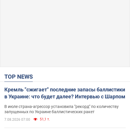
TOP NEWS
Кремль "сжигает" последние запасы баллистики
в Украине: что будет далее? Интервью с Шарпом
В июле страна-агрессор установила "рекорд" по количеству
запущенных по Украине баллистических ракет
51,1 т.
7.08.2026 07:00