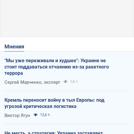
Мнения
"Мы уже переживали и худшее": Украине не
стоит поддаваться отчаянию из-за ракетного
террора
Сергей Марченко, эксперт
1,6 т.
Кремль переносит войну в тыл Европы: под
угрозой критическая логистика
Виктор Ягун
12,6 т.
Не месть, а стратегия: Украина заставляет