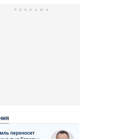
ения
мль переносит