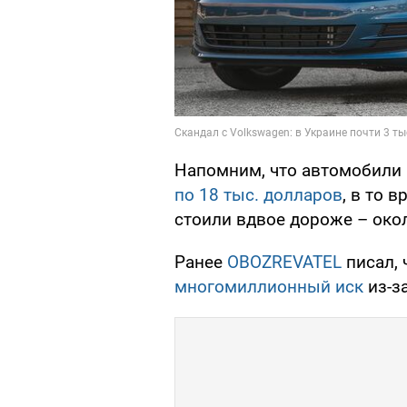
Напомним, что автомобили 
по 18 тыс. долларов
, в то 
стоили вдвое дороже – окол
Ранее
OBOZREVATEL
писал, 
многомиллионный иск
из-за