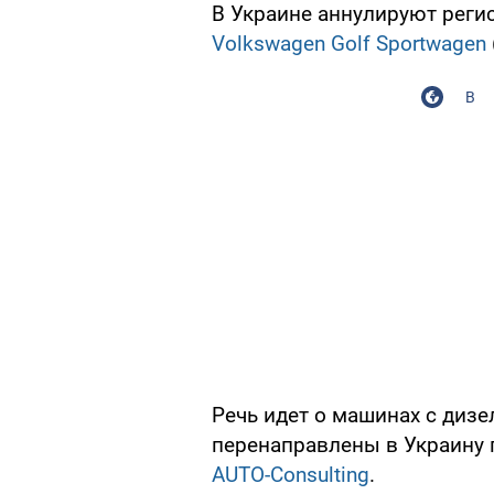
В Украине аннулируют рег
Volkswagen Golf Sportwagen
В
Речь идет о машинах с диз
перенаправлены в Украину 
AUTO-Consulting
.