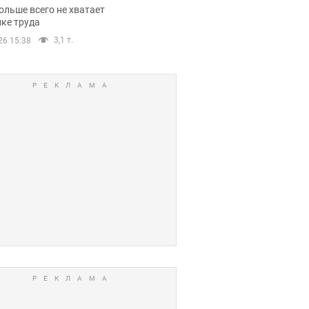
нсии
ольше всего не хватает
ке труда
3,1 т.
26 15:38