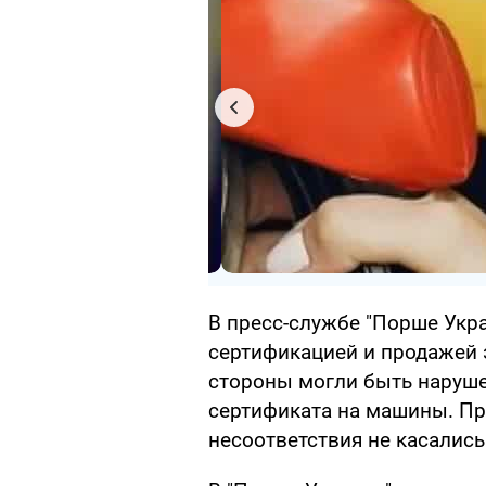
В пресс-службе "Порше Укра
сертификацией и продажей э
стороны могли быть наруш
сертификата на машины. Пр
несоответствия не касалис