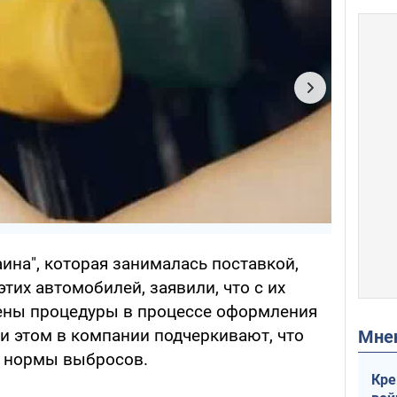
ина", которая занималась поставкой,
тих автомобилей, заявили, что с их
ены процедуры в процессе оформления
и этом в компании подчеркивают, что
Мн
ь нормы выбросов.
Кре