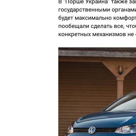
В "Порше Украина" также за
государственными органами
будет максимально комфорт
пообещали сделать все, что
конкретных механизмов не 