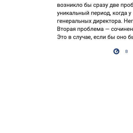
возникло бы сразу две про
уникальный период, когда 
генеральных директора. Неп
Вторая проблема — сочине
Это в случае, если бы оно 
В