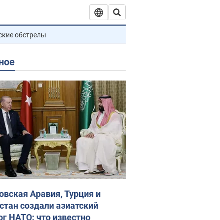
ские обстрелы
ное
овская Аравия, Турция и
стан создали азиатский
ог НАТО: что известно