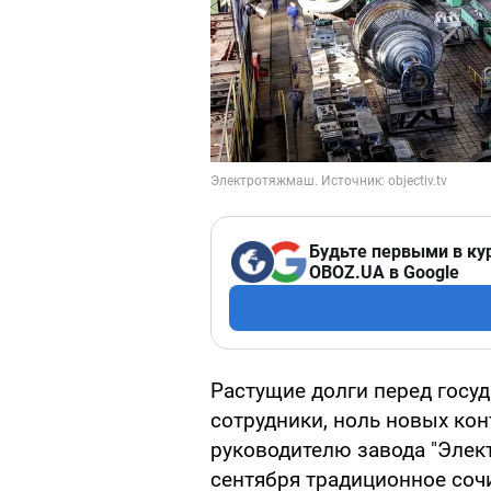
Будьте первыми в ку
OBOZ.UA в Google
Растущие долги перед гос
сотрудники, ноль новых кон
руководителю завода "Элек
сентября традиционное сочин