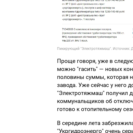
Проще говоря, уже в следу
можно "гасить" — новых конт
половины суммы, которая 
завода. Уже сейчас у него 
"Электротяжмаш" получил д
коммунальщиков об отключе
готово к отопительному сез
В середине лета забрезжил
"Укргидроэнерго" очень се