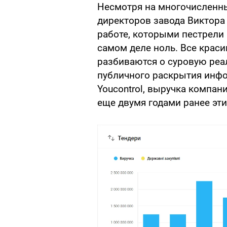
Несмотря на многочисленны
директоров завода Виктора
работе, которыми пестрели
самом деле ноль. Все крас
разбиваются о суровую реа
публичного раскрытия инфо
Youcontrol, выручка компани
еще двумя годами ранее эти