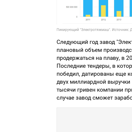
Следующий год завод "Элек
плановый объем производс
продержаться на плаву, в 20
Последние тендеры, в кото
победил, датированы еще ко
двух миллиардной выручки р
тысячи гривен компании пр
случае завод сможет зарабо