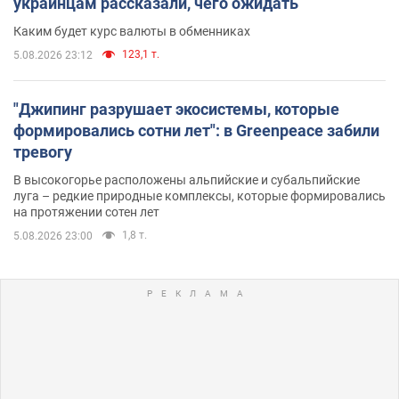
украинцам рассказали, чего ожидать
Каким будет курс валюты в обменниках
123,1 т.
5.08.2026 23:12
"Джипинг разрушает экосистемы, которые
формировались сотни лет": в Greenpeace забили
тревогу
В высокогорье расположены альпийские и субальпийские
луга – редкие природные комплексы, которые формировались
на протяжении сотен лет
1,8 т.
5.08.2026 23:00