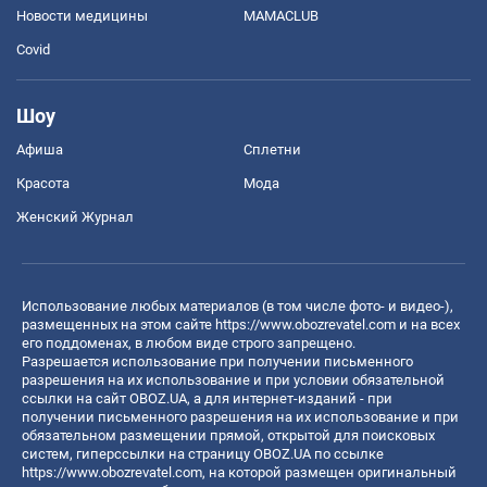
Новости медицины
MAMACLUB
Covid
Шоу
Афиша
Сплетни
Красота
Мода
Женский Журнал
Использование любых материалов (в том числе фото- и видео-),
размещенных на этом сайте
https://www.obozrevatel.com
и на всех
его поддоменах, в любом виде строго запрещено.
Разрешается использование при получении письменного
разрешения на их использование и при условии обязательной
ссылки на сайт OBOZ.UA, а для интернет-изданий - при
получении письменного разрешения на их использование и при
обязательном размещении прямой, открытой для поисковых
систем, гиперссылки на страницу OBOZ.UA по ссылке
https://www.obozrevatel.com
, на которой размещен оригинальный