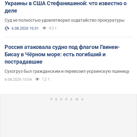
Украины в США Стефанишиной: что известно о
деле
Суд не полностью удовлетворил ходатайство прокуратуры
4,3 т.
6.08.2026 10:31
Россия атаковала судно под флагом Гвинеи-
Бисау в Чёрном море: есть погибший и
пострадавшие
Сухогруз был гражданским и перевозил украинскую пшеницу
1,2 т.
6.08.2026 10:04