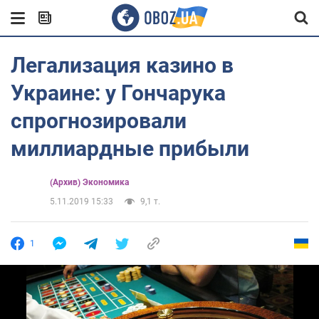
Легализация казино в
Украине: у Гончарука
спрогнозировали
миллиардные прибыли
(Архив) Экономика
5.11.2019 15:33
9,1 т.
1