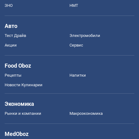
ЗНО
НМТ
Авто
Тест Драйв
Электромобили
Акции
Сервис
Food Oboz
Рецепты
Напитки
Новости Кулинарии
Экономика
Рынки и компании
Mакроэкономика
MedOboz