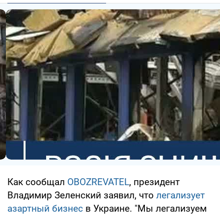
Как сообщал
OBOZREVATEL
, президент
Владимир Зеленский заявил, что
легализует
азартный бизнес
в Украине. "Мы легализуем