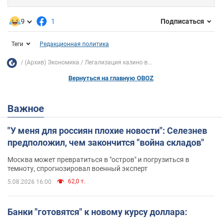
9
1
Подписаться
Теги
Редакционная политика
(Архив) Экономика
Легализация казино в...
Вернуться на главную OBOZ
Важное
"У меня для россиян плохие новости": Селезнев
предположил, чем закончится "война складов"
Москва может превратиться в "остров" и погрузиться в
темноту, спрогнозировал военный эксперт
62,0 т.
5.08.2026 16:00
Банки "готовятся" к новому курсу доллара: