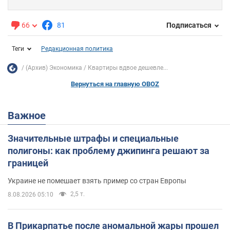
66
81
Подписаться
Теги
Редакционная политика
(Архив) Экономика
Квартиры вдвое дешевле...
Вернуться на главную OBOZ
Важное
Значительные штрафы и специальные
полигоны: как проблему джипинга решают за
границей
Украине не помешает взять пример со стран Европы
2,5 т.
8.08.2026 05:10
В Прикарпатье после аномальной жары прошел