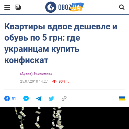
Квартиры вдвое дешевле и
обувь по 5 грн: где
украинцам купить
конфискат
(Архив) Экономика
25.07.2018 14:27
90,9 т.
81