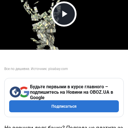
Play Video
Будьте первыми в курсе главного –
подпишитесь на Новини на OBOZ.UA в
Google
Подписаться
Не вернули долг банку? Полгода не платите за