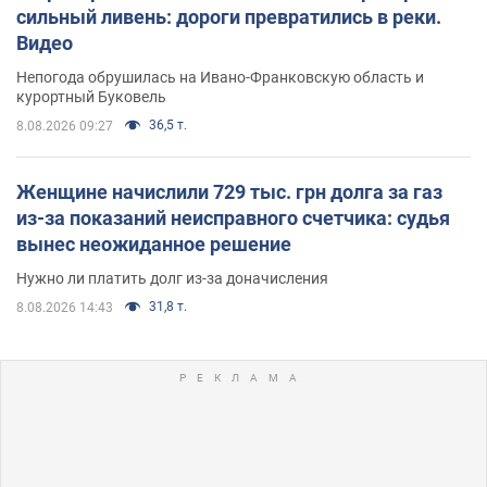
сильный ливень: дороги превратились в реки.
Видео
Непогода обрушилась на Ивано-Франковскую область и
курортный Буковель
36,5 т.
8.08.2026 09:27
Женщине начислили 729 тыс. грн долга за газ
из-за показаний неисправного счетчика: судья
вынес неожиданное решение
Нужно ли платить долг из-за доначисления
31,8 т.
8.08.2026 14:43