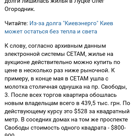
долги лишилась жилья в Луцке Олег
Огородник.
Читайте:
Из-за долга "Киевэнерго" Киев
может остаться без тепла и света
К слову, согласно архивным данным
электронной системы СЕТАМ, жилье на
аукционе действительно можно купить по
цене в несколько раз ниже рыночной. К
примеру, в конце мая в СЕТАМ ушла с
молотка столичная однушка на пр. Свободы,
3. После всех торгов квартира обошлась
новым владельцам всего в 439,5 тыс. грн. По
действующему курсу это $528 за квадратный
метр. В соседних домах на том же проспекте
Свободы стоимость одного квадрата - $800-
900.