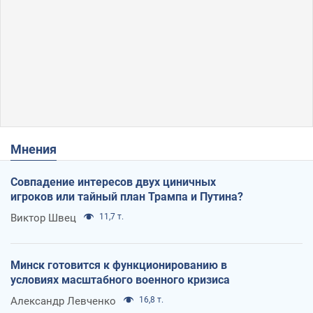
Мнения
Совпадение интересов двух циничных
игроков или тайный план Трампа и Путина?
Виктор Швец
11,7 т.
Минск готовится к функционированию в
условиях масштабного военного кризиса
Александр Левченко
16,8 т.