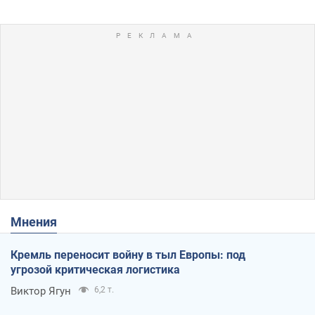
Мнения
Кремль переносит войну в тыл Европы: под
угрозой критическая логистика
Виктор Ягун
6,2 т.