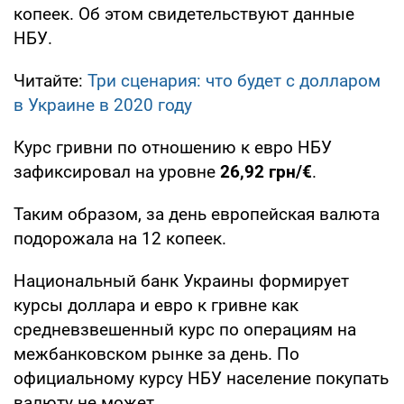
копеек. Об этом свидетельствуют данные
НБУ.
Читайте:
Три сценария: что будет с долларом
в Украине в 2020 году
Курс гривни по отношению к евро НБУ
зафиксировал на уровне
26,92 грн/€
.
Таким образом, за день европейская валюта
подорожала на 12 копеек.
Национальный банк Украины формирует
курсы доллара и евро к гривне как
средневзвешенный курс по операциям на
межбанковском рынке за день. По
официальному курсу НБУ население покупать
валюту не может.