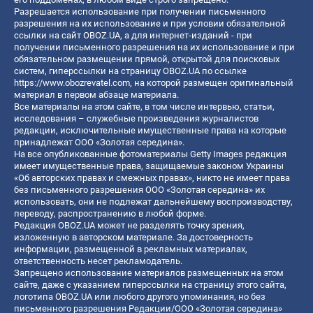
Разрешается использование при получении письменного
разрешения на их использование и при условии обязательной
ссылки на сайт OBOZ.UA, а для интернет-изданий - при
получении письменного разрешения на их использование и при
обязательном размещении прямой, открытой для поисковых
систем, гиперссылки на страницу OBOZ.UA по ссылке
https://www.obozrevatel.com
, на которой размещен оригинальный
материал в первом абзаце материала.
Все материалы на этом сайте, в том числе интервью, статьи,
исследования – служебные произведения журналистов
редакции, исключительные имущественные права на которые
принадлежат ООО «Золотая середина».
На все опубликованные фотоматериалы Getty Images редакция
имеет имущественные права, защищаемые законом Украины
«Об авторских правах и смежных правах», никто не имеет права
без письменного разрешения ООО «Золотая середина» их
использовать, они не подлежат дальнейшему воспроизводству,
переводу, распространению в любой форме.
Редакция OBOZ.UA может не разделять точку зрения,
изложенную в авторском материале. За достоверность
информации, размещенной в рекламных материалах,
ответственность несет рекламодатель.
Запрещено использование материалов размещенных на этом
сайте, даже с указанием гиперссылки на страницу этого сайта,
логотипа OBOZ.UA или любого другого упоминания, но без
письменного разрешения Редакции/ООО «Золотая середина»