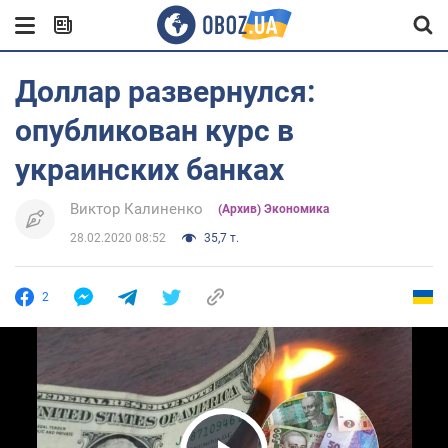
Доллар развернулся:
опубликован курс в
украинских банках
Виктор Калиненко
(Архив) Экономика
28.02.2020 08:52
35,7 т.
2