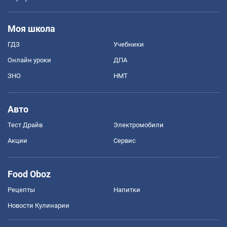
Моя школа
ГДЗ
Учебники
Онлайн уроки
ДПА
ЗНО
НМТ
Авто
Тест Драйв
Электромобили
Акции
Сервис
Food Oboz
Рецепты
Напитки
Новости Кулинарии