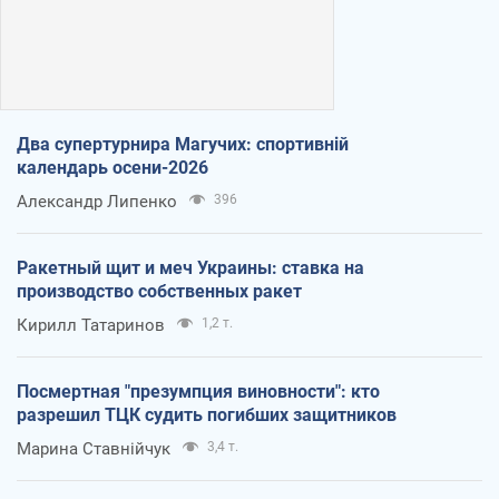
Два супертурнира Магучих: спортивній
календарь осени-2026
Александр Липенко
396
Ракетный щит и меч Украины: ставка на
производство собственных ракет
Кирилл Татаринов
1,2 т.
Посмертная "презумпция виновности": кто
разрешил ТЦК судить погибших защитников
Марина Ставнійчук
3,4 т.