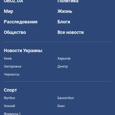
OBOZ.UA
Политика
Мир
Жизнь
Расследования
Блоги
Общество
Все новости
Новости Украины
Киев
Харьков
Запорожье
Днепр
Черкассы
Спорт
Футбол
Баскетбол
Хоккей
Бокс
Формула-1