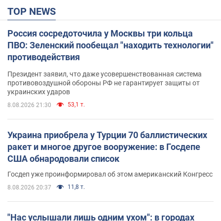
TOP NEWS
Россия сосредоточила у Москвы три кольца
ПВО: Зеленский пообещал "находить технологии"
противодействия
Президент заявил, что даже усовершенствованная система
противовоздушной обороны РФ не гарантирует защиты от
украинских ударов
53,1 т.
8.08.2026 21:30
Украина приобрела у Турции 70 баллистических
ракет и многое другое вооружение: в Госдепе
США обнародовали список
Госдеп уже проинформировал об этом американский Конгресс
11,8 т.
8.08.2026 20:37
"Нас услышали лишь одним ухом": в городах