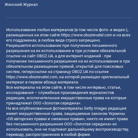
Женский Журнал
Использование любых материалов (в том числе фото- и видео-),
размещенных на этом сайте
https://www.obozrevatel.com
и на всех
его поддоменах, в любом виде строго запрещено.
Разрешается использование при получении письменного
разрешения на их использование и при условии обязательной
ссылки на сайт OBOZ.UA, а для интернет-изданий - при
получении письменного разрешения на их использование и при
обязательном размещении прямой, открытой для поисковых
систем, гиперссылки на страницу OBOZ.UA по ссылке
https://www.obozrevatel.com
, на которой размещен оригинальный
материал в первом абзаце материала.
Все материалы на этом сайте, в том числе интервью, статьи,
исследования – служебные произведения журналистов
редакции, исключительные имущественные права на которые
принадлежат ООО «Золотая середина».
На все опубликованные фотоматериалы Getty Images редакция
имеет имущественные права, защищаемые законом Украины
«Об авторских правах и смежных правах», никто не имеет права
без письменного разрешения ООО «Золотая середина» их
использовать, они не подлежат дальнейшему воспроизводству,
переводу, распространению в любой форме.