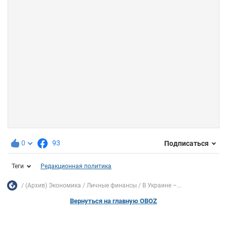
0
93
Подписаться
Теги
Редакционная политика
(Архив) Экономика
Личные финансы
В Украине –...
Вернуться на главную OBOZ