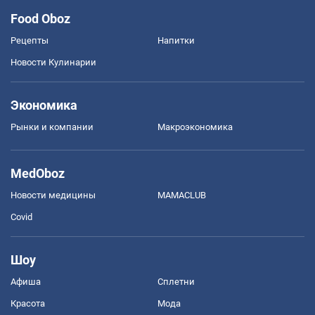
Food Oboz
Рецепты
Напитки
Новости Кулинарии
Экономика
Рынки и компании
Mакроэкономика
MedOboz
Новости медицины
MAMACLUB
Covid
Шоу
Афиша
Сплетни
Красота
Мода