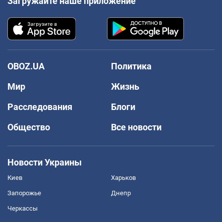
Загружайте наше приложение
OBOZ.UA
Политика
Мир
Жизнь
Расследования
Блоги
Общество
Все новости
Новости Украины
Киев
Харьков
Запорожье
Днепр
Черкассы