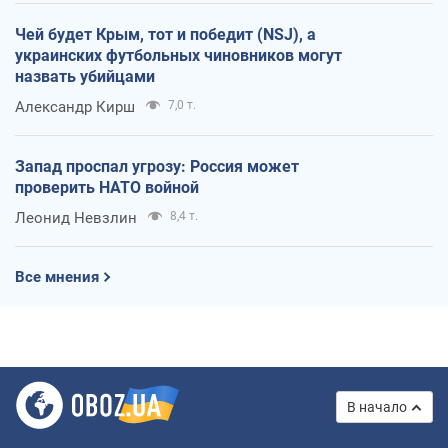
Чей будет Крым, тот и победит (NSJ), а
украинских футбольных чиновников могут
назвать убийцами
Александр Кирш
7,0 т.
Запад проспал угрозу: Россия может
проверить НАТО войной
Леонид Невзлин
8,4 т.
Все мнения
В начало