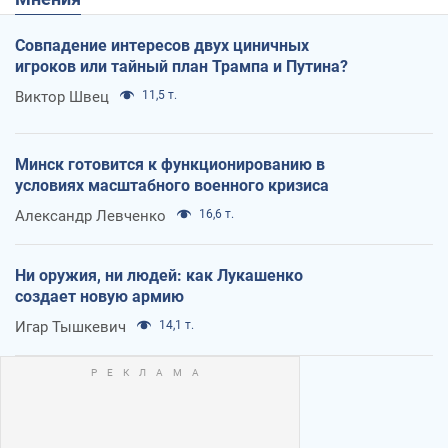
Совпадение интересов двух циничных
игроков или тайный план Трампа и Путина?
Виктор Швец
11,5 т.
Минск готовится к функционированию в
условиях масштабного военного кризиса
Александр Левченко
16,6 т.
Ни оружия, ни людей: как Лукашенко
создает новую армию
Игар Тышкевич
14,1 т.