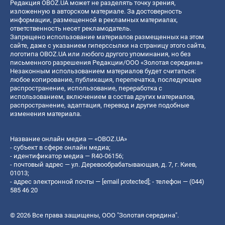
Редакция OBOZ.UA может не разделять точку зрения,
изложенную в авторском материале. За достоверность
информации, размещенной в рекламных материалах,
ответственность несет рекламодатель.
Запрещено использование материалов размещенных на этом
сайте, даже с указанием гиперссылки на страницу этого сайта,
логотипа OBOZ.UA или любого другого упоминания, но без
письменного разрешения Редакции/ООО «Золотая середина»
Незаконным использованием материалов будет считаться:
любое копирование, публикация, перепечатка, последующее
распространение, использование, переработка с
использованием, включением в состав других материалов,
распространение, адаптация, перевод и другие подобные
изменения материала.
Название онлайн медиа — «OBOZ.UA»
- субъект в сфере онлайн медиа;
- идентификатор медиа — R40-06156;
- почтовый адрес — ул. Деревообрабатывающая, д. 7, г. Киев,
01013;
- адрес электронной почты —
[email protected]
; - телефон — (044)
585 46 20
© 2026 Все права защищены, ООО "Золотая середина".