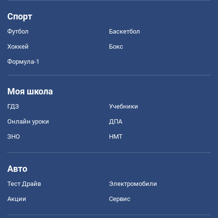
Спорт
Футбол
Баскетбол
Хоккей
Бокс
Формула-1
Моя школа
ГДЗ
Учебники
Онлайн уроки
ДПА
ЗНО
НМТ
Авто
Тест Драйв
Электромобили
Акции
Сервис