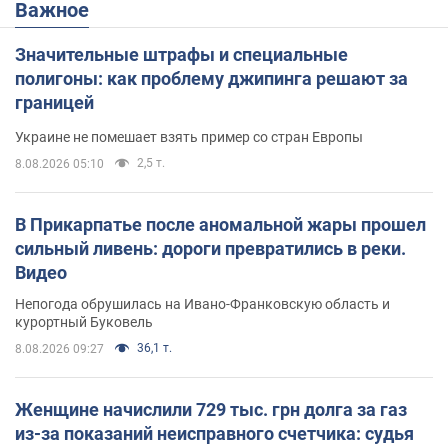
Важное
Значительные штрафы и специальные
полигоны: как проблему джипинга решают за
границей
Украине не помешает взять пример со стран Европы
2,5 т.
8.08.2026 05:10
В Прикарпатье после аномальной жары прошел
сильный ливень: дороги превратились в реки.
Видео
Непогода обрушилась на Ивано-Франковскую область и
курортный Буковель
36,1 т.
8.08.2026 09:27
Женщине начислили 729 тыс. грн долга за газ
из-за показаний неисправного счетчика: судья