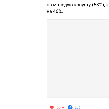
на молодую капусту (53%), 
на 46%.
55
236