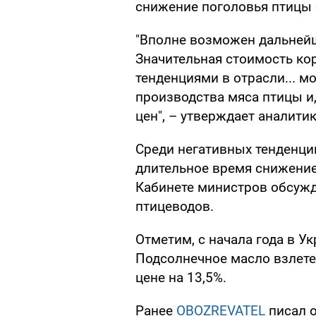
снижение поголовья птицы с
"Вполне возможен дальнейш
Значительная стоимость ко
тенденциями в отрасли... 
производства мяса птицы и
цен", – утверждает аналити
Среди негативных тенденци
длительное время снижение 
Кабинете министров обсуж
птицеводов.
Отметим, с начала года в У
Подсолнечное масло взлете
цене на 13,5%.
Ранее
OBOZREVATEL
писал о