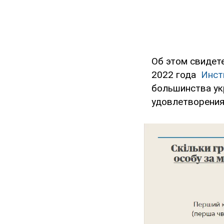
Об этом свидет
2022 года
Инст
большинства ук
удовлетворения