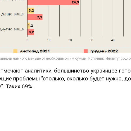
 отмечают аналитики, большинство украинцев гот
ущие проблемы "столько, сколько будет нужно, д
". Таких 69%.