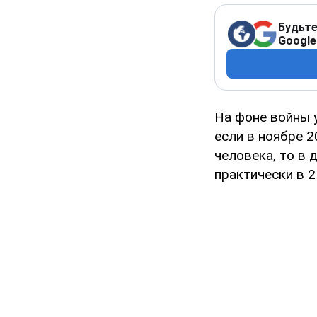
Будьте
Google
На фоне войны 
если в ноябре 2
человека, то в 
практически в 2