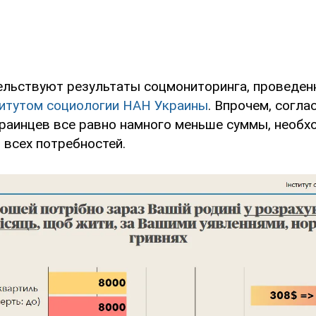
ельствуют результаты соцмониторинга, проведен
итутом социологии НАН Украины
. Впрочем, согла
раинцев все равно намного меньше суммы, необх
 всех потребностей.