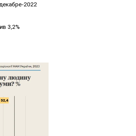
 декабре-2022
ив 3,2%