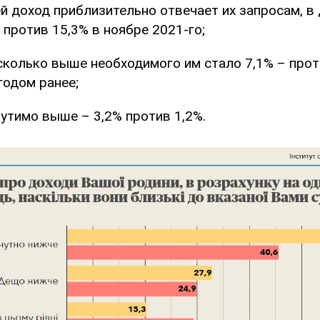
ей доход приблизительно отвечает их запросам, в
 против 15,3% в ноябре 2021-го;
сколько выше необходимого им стало 7,1% – прот
годом ранее;
утимо выше – 3,2% против 1,2%.