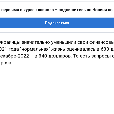
 первыми в курсе главного – подпишитесь на Новини на
Подписаться
украинцы значительно уменьшили свои финансовые
021 года "нормальная" жизнь оценивалась в 630 
декабре-2022 – в 340 долларов. То есть запросы 
 раза.