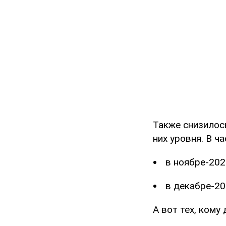
Также снизилос
них уровня. В ча
в ноябре-202
в декабре-20
А вот тех, кому 