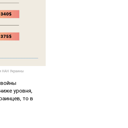
 войны
 ниже уровня,
раинцев, то в