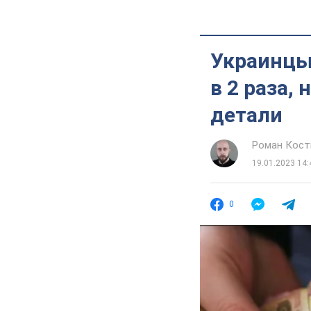
Украинцы
в 2 раза,
детали
Роман Кос
19.01.2023 14:
0