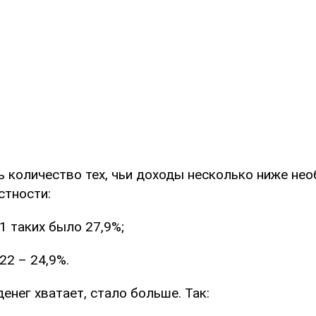
ь количество тех, чьи доходы несколько ниже не
стности:
1 таких было 27,9%;
22 – 24,9%.
денег хватает, стало больше. Так: