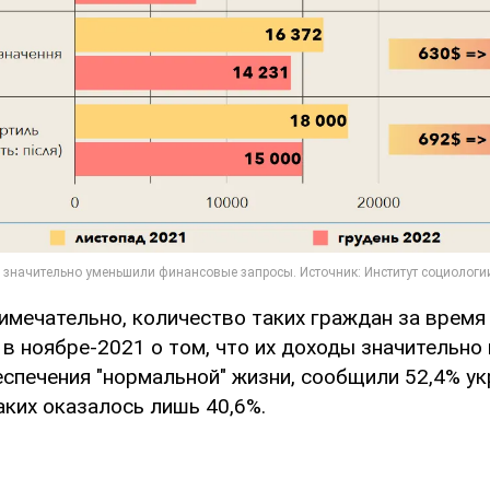
римечательно, количество таких граждан за время
 в ноябре-2021 о том, что их доходы значительно
спечения "нормальной" жизни, сообщили 52,4% ук
аких оказалось лишь 40,6%.