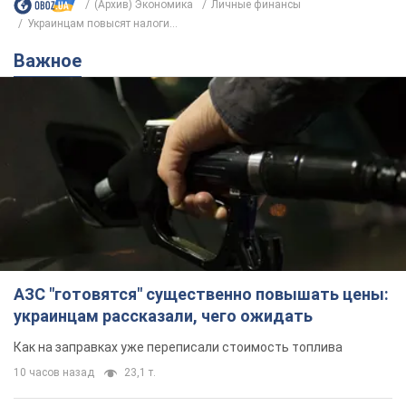
(Архив) Экономика
Личные финансы
Украинцам повысят налоги...
Важное
АЗС "готовятся" существенно повышать цены:
украинцам рассказали, чего ожидать
Как на заправках уже переписали стоимость топлива
10 часов назад
23,1 т.