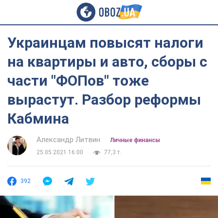
Украинцам повысят налоги
на квартиры и авто, сборы с
части "ФОПов" тоже
вырастут. Разбор реформы
Кабмина
Александр Литвин
Личные финансы
25.05.2021 16:00
77,3 т.
392