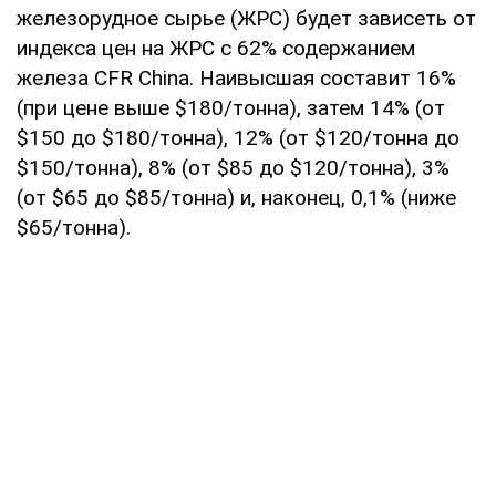
железорудное сырье (ЖРС) будет зависеть от
индекса цен на ЖРС с 62% содержанием
железа CFR China. Наивысшая составит 16%
(при цене выше $180/тонна), затем 14% (от
$150 до $180/тонна), 12% (от $120/тонна до
$150/тонна), 8% (от $85 до $120/тонна), 3%
(от $65 до $85/тонна) и, наконец, 0,1% (ниже
$65/тонна).