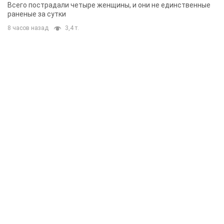
Всего пострадали четыре женщины, и они не единственные
раненые за сутки
8 часов назад
3,4 т.