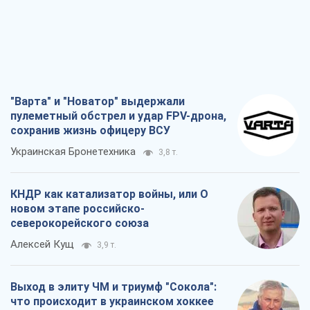
"Варта" и "Новатор" выдержали
пулеметный обстрел и удар FPV-дрона,
сохранив жизнь офицеру ВСУ
Украинская Бронетехника
3,8 т.
КНДР как катализатор войны, или О
новом этапе российско-
северокорейского союза
Алексей Кущ
3,9 т.
Выход в элиту ЧМ и триумф "Сокола":
что происходит в украинском хоккее