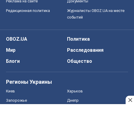
Реклама на сайте
Документы
Редакционная политика
Журналисты OBOZ.UA на месте
событий
OBOZ.UA
Политика
Мир
Расследования
Блоги
Общество
Регионы Украины
Киев
Харьков
Запорожье
Днепр
Черкассы
Спорт