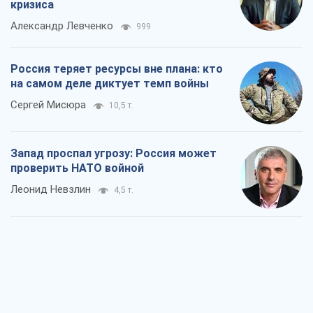
кризиса
Александр Левченко
999
Россия теряет ресурсы вне плана: кто
на самом деле диктует темп войны
Сергей Мисюра
10,5 т.
Запад проспал угрозу: Россия может
проверить НАТО войной
Леонид Невзлин
4,5 т.