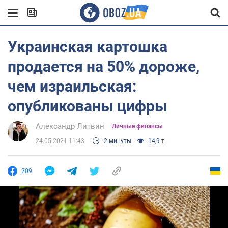
Украинская картошка
продается на 50% дороже,
чем израильская:
опубликованы цифры
Александр Литвин
Личные финансы
24.05.2021 11:43
2 минуты
14,9 т.
209