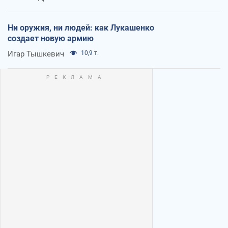
Ни оружия, ни людей: как Лукашенко
создает новую армию
Игар Тышкевич
10,9 т.