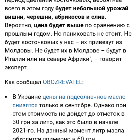
всего в этом году
будет небольшой урожай
вишни, черешни, абрикосов и слив
.
Вероятно,
цена будет выше
по сравнению с
прошлым годом. Но паниковать не стоит. Не
будет косточковых у нас – их привезут из
Молдовы. Не будет их в Молдове – будут в
Италии или на севере Африки", – говорит
эксперт.
Как сообщал
OBOZREVATEL
:
В Украине
цены на подсолнечное масло
снизятся
только в сентябре. Однако при
этом стоимость не дойдет до отметок в
30 грн за литр, как это было в начале
2021-го. На данный момент литр масла
обходится примерно в 60 грн.