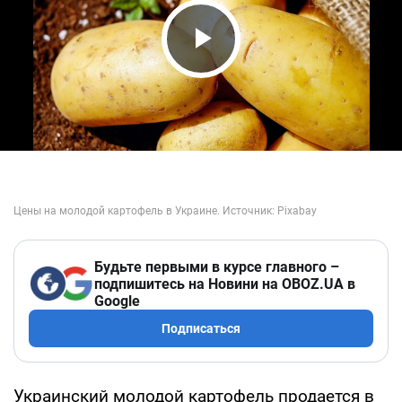
Play Video
Будьте первыми в курсе главного –
подпишитесь на Новини на OBOZ.UA в
Google
Подписаться
Украинский молодой картофель продается в