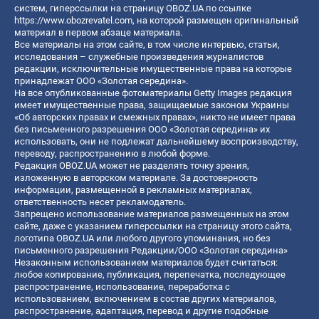
систем, гиперссылки на страницу OBOZ.UA по ссылке
https://www.obozrevatel.com
, на которой размещен оригинальный
материал в первом абзаце материала.
Все материалы на этом сайте, в том числе интервью, статьи,
исследования – служебные произведения журналистов
редакции, исключительные имущественные права на которые
принадлежат ООО «Золотая середина».
На все опубликованные фотоматериалы Getty Images редакция
имеет имущественные права, защищаемые законом Украины
«Об авторских правах и смежных правах», никто не имеет права
без письменного разрешения ООО «Золотая середина» их
использовать, они не подлежат дальнейшему воспроизводству,
переводу, распространению в любой форме.
Редакция OBOZ.UA может не разделять точку зрения,
изложенную в авторском материале. За достоверность
информации, размещенной в рекламных материалах,
ответственность несет рекламодатель.
Запрещено использование материалов размещенных на этом
сайте, даже с указанием гиперссылки на страницу этого сайта,
логотипа OBOZ.UA или любого другого упоминания, но без
письменного разрешения Редакции/ООО «Золотая середина»
Незаконным использованием материалов будет считаться:
любое копирование, публикация, перепечатка, последующее
распространение, использование, переработка с
использованием, включением в состав других материалов,
распространение, адаптация, перевод и другие подобные