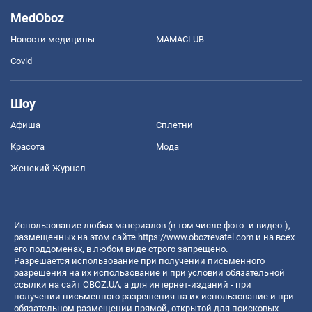
MedOboz
Новости медицины
MAMACLUB
Covid
Шоу
Афиша
Сплетни
Красота
Мода
Женский Журнал
Использование любых материалов (в том числе фото- и видео-),
размещенных на этом сайте
https://www.obozrevatel.com
и на всех
его поддоменах, в любом виде строго запрещено.
Разрешается использование при получении письменного
разрешения на их использование и при условии обязательной
ссылки на сайт OBOZ.UA, а для интернет-изданий - при
получении письменного разрешения на их использование и при
обязательном размещении прямой, открытой для поисковых