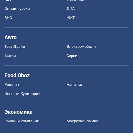
Онлайн уроки
ДПА
ЗНО
НМТ
Авто
Тест Драйв
Электромобили
Акции
Сервис
Food Oboz
Рецепты
Напитки
Новости Кулинарии
Экономика
Рынки и компании
Mакроэкономика