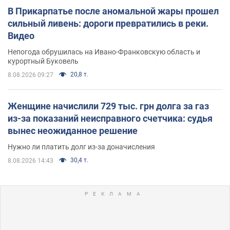
В Прикарпатье после аномальной жары прошел
сильный ливень: дороги превратились в реки.
Видео
Непогода обрушилась на Ивано-Франковскую область и
курортный Буковель
20,8 т.
8.08.2026 09:27
Женщине начислили 729 тыс. грн долга за газ
из-за показаний неисправного счетчика: судья
вынес неожиданное решение
Нужно ли платить долг из-за доначисления
30,4 т.
8.08.2026 14:43