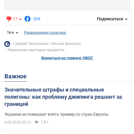
17
209
Подписаться
Теги
Редакционная политика
(Архив) Экономика
Личные финансы
Украинская картошка продается...
Вернуться на главную OBOZ
Важное
Значительные штрафы и специальные
полигоны: как проблему джипинга решают за
границей
Украине не помешает взять пример со стран Европы
1,8 т.
8.08.2026 05:10