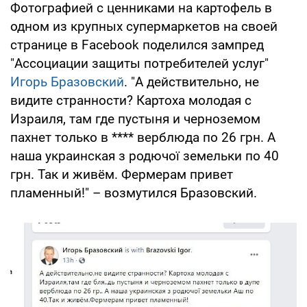
Фотографией с ценниками на картофель в
одном из крупных супермаркетов на своей
странице в Facebook поделился зампред
"Ассоциации защиты потребителей услуг"
Игорь Бразовский
. "А действительно, не
видите странности? Картоха молодая с
Израиля, там где пустыня и черноземом
пахнет только в **** верблюда по 26 грн. А
наша украинская з родючої земельки по 40
грн. Так и живём. Фермерам привет
пламенный!" – возмутился Бразовский.