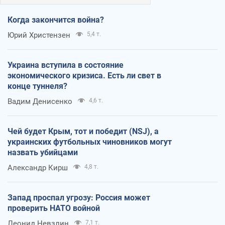
Когда закончится война?
Юрий Христензен
5,4 т.
Украина вступила в состояние
экономического кризиса. Есть ли свет в
конце туннеля?
Вадим Денисенко
4,6 т.
Чей будет Крым, тот и победит (NSJ), а
украинских футбольных чиновников могут
назвать убийцами
Александр Кирш
4,8 т.
Запад проспал угрозу: Россия может
проверить НАТО войной
Леонид Невзлин
7,1 т.