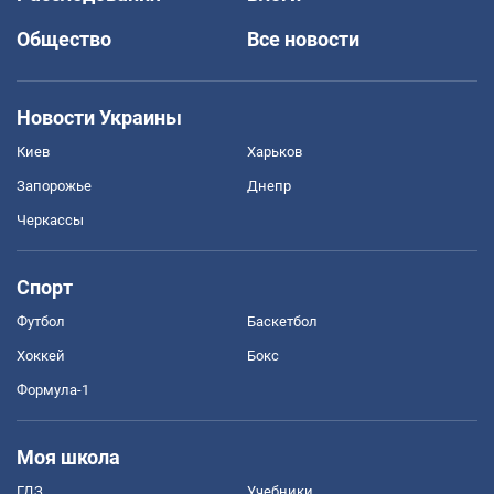
Общество
Все новости
Новости Украины
Киев
Харьков
Запорожье
Днепр
Черкассы
Спорт
Футбол
Баскетбол
Хоккей
Бокс
Формула-1
Моя школа
ГДЗ
Учебники