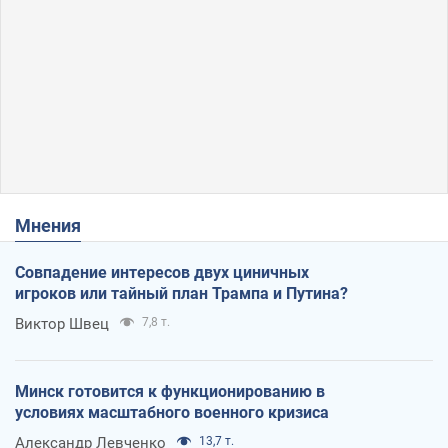
Мнения
Совпадение интересов двух циничных
игроков или тайный план Трампа и Путина?
Виктор Швец
7,8 т.
Минск готовится к функционированию в
условиях масштабного военного кризиса
Александр Левченко
13,7 т.