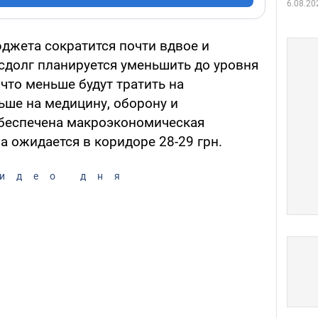
6.08.20
джета сократится почти вдвое и
сдолг планируется уменьшить до уровня
 что меньше будут тратить на
ьше на медицину, оборону и
обеспечена макроэкономическая
ра ожидается в коридоре 28-29 грн.
идео дня