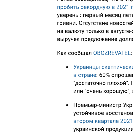
пробить рекордную в 2021 г
уверены: первый месяц лет
гривни. Отсутствие новост
на валюту только в августе-
выручек предложение долла
Как сообщал
OBOZREVATEL
:
Украинцы скептическ
в стране
: 60% опроше
"достаточно плохой".
или "очень хорошую", 
Премьер-министр Укр
устойчивое восстано
втором квартале 2021
украинской продукции