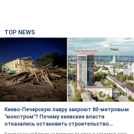
TOP NEWS
Киево-Печерскую лавру закроют 80-метровым
"монстром"? Почему киевские власти
отказались остановить строительство
небоскреба "московского верующего"