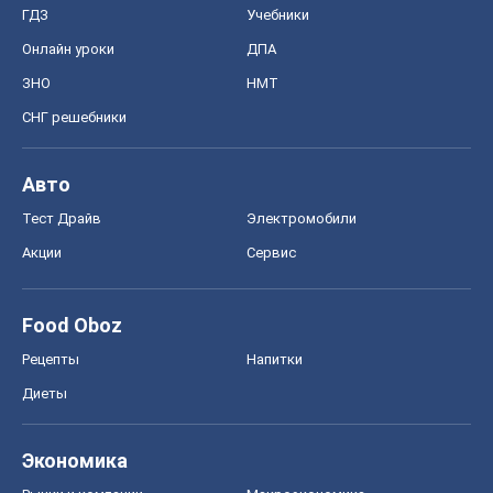
ГДЗ
Учебники
Онлайн уроки
ДПА
ЗНО
НМТ
СНГ решебники
Авто
Тест Драйв
Электромобили
Акции
Сервис
Food Oboz
Рецепты
Напитки
Диеты
Экономика