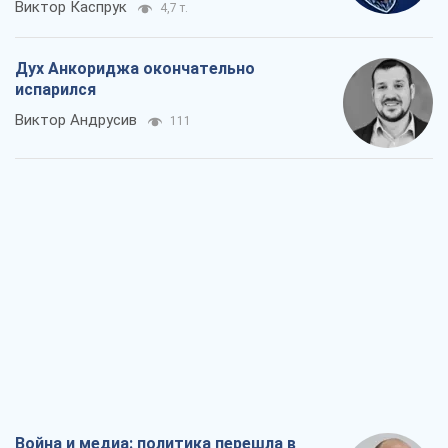
Виктор Каспрук
4,7 т.
Дух Анкориджа окончательно
испарился
Виктор Андрусив
111
Война и медиа: политика перешла в