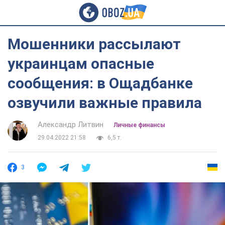
Мошенники рассылают
украинцам опасные
сообщения: в Ощадбанке
озвучили важные правила
Александр Литвин
Личные финансы
29.04.2022 21:58
6,5 т.
3