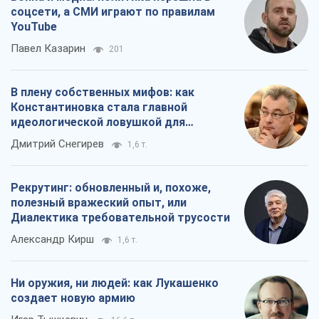
соцсети, а СМИ играют по правилам
YouTube
Павел Казарин
201
В плену собственных мифов: как
Константиновка стала главной
идеологической ловушкой для
российских оккупантов
Дмитрий Снегирев
1,6 т.
Рекрутинг: обновленный и, похоже,
полезный вражеский опыт, или
Диалектика требовательной трусости
Александр Кирш
1,6 т.
Ни оружия, ни людей: как Лукашенко
создает новую армию