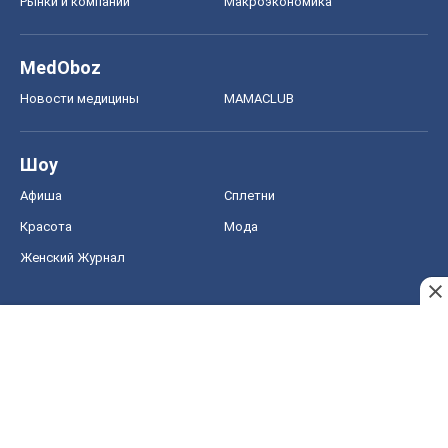
Рынки и компании
Mакроэкономика
MedOboz
Новости медицины
MAMACLUB
Шоу
Афиша
Сплетни
Красота
Мода
Женский Журнал