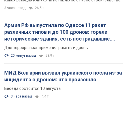
Какая реакция Кличко на петицию по отмене строительства
3 часа назад
26,5 т.
Армия РФ выпустила по Одессе 11 ракет
различных типов и до 100 дронов: горели
исторические здания, есть пострадавшие.
Фото и видео
Для террора враг применил ракеты и дроны
20 минут назад
53,9 т.
МИД Болгарии вызвал украинского посла из-за
инцидента с дроном: что произошло
Беседа состоится 10 августа
3 часа назад
4,4 т.