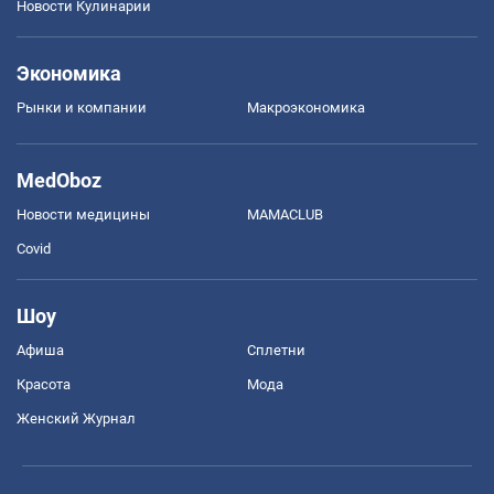
Новости Кулинарии
Экономика
Рынки и компании
Mакроэкономика
MedOboz
Новости медицины
MAMACLUB
Covid
Шоу
Афиша
Сплетни
Красота
Мода
Женский Журнал