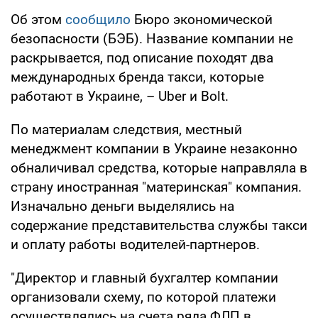
Об этом
сообщило
Бюро экономической
безопасности (БЭБ). Название компании не
раскрывается, под описание походят два
международных бренда такси, которые
работают в Украине, – Uber и Bolt.
По материалам следствия, местный
менеджмент компании в Украине незаконно
обналичивал средства, которые направляла в
страну иностранная "материнская" компания.
Изначально деньги выделялись на
содержание представительства службы такси
и оплату работы водителей-партнеров.
"Директор и главный бухгалтер компании
организовали схему, по которой платежи
осуществлялись на счета ряда ФЛП в