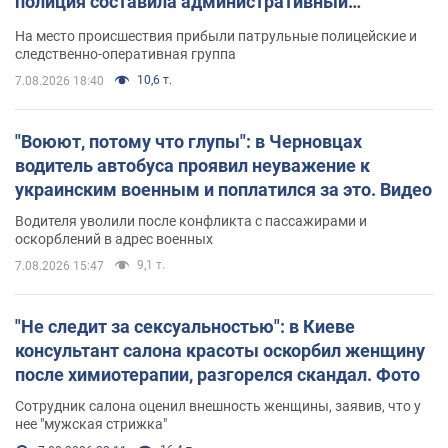
полиция составила административный
протокол. Видео
На место происшествия прибыли патрульные полицейские и
следственно-оперативная группа
10,6 т.
7.08.2026 18:40
"Воюют, потому что глупы": в Черновцах
водитель автобуса проявил неуважение к
украинским военным и поплатился за это. Видео
Водителя уволили после конфликта с пассажирами и
оскорблений в адрес военных
9,1 т.
7.08.2026 15:47
"Не следит за сексуальностью": в Киеве
консультант салона красоты оскорбил женщину
после химиотерапии, разгорелся скандал. Фото
Сотрудник салона оценил внешность женщины, заявив, что у
нее "мужская стрижка"