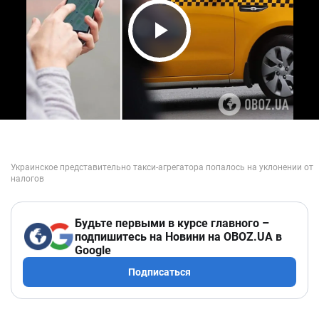
Play Video
Будьте первыми в курсе главного –
подпишитесь на Новини на OBOZ.UA в
Google
Подписаться