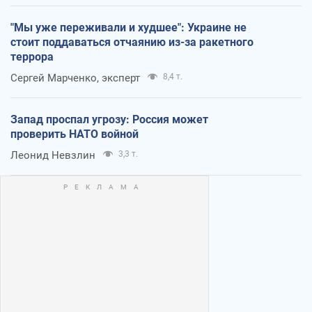
"Мы уже переживали и худшее": Украине не
стоит поддаваться отчаянию из-за ракетного
террора
Сергей Марченко, эксперт
8,4 т.
Запад проспал угрозу: Россия может
проверить НАТО войной
Леонид Невзлин
3,3 т.