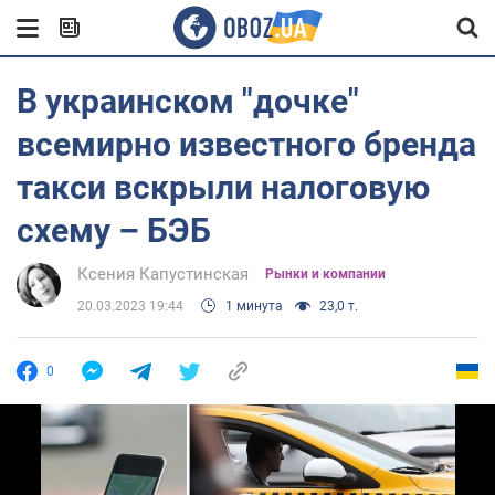
В украинском "дочке"
всемирно известного бренда
такси вскрыли налоговую
схему – БЭБ
Ксения Капустинская
Рынки и компании
20.03.2023 19:44
1 минута
23,0 т.
0