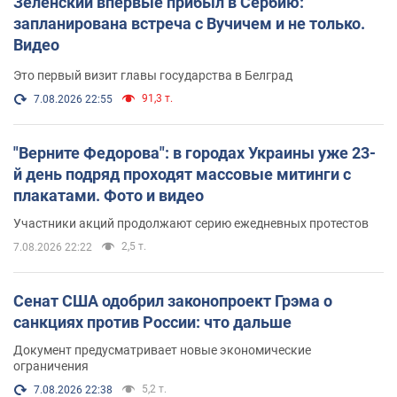
Зеленский впервые прибыл в Сербию:
запланирована встреча с Вучичем и не только.
Видео
Это первый визит главы государства в Белград
91,3 т.
7.08.2026 22:55
"Верните Федорова": в городах Украины уже 23-
й день подряд проходят массовые митинги с
плакатами. Фото и видео
Участники акций продолжают серию ежедневных протестов
2,5 т.
7.08.2026 22:22
Сенат США одобрил законопроект Грэма о
санкциях против России: что дальше
Документ предусматривает новые экономические
ограничения
5,2 т.
7.08.2026 22:38