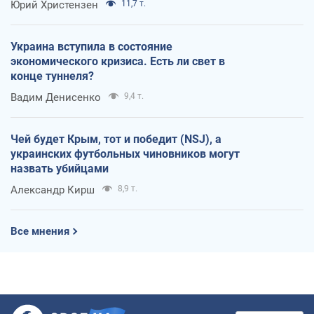
Юрий Христензен
11,7 т.
Украина вступила в состояние
экономического кризиса. Есть ли свет в
конце туннеля?
Вадим Денисенко
9,4 т.
Чей будет Крым, тот и победит (NSJ), а
украинских футбольных чиновников могут
назвать убийцами
Александр Кирш
8,9 т.
Все мнения