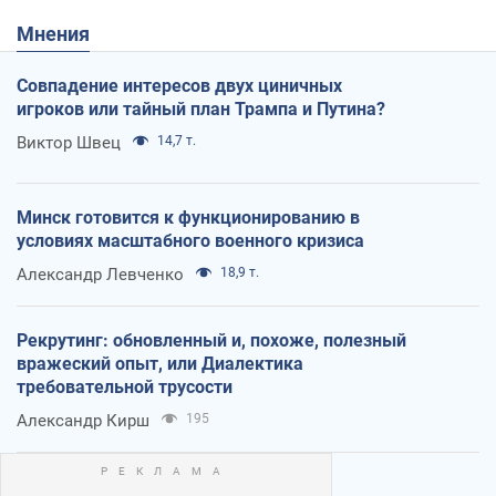
Мнения
Совпадение интересов двух циничных
игроков или тайный план Трампа и Путина?
Виктор Швец
14,7 т.
Минск готовится к функционированию в
условиях масштабного военного кризиса
Александр Левченко
18,9 т.
Рекрутинг: обновленный и, похоже, полезный
вражеский опыт, или Диалектика
требовательной трусости
Александр Кирш
195