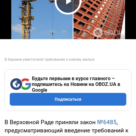
Play Video
Будьте первыми в курсе главного –
подпишитесь на Новини на OBOZ.UA в
Google
Подписаться
В Верховной Раде приняли закон
№6485
,
предусматривающий введение требований к