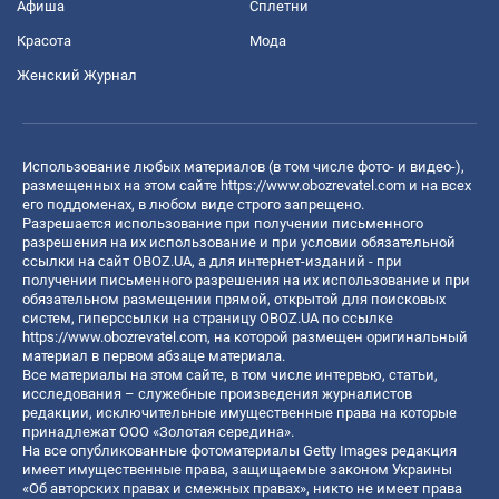
Афиша
Сплетни
Красота
Мода
Женский Журнал
Использование любых материалов (в том числе фото- и видео-),
размещенных на этом сайте
https://www.obozrevatel.com
и на всех
его поддоменах, в любом виде строго запрещено.
Разрешается использование при получении письменного
разрешения на их использование и при условии обязательной
ссылки на сайт OBOZ.UA, а для интернет-изданий - при
получении письменного разрешения на их использование и при
обязательном размещении прямой, открытой для поисковых
систем, гиперссылки на страницу OBOZ.UA по ссылке
https://www.obozrevatel.com
, на которой размещен оригинальный
материал в первом абзаце материала.
Все материалы на этом сайте, в том числе интервью, статьи,
исследования – служебные произведения журналистов
редакции, исключительные имущественные права на которые
принадлежат ООО «Золотая середина».
На все опубликованные фотоматериалы Getty Images редакция
имеет имущественные права, защищаемые законом Украины
«Об авторских правах и смежных правах», никто не имеет права