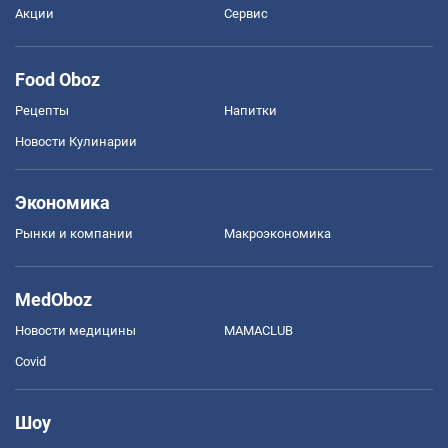
Акции
Сервис
Food Oboz
Рецепты
Напитки
Новости Кулинарии
Экономика
Рынки и компании
Mакроэкономика
MedOboz
Новости медицины
MAMACLUB
Covid
Шоу