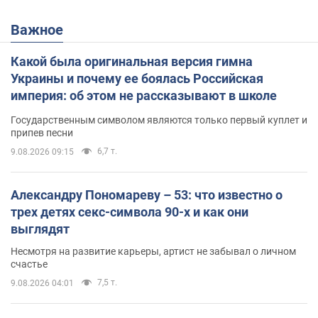
Важное
Какой была оригинальная версия гимна
Украины и почему ее боялась Российская
империя: об этом не рассказывают в школе
Государственным символом являются только первый куплет и
припев песни
6,7 т.
9.08.2026 09:15
Александру Пономареву – 53: что известно о
трех детях секс-символа 90-х и как они
выглядят
Несмотря на развитие карьеры, артист не забывал о личном
счастье
7,5 т.
9.08.2026 04:01