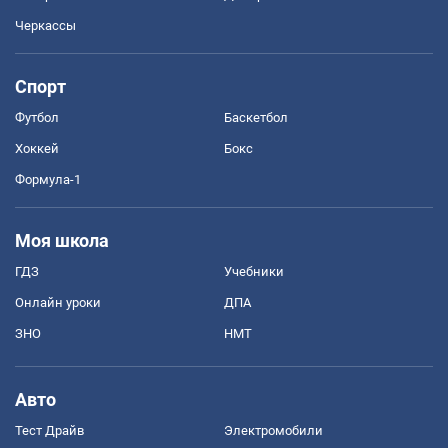
Черкассы
Спорт
Футбол
Баскетбол
Хоккей
Бокс
Формула-1
Моя школа
ГДЗ
Учебники
Онлайн уроки
ДПА
ЗНО
НМТ
Авто
Тест Драйв
Электромобили