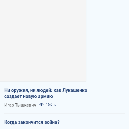
Ни оружия, ни людей: как Лукашенко
создает новую армию
Игар Тышкевич
16,0 т.
Когда закончится война?