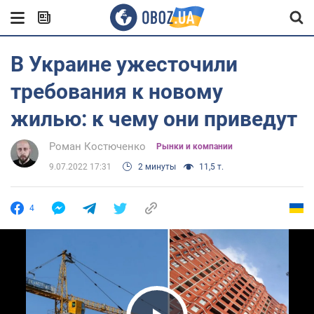
В Украине ужесточили
требования к новому
жилью: к чему они приведут
Роман Костюченко
Рынки и компании
9.07.2022 17:31
2 минуты
11,5 т.
4