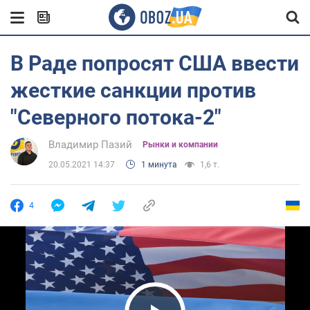
В Раде попросят США ввести
жесткие санкции против
"Северного потока-2"
Владимир Пазий
Рынки и компании
20.05.2021 14:37
1 минута
1,6 т.
4