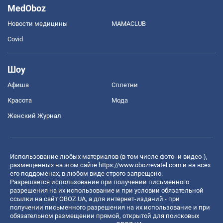
MedOboz
Новости медицины
MAMACLUB
Covid
Шоу
Афиша
Сплетни
Красота
Мода
Женский Журнал
Использование любых материалов (в том числе фото- и видео-),
размещенных на этом сайте
https://www.obozrevatel.com
и на всех
его поддоменах, в любом виде строго запрещено.
Разрешается использование при получении письменного
разрешения на их использование и при условии обязательной
ссылки на сайт OBOZ.UA, а для интернет-изданий - при
получении письменного разрешения на их использование и при
обязательном размещении прямой, открытой для поисковых