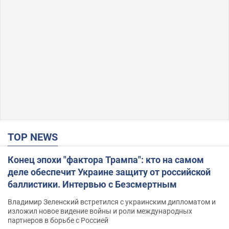
TOP NEWS
Конец эпохи "фактора Трампа": кто на самом
деле обеспечит Украине защиту от российской
баллистики. Интервью с Безсмертным
Владимир Зеленский встретился с украинским дипломатом и
изложил новое видение войны и роли международных
партнеров в борьбе с Россией