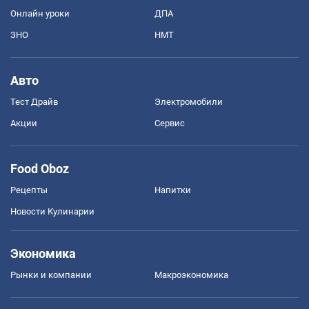
Онлайн уроки
ДПА
ЗНО
НМТ
Авто
Тест Драйв
Электромобили
Акции
Сервис
Food Oboz
Рецепты
Напитки
Новости Кулинарии
Экономика
Рынки и компании
Mакроэкономика