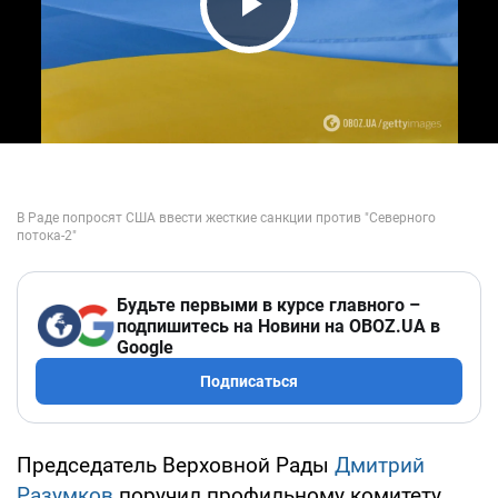
Play Video
Будьте первыми в курсе главного –
подпишитесь на Новини на OBOZ.UA в
Google
Подписаться
Председатель Верховной Рады
Дмитрий
Разумков
поручил профильному комитету