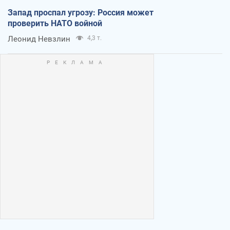
Запад проспал угрозу: Россия может
проверить НАТО войной
Леонид Невзлин
4,3 т.