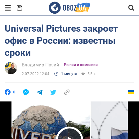
Universal Pictures закроет
офис в России: известны
сроки
Владимир Пазий
Рынки и компании
2.07.2022 12:04
1 минута
5,5 т.
0