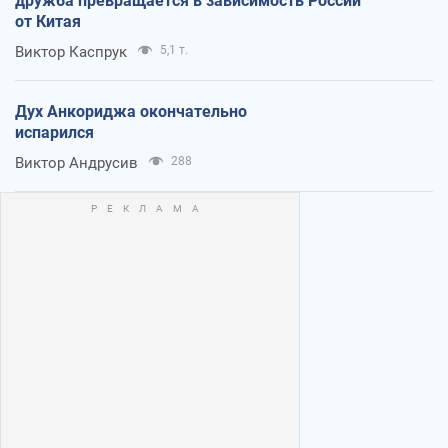
дружба превращается в зависимость России
от Китая
Виктор Каспрук
5,1 т.
Дух Анкориджа окончательно
испарился
Виктор Андрусив
288