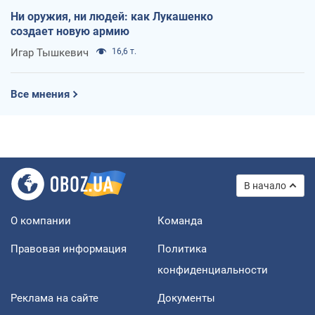
Ни оружия, ни людей: как Лукашенко
создает новую армию
Игар Тышкевич
16,6 т.
Все мнения
В начало
О компании
Команда
Правовая информация
Политика
конфиденциальности
Реклама на сайте
Документы