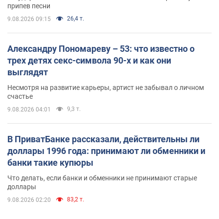
припев песни
26,4 т.
9.08.2026 09:15
Александру Пономареву – 53: что известно о
трех детях секс-символа 90-х и как они
выглядят
Несмотря на развитие карьеры, артист не забывал о личном
счастье
9,3 т.
9.08.2026 04:01
В ПриватБанке рассказали, действительны ли
доллары 1996 года: принимают ли обменники и
банки такие купюры
Что делать, если банки и обменники не принимают старые
доллары
83,2 т.
9.08.2026 02:20