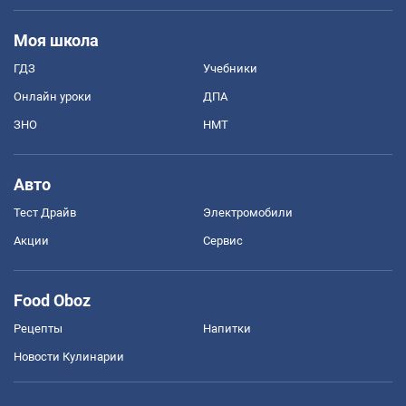
Моя школа
ГДЗ
Учебники
Онлайн уроки
ДПА
ЗНО
НМТ
Авто
Тест Драйв
Электромобили
Акции
Сервис
Food Oboz
Рецепты
Напитки
Новости Кулинарии