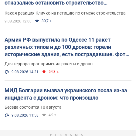
отказались остановить строительство
небоскреба "московского верующего"
Какая реакция Кличко на петицию по отмене строительства
30,7 т.
9.08.2026 12:00
Армия РФ выпустила по Одессе 11 ракет
различных типов и до 100 дронов: горели
исторические здания, есть пострадавшие. Фото
и видео
Для террора враг применил ракеты и дроны
54,3 т.
9.08.2026 14:21
МИД Болгарии вызвал украинского посла из-за
инцидента с дроном: что произошло
Беседа состоится 10 августа
4,9 т.
9.08.2026 11:58