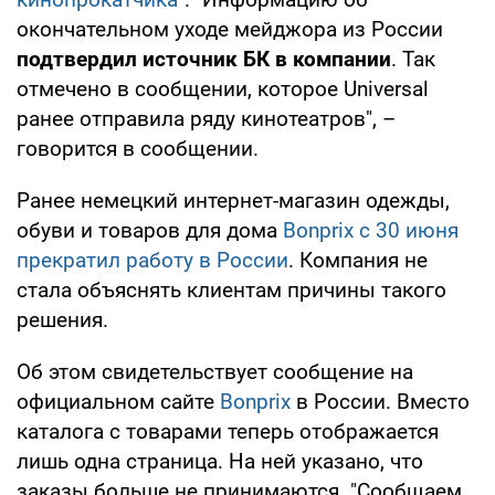
окончательном уходе мейджора из России
подтвердил источник БК в компании
. Так
отмечено в сообщении, которое Universal
ранее отправила ряду кинотеатров", –
говорится в сообщении.
Ранее немецкий интернет-магазин одежды,
обуви и товаров для дома
Bonprix с 30 июня
прекратил работу в России
. Компания не
стала объяснять клиентам причины такого
решения.
Об этом свидетельствует сообщение на
официальном сайте
Bonprix
в России. Вместо
каталога с товарами теперь отображается
лишь одна страница. На ней указано, что
заказы больше не принимаются. "Сообщаем