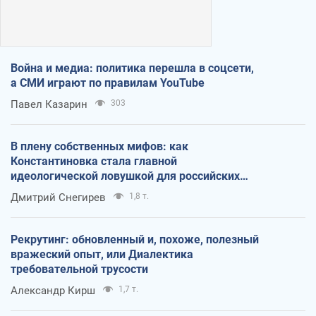
Война и медиа: политика перешла в соцсети,
а СМИ играют по правилам YouTube
Павел Казарин
303
В плену собственных мифов: как
Константиновка стала главной
идеологической ловушкой для российских
оккупантов
Дмитрий Снегирев
1,8 т.
Рекрутинг: обновленный и, похоже, полезный
вражеский опыт, или Диалектика
требовательной трусости
Александр Кирш
1,7 т.