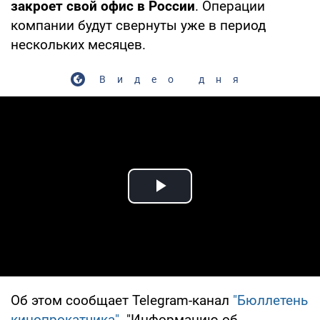
закроет свой офис в России
. Операции
компании будут свернуты уже в период
нескольких месяцев.
Видео дня
Play Video
Об этом сообщает Telegram-канал
"Бюллетень
кинопрокатчика"
. "Информацию об