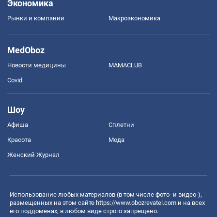
Экономика
Рынки и компании
Mакроэкономика
MedOboz
Новости медицины
MAMACLUB
Covid
Шоу
Афиша
Сплетни
Красота
Мода
Женский Журнал
Использование любых материалов (в том числе фото- и видео-),
размещенных на этом сайте
https://www.obozrevatel.com
и на всех
его поддоменах, в любом виде строго запрещено.