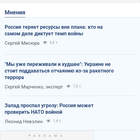
Мнения
Россия теряет ресурсы вне плана: кто на
самом деле диктует темп войны
Сергей Мисюра
6,6 т.
"Мы уже переживали и худшее": Украине не
стоит поддаваться отчаянию из-за ракетного
террора
Сергей Марченко, эксперт
7,0 т.
Запад проспал угрозу: Россия может
проверить НАТО войной
Леонид Невзлин
1,4 т.