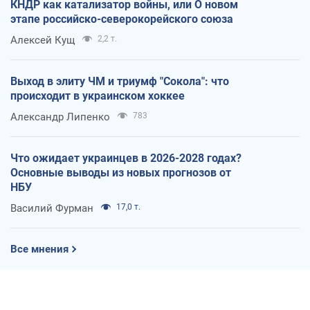
КНДР как катализатор войны, или О новом
этапе российско-северокорейского союза
Алексей Кущ
2,2 т.
Выход в элиту ЧМ и триумф "Сокола": что
происходит в украинском хоккее
Александр Липенко
783
Что ожидает украинцев в 2026-2028 годах?
Основные выводы из новых прогнозов от
НБУ
Василий Фурман
17,0 т.
Все мнения