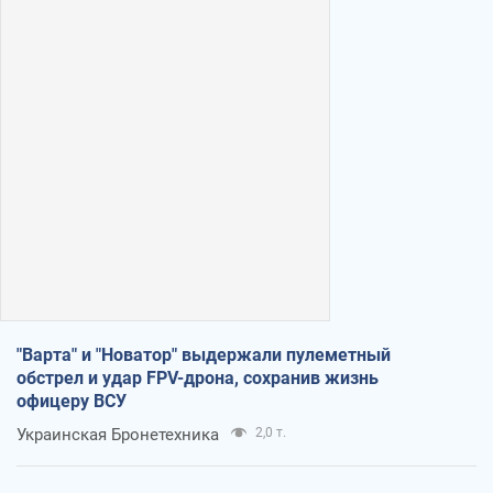
"Варта" и "Новатор" выдержали пулеметный
обстрел и удар FPV-дрона, сохранив жизнь
офицеру ВСУ
Украинская Бронетехника
2,0 т.