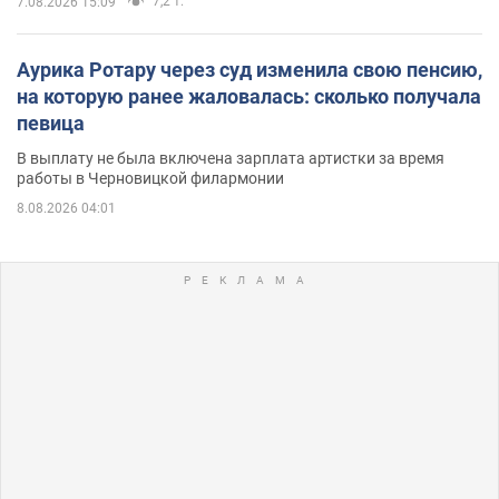
7,2 т.
7.08.2026 15:09
Аурика Ротару через суд изменила свою пенсию,
на которую ранее жаловалась: сколько получала
певица
В выплату не была включена зарплата артистки за время
работы в Черновицкой филармонии
8.08.2026 04:01