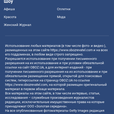
Шоу
Афиша
Сплетни
Красота
Мода
Женский Журнал
Использование любых материалов (в том числе фото- и видео-),
размещенных на этом сайте
https://www.obozrevatel.com
и на всех
его поддоменах, в любом виде строго запрещено.
Разрешается использование при получении письменного
разрешения на их использование и при условии обязательной
ссылки на сайт OBOZ.UA, а для интернет-изданий - при
получении письменного разрешения на их использование и при
обязательном размещении прямой, открытой для поисковых
систем, гиперссылки на страницу OBOZ.UA по ссылке
https://www.obozrevatel.com
, на которой размещен оригинальный
материал в первом абзаце материала.
Все материалы на этом сайте, в том числе интервью, статьи,
исследования – служебные произведения журналистов
редакции, исключительные имущественные права на которые
принадлежат ООО «Золотая середина».
На все опубликованные фотоматериалы Getty Images редакция