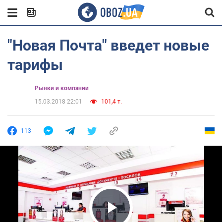
"Новая Почта" введет новые
тарифы
Рынки и компании
15.03.2018 22:01
101,4 т.
113