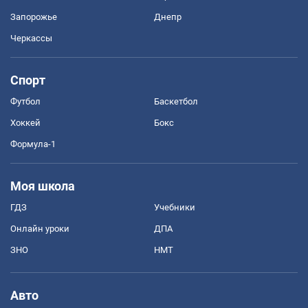
Запорожье
Днепр
Черкассы
Спорт
Футбол
Баскетбол
Хоккей
Бокс
Формула-1
Моя школа
ГДЗ
Учебники
Онлайн уроки
ДПА
ЗНО
НМТ
Авто