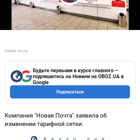
Play Video
Будьте первыми в курсе главного –
подпишитесь на Новини на OBOZ.UA в
Google
Подписаться
Компания "Новая Почта" заявила об
изменении тарифной сетки.
Видео дня