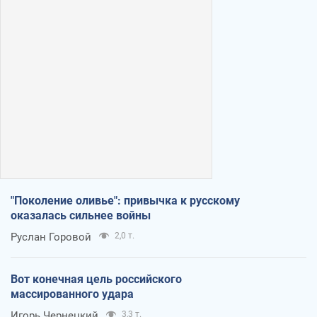
"Поколение оливье": привычка к русскому
оказалась сильнее войны
Руслан Горовой
2,0 т.
Вот конечная цель российского
массированного удара
Игорь Чернецкий
3,3 т.