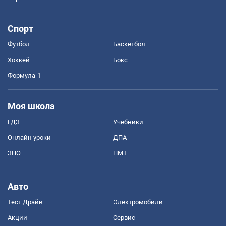
Спорт
Футбол
Баскетбол
Хоккей
Бокс
Формула-1
Моя школа
ГДЗ
Учебники
Онлайн уроки
ДПА
ЗНО
НМТ
Авто
Тест Драйв
Электромобили
Акции
Сервис