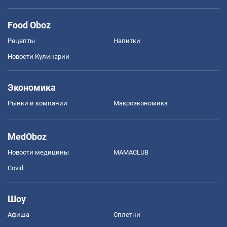
Food Oboz
Рецепты
Напитки
Новости Кулинарии
Экономика
Рынки и компании
Mакроэкономика
MedOboz
Новости медицины
MAMACLUB
Covid
Шоу
Афиша
Сплетни