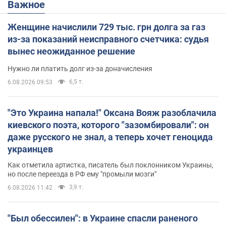
Важное
Женщине начислили 729 тыс. грн долга за газ
из-за показаний неисправного счетчика: судья
вынес неожиданное решение
Нужно ли платить долг из-за доначисления
6,5 т.
6.08.2026 09:53
"Это Украина напала!" Оксана Вояж разоблачила
киевского поэта, которого "зазомбировали": он
даже русского не знал, а теперь хочет геноцида
украинцев
Как отметила артистка, писатель был поклонником Украины,
но после переезда в РФ ему "промыли мозги"
3,9 т.
6.08.2026 11:42
"Был обессилен": в Украине спасли раненого