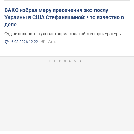
ВАКС избрал меру пресечения экс-послу
Украины в США Стефанишиной: что известно о
деле
Суд не полностью удовлетворил ходатайство прокуратуры
7,3 т.
6.08.2026 12:22