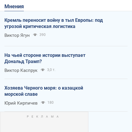
Мнения
Кремль переносит войну в тыл Европы: под
угрозой критическая логистика
Виктор Ягун
390
На чьей стороне истории выступает
Дональд Трамп?
Виктор Каспрук
3,0 т.
Хозяева Черного моря: о казацкой
морской славе
Юрий Кирпичев
180