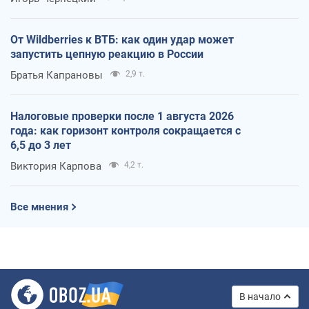
От Wildberries к ВТБ: как один удар может
запустить цепную реакцию в России
Братья Капрановы
2,9 т.
Налоговые проверки после 1 августа 2026
года: как горизонт контроля сокращается с
6,5 до 3 лет
Виктория Карпова
4,2 т.
Все мнения
В начало