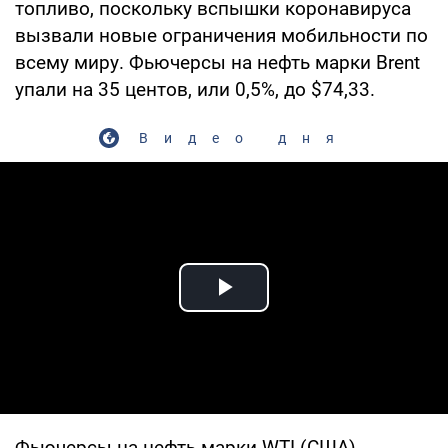
топливо, поскольку вспышки коронавируса
вызвали новые ограничения мобильности по
всему миру. Фьючерсы на нефть марки Brent
упали на 35 центов, или 0,5%, до $74,33.
Видео дня
Play Video
Фьючерсы на нефть марки WTI (США)