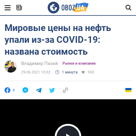
Мировые цены на нефть
упали из-за COVID-19:
названа стоимость
Владимир Пазий
Рынки и компании
29.06.2021 10:02
1 минута
930
6