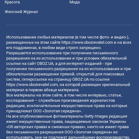
Красота
Мода
Женский Журнал
Использование любых материалов (в том числе фото- и видео-),
размещенных на этом сайте
https://www.obozrevatel.com
и на всех
его поддоменах, в любом виде строго запрещено.
Разрешается использование при получении письменного
разрешения на их использование и при условии обязательной
ссылки на сайт OBOZ.UA, а для интернет-изданий - при
получении письменного разрешения на их использование и при
обязательном размещении прямой, открытой для поисковых
систем, гиперссылки на страницу OBOZ.UA по ссылке
https://www.obozrevatel.com
, на которой размещен оригинальный
материал в первом абзаце материала.
Все материалы на этом сайте, в том числе интервью, статьи,
исследования – служебные произведения журналистов
редакции, исключительные имущественные права на которые
принадлежат ООО «Золотая середина».
На все опубликованные фотоматериалы Getty Images редакция
имеет имущественные права, защищаемые законом Украины
«Об авторских правах и смежных правах», никто не имеет права
без письменного разрешения ООО «Золотая середина» их
использовать, они не подлежат дальнейшему воспроизводству,