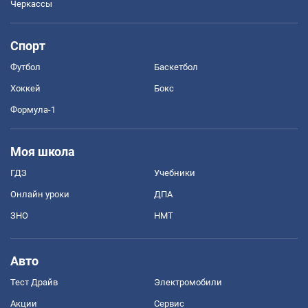
Черкассы
Спорт
Футбол
Баскетбол
Хоккей
Бокс
Формула-1
Моя школа
ГДЗ
Учебники
Онлайн уроки
ДПА
ЗНО
НМТ
Авто
Тест Драйв
Электромобили
Акции
Сервис