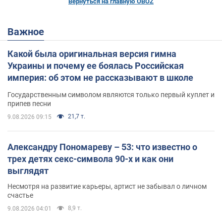
Вернуться на главную OBOZ
Важное
Какой была оригинальная версия гимна
Украины и почему ее боялась Российская
империя: об этом не рассказывают в школе
Государственным символом являются только первый куплет и
припев песни
21,7 т.
9.08.2026 09:15
Александру Пономареву – 53: что известно о
трех детях секс-символа 90-х и как они
выглядят
Несмотря на развитие карьеры, артист не забывал о личном
счастье
8,9 т.
9.08.2026 04:01