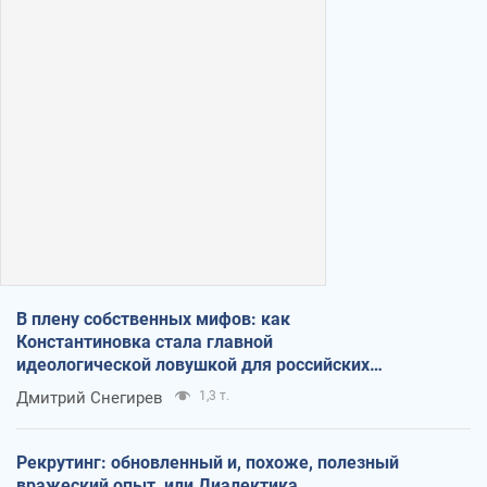
В плену собственных мифов: как
Константиновка стала главной
идеологической ловушкой для российских
оккупантов
Дмитрий Снегирев
1,3 т.
Рекрутинг: обновленный и, похоже, полезный
вражеский опыт, или Диалектика