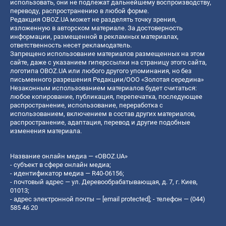
использовать, они не подлежат дальнейшему воспроизводству,
переводу, распространению в любой форме.
Редакция OBOZ.UA может не разделять точку зрения,
изложенную в авторском материале. За достоверность
информации, размещенной в рекламных материалах,
ответственность несет рекламодатель.
Запрещено использование материалов размещенных на этом
сайте, даже с указанием гиперссылки на страницу этого сайта,
логотипа OBOZ.UA или любого другого упоминания, но без
письменного разрешения Редакции/ООО «Золотая середина»
Незаконным использованием материалов будет считаться:
любое копирование, публикация, перепечатка, последующее
распространение, использование, переработка с
использованием, включением в состав других материалов,
распространение, адаптация, перевод и другие подобные
изменения материала.
Название онлайн медиа — «OBOZ.UA»
- субъект в сфере онлайн медиа;
- идентификатор медиа — R40-06156;
- почтовый адрес — ул. Деревообрабатывающая, д. 7, г. Киев,
01013;
- адрес электронной почты —
[email protected]
; - телефон — (044)
585 46 20