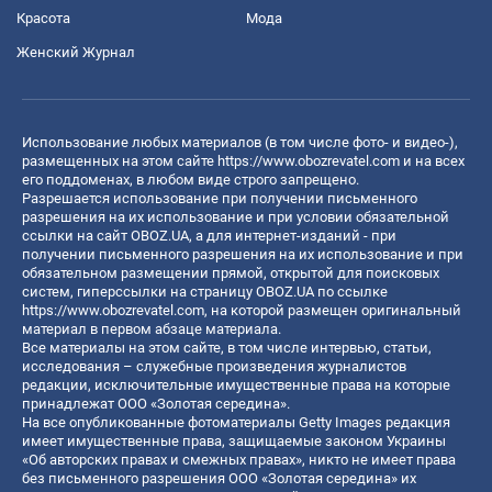
Красота
Мода
Женский Журнал
Использование любых материалов (в том числе фото- и видео-),
размещенных на этом сайте
https://www.obozrevatel.com
и на всех
его поддоменах, в любом виде строго запрещено.
Разрешается использование при получении письменного
разрешения на их использование и при условии обязательной
ссылки на сайт OBOZ.UA, а для интернет-изданий - при
получении письменного разрешения на их использование и при
обязательном размещении прямой, открытой для поисковых
систем, гиперссылки на страницу OBOZ.UA по ссылке
https://www.obozrevatel.com
, на которой размещен оригинальный
материал в первом абзаце материала.
Все материалы на этом сайте, в том числе интервью, статьи,
исследования – служебные произведения журналистов
редакции, исключительные имущественные права на которые
принадлежат ООО «Золотая середина».
На все опубликованные фотоматериалы Getty Images редакция
имеет имущественные права, защищаемые законом Украины
«Об авторских правах и смежных правах», никто не имеет права
без письменного разрешения ООО «Золотая середина» их