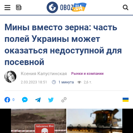
Мины вместо зерна: часть
полей Украины может
оказаться недоступной для
посевной
Ксения Капустинская
Рынки и компании
2.03.2023 18:51
1 минута
2,6 т.
0