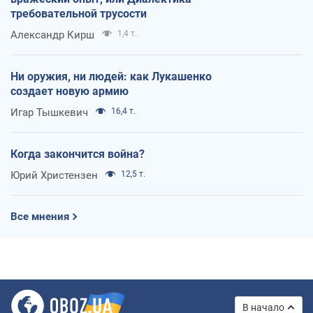
требовательной трусости
Александр Кирш
1,4 т.
Ни оружия, ни людей: как Лукашенко
создает новую армию
Игар Тышкевич
16,4 т.
Когда закончится война?
Юрий Христензен
12,5 т.
Все мнения
В начало