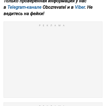
Только проверенная информация у нас
в
Telegram-канале
Obozrevatel и в
Viber
. Не
ведитесь на фейки!