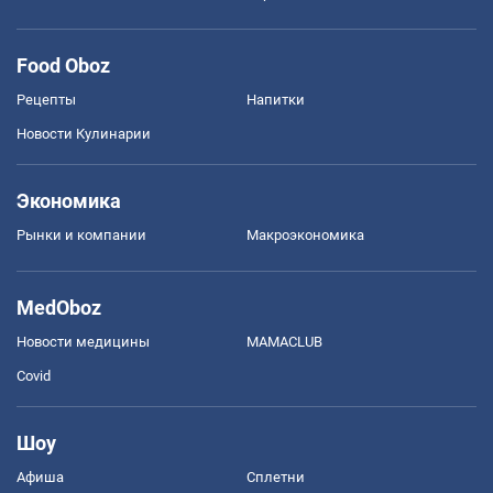
Food Oboz
Рецепты
Напитки
Новости Кулинарии
Экономика
Рынки и компании
Mакроэкономика
MedOboz
Новости медицины
MAMACLUB
Covid
Шоу
Афиша
Сплетни