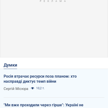
Думки
Росія втрачає ресурси поза планом: хто
насправді диктує темп війни
Сергій Місюра
10,2 т.
"Ми вже проходили через гірше": Україні не