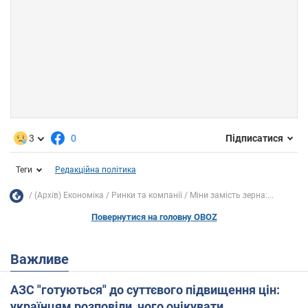
3
0
Підписатися
Теги
Редакційна політика
(Архів) Економіка
Ринки та компанії
Міни замість зерна:...
Повернутися на головну OBOZ
Важливе
АЗС "готуються" до суттєвого підвищення цін:
українцям розповіли, чого очікувати