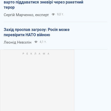
варто піддаватися зневірі через ракетний
терор
Сергій Марченко, експерт
9,0 т.
Захід проспав загрозу: Росія може
перевірити НАТО війною
Леонід Невзлін
4,1 т.