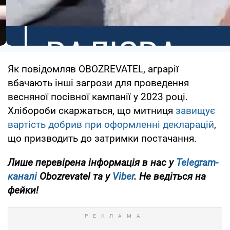
Як повідомляв OBOZREVATEL, аграрії
вбачають інші загрози для проведення
весняної посівної кампанії у 2023 році.
Хлібороби скаржаться, що митниця
завищує
вартість добрив при оформленні декларацій
,
що призводить до затримки постачання.
Лише перевірена інформація в нас у
Telegram-
каналі
Obozrevatel та у
Viber
. Не ведіться на
фейки!