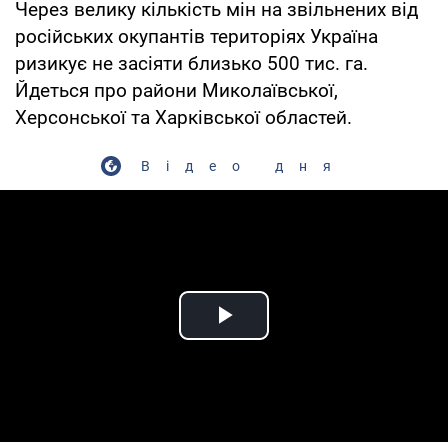
Через велику кількість мін на звільнених від
російських окупантів територіях Україна
ризикує не засіяти близько 500 тис. га.
Йдеться про райони Миколаївської,
Херсонської та Харківської областей.
Відео дня
Play Video