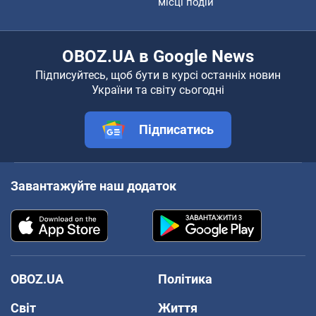
місці подій
OBOZ.UA в Google News
Підписуйтесь, щоб бути в курсі останніх новин
України та світу сьогодні
Підписатись
Завантажуйте наш додаток
OBOZ.UA
Політика
Світ
Життя