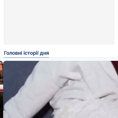
Головні історії дня