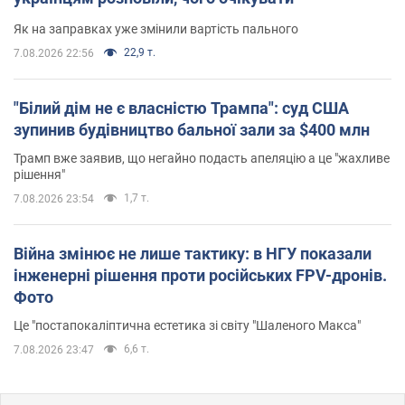
Як на заправках уже змінили вартість пального
22,9 т.
7.08.2026 22:56
"Білий дім не є власністю Трампа": суд США
зупинив будівництво бальної зали за $400 млн
Трамп вже заявив, що негайно подасть апеляцію а це "жахливе
рішення"
1,7 т.
7.08.2026 23:54
Війна змінює не лише тактику: в НГУ показали
інженерні рішення проти російських FPV-дронів.
Фото
Це "постапокаліптична естетика зі світу "Шаленого Макса"
6,6 т.
7.08.2026 23:47