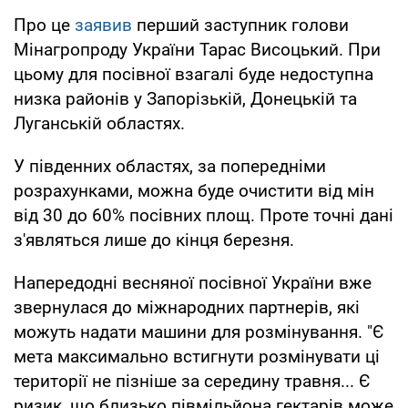
Про це
заявив
перший заступник голови
Мінагропроду України Тарас Висоцький. При
цьому для посівної взагалі буде недоступна
низка районів у Запорізькій, Донецькій та
Луганській областях.
У південних областях, за попередніми
розрахунками, можна буде очистити від мін
від 30 до 60% посівних площ. Проте точні дані
з'являться лише до кінця березня.
Напередодні весняної посівної України вже
звернулася до міжнародних партнерів, які
можуть надати машини для розмінування. "Є
мета максимально встигнути розмінувати ці
території не пізніше за середину травня... Є
ризик, що близько півмільйона гектарів може